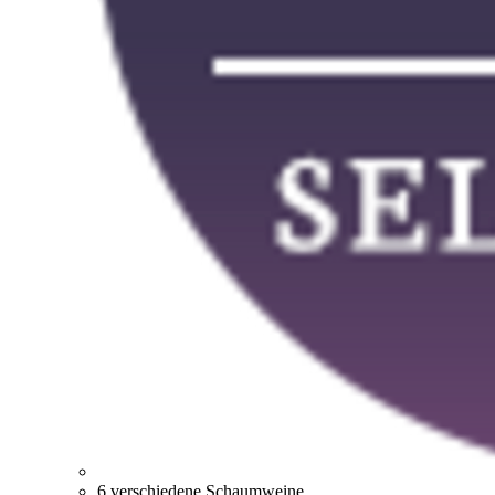
6 verschiedene Schaumweine