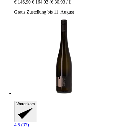
€ 146,90
€ 164,93
(€ 30,93 / l)
Gratis Zustellung bis 11. August
Warenkorb
4.5 (37)