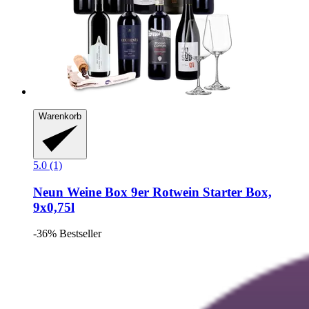
Warenkorb
5.0 (1)
Neun Weine Box
9er Rotwein Starter Box,
9x0,75l
-36%
Bestseller