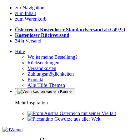
zur Navigation
zum Inhalt
zum Warenkorb
Österreich: Kostenloser Standardversand
ab € 49,90
Kostenloser Rückversand
24 h
Versand
Hilfe
Wo ist meine Bestellung?
Rücksendungen
Versandkosten
Zahlungsmöglichkeiten
Kontakt
Alle Hilfe-Themen
Mehr Inspiration
Österreich mit seiner Vielfalt
Gewürze aus aller Welt