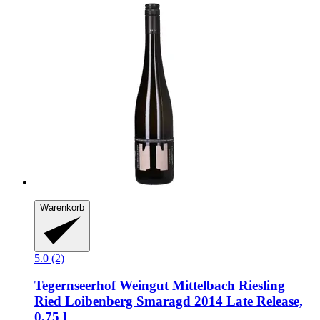
Warenkorb
5.0 (2)
Tegernseerhof Weingut Mittelbach
Riesling
Ried Loibenberg Smaragd 2014 Late Release,
0,75 l