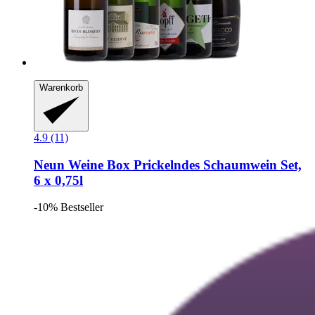
Warenkorb
4.9 (11)
Neun Weine Box
Prickelndes Schaumwein Set,
6 x 0,75l
-10%
Bestseller