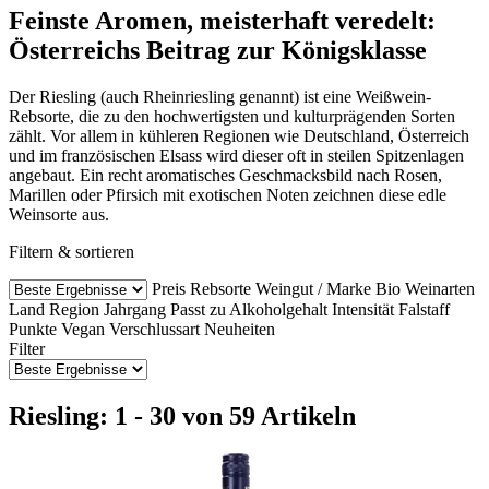
Feinste Aromen, meisterhaft veredelt:
Österreichs Beitrag zur Königsklasse
Der Riesling (auch Rheinriesling genannt) ist eine Weißwein-
Rebsorte, die zu den hochwertigsten und kulturprägenden Sorten
zählt. Vor allem in kühleren Regionen wie Deutschland, Österreich
und im französischen Elsass wird dieser oft in steilen Spitzenlagen
angebaut. Ein recht aromatisches Geschmacksbild nach Rosen,
Marillen oder Pfirsich mit exotischen Noten zeichnen diese edle
Weinsorte aus.
Filtern & sortieren
Preis
Rebsorte
Weingut / Marke
Bio Weinarten
Land
Region
Jahrgang
Passt zu
Alkoholgehalt
Intensität
Falstaff
Punkte
Vegan
Verschlussart
Neuheiten
Filter
Riesling: 1 - 30 von 59 Artikeln