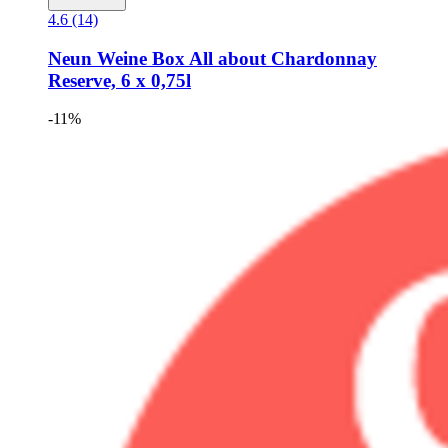
4.6 (14)
Neun Weine Box
All about Chardonnay
Reserve, 6 x 0,75l
-11%