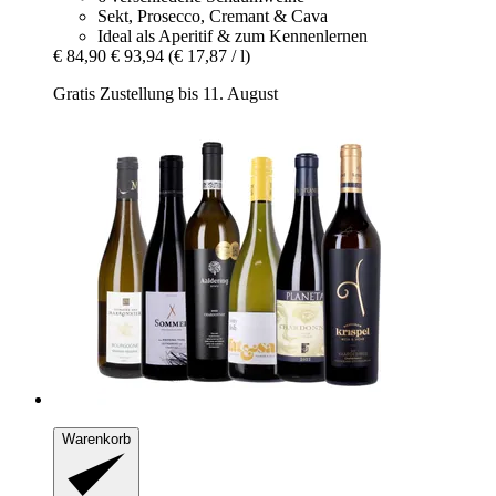
Sekt, Prosecco, Cremant & Cava
Ideal als Aperitif & zum Kennenlernen
€ 84,90
€ 93,94
(€ 17,87 / l)
Gratis Zustellung bis 11. August
Warenkorb