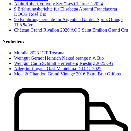
Alain Robert Vouvray Sec "Les Charmes" 2024
9 Erfahrungsberichte für Elisabetta Abrami Franciacorta
DOCG Rosé Bio
50 Erfahrungsberichte für Argentina Garden Spritz Orange
11,5 % Vol.
Château Grand Rivallon 2020 AOC Saint Emilion Grand Cru
Neuheiten:
Muralia 2023 IGT Toscana
Weingut Gernot Heinrich Naked orange n.v. Bio
Weingut Carlo Schmitt Herrenberg Riesling 2025 GG
Allegrini Lugana Oasi Mantellina D.O.C. 2025
Moët & Chandon Grand Vintage 2016 Extra Brut Giftbox