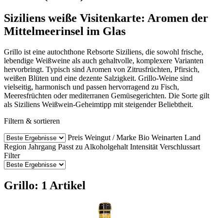
Siziliens weiße Visitenkarte: Aromen der
Mittelmeerinsel im Glas
Grillo ist eine autochthone Rebsorte Siziliens, die sowohl frische,
lebendige Weißweine als auch gehaltvolle, komplexere Varianten
hervorbringt. Typisch sind Aromen von Zitrusfrüchten, Pfirsich,
weißen Blüten und eine dezente Salzigkeit. Grillo-Weine sind
vielseitig, harmonisch und passen hervorragend zu Fisch,
Meeresfrüchten oder mediterranen Gemüsegerichten. Die Sorte gilt
als Siziliens Weißwein-Geheimtipp mit steigender Beliebtheit.
Filtern & sortieren
Preis
Weingut / Marke
Bio Weinarten
Land
Region
Jahrgang
Passt zu
Alkoholgehalt
Intensität
Verschlussart
Filter
Grillo: 1 Artikel