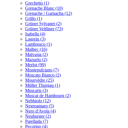
Grechetto (1)
Grenache Blanc (10)
Grenache / Garnacha (12)
Grillo (1)
Grüner Sylvaner (2)
Grüner Veltliner (73)
Isabella (4)
Lagrein (3)
Lambrusco (1)
Malbec (16)
Malvasia (2)
Mazuelo (2)
Merlot (99)
Montepulciano (7)
Moscato Bianco (2)
Mourvèdre (25)
Müller Thurgau (1)
Muscaris (3)
Muscat de Hambourg (2)
Nebbiolo (12)
Negroamaro (5)
Nero d'Avola (4)
Neuburger (2)
Parellada (7)
Pecorino (4)