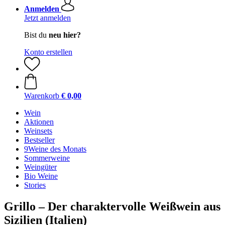
Anmelden
Jetzt anmelden
Bist du
neu hier?
Konto erstellen
Warenkorb
€ 0,00
Wein
Aktionen
Weinsets
Bestseller
9Weine des Monats
Sommerweine
Weingüter
Bio Weine
Stories
Grillo – Der charaktervolle Weißwein aus
Sizilien (Italien)