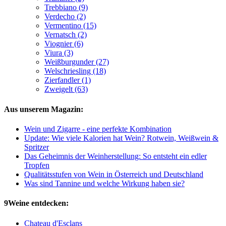
Trebbiano (9)
Verdecho (2)
Vermentino (15)
Vernatsch (2)
Viognier (6)
Viura (3)
Weißburgunder (27)
Welschriesling (18)
Zierfandler (1)
Zweigelt (63)
Aus unserem Magazin:
Wein und Zigarre - eine perfekte Kombination
Update: Wie viele Kalorien hat Wein? Rotwein, Weißwein &
Spritzer
Das Geheimnis der Weinherstellung: So entsteht ein edler
Tropfen
Qualitätsstufen von Wein in Österreich und Deutschland
Was sind Tannine und welche Wirkung haben sie?
9Weine entdecken:
Chateau d'Esclans