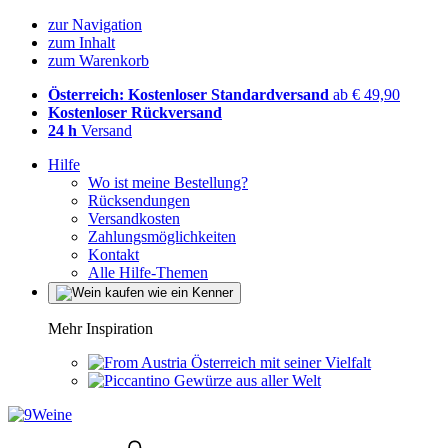
zur Navigation
zum Inhalt
zum Warenkorb
Österreich: Kostenloser Standardversand
ab € 49,90
Kostenloser Rückversand
24 h
Versand
Hilfe
Wo ist meine Bestellung?
Rücksendungen
Versandkosten
Zahlungsmöglichkeiten
Kontakt
Alle Hilfe-Themen
Mehr Inspiration
Österreich mit seiner Vielfalt
Gewürze aus aller Welt