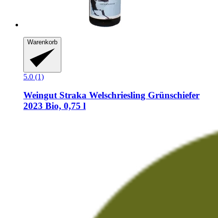
Warenkorb
5.0 (1)
Weingut Straka
Welschriesling Grünschiefer
2023 Bio, 0,75 l