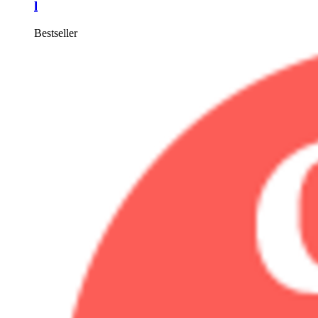
l
Bestseller