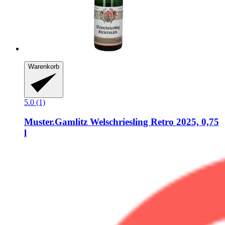
Warenkorb
5.0 (1)
Muster.Gamlitz
Welschriesling Retro 2025, 0,75
l