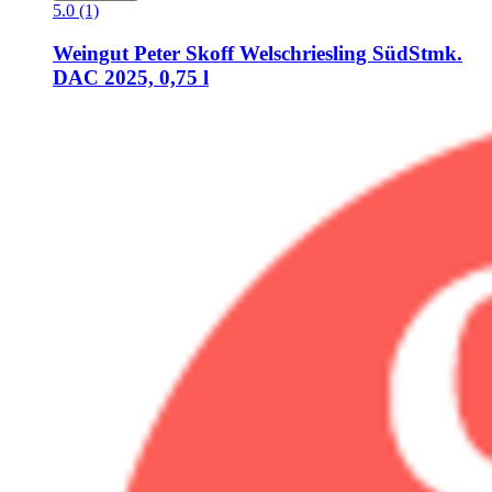
5.0 (1)
Weingut Peter Skoff
Welschriesling SüdStmk.
DAC 2025, 0,75 l