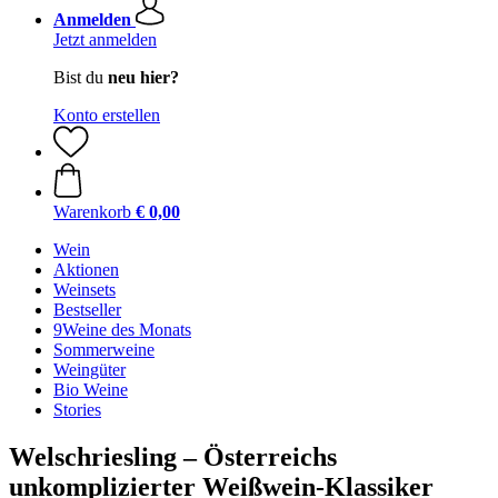
Anmelden
Jetzt anmelden
Bist du
neu hier?
Konto erstellen
Warenkorb
€ 0,00
Wein
Aktionen
Weinsets
Bestseller
9Weine des Monats
Sommerweine
Weingüter
Bio Weine
Stories
Welschriesling – Österreichs
unkomplizierter Weißwein-Klassiker