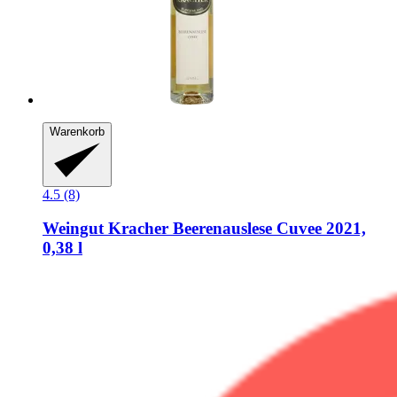
Warenkorb
4.5 (8)
Weingut Kracher
Beerenauslese Cuvee 2021,
0,38 l