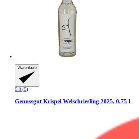
Warenkorb
5.0 (5)
Genussgut Krispel
Welschriesling 2025, 0,75 l