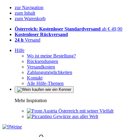
zur Navigation
zum Inhalt
zum Warenkorb
Österreich: Kostenloser Standardversand
ab € 49,90
Kostenloser Rückversand
24 h
Versand
Hilfe
Wo ist meine Bestellung?
Rücksendungen
Versandkosten
Zahlungsmöglichkeiten
Kontakt
Alle Hilfe-Themen
Mehr Inspiration
Österreich mit seiner Vielfalt
Gewürze aus aller Welt