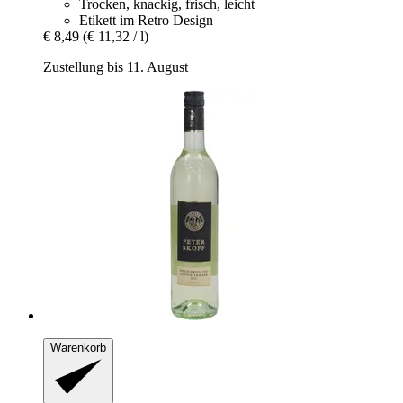
Trocken, knackig, frisch, leicht
Etikett im Retro Design
€ 8,49
(€ 11,32 / l)
Zustellung bis 11. August
Warenkorb