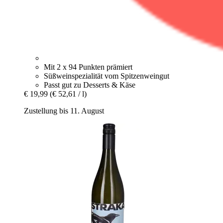
Mit 2 x 94 Punkten prämiert
Süßweinspezialität vom Spitzenweingut
Passt gut zu Desserts & Käse
€ 19,99
(€ 52,61 / l)
Zustellung bis 11. August