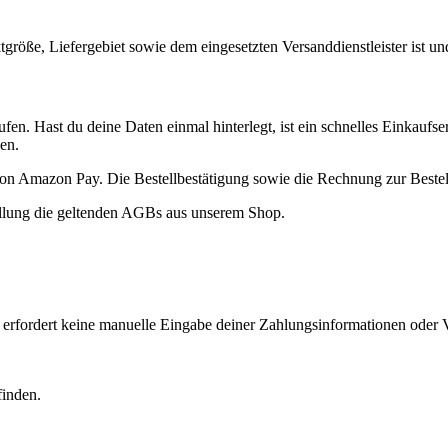
öße, Liefergebiet sowie dem eingesetzten Versanddienstleister ist und 
ufen. Hast du deine Daten einmal hinterlegt, ist ein schnelles Einkauf
en.
 von Amazon Pay. Die Bestellbestätigung sowie die Rechnung zur Beste
ellung die geltenden AGBs aus unserem Shop.
Es erfordert keine manuelle Eingabe deiner Zahlungsinformationen oder 
inden.