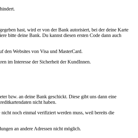
hindert.
egeben hast, wird er von der Bank autorisiert, bei der deine Karte
tiere bitte deine Bank. Du kannst diesen ersten Code dann auch
 auf den Websites von Visa und MasterCard.
hren im Interesse der Sicherheit der KundInnen.
eter bzw. an deine Bank geschickt. Diese gibt uns dann eine
reditkartendaten nicht haben.
nicht noch einmal verifiziert werden muss, weil bereits die
ndungen an andere Adressen nicht möglich.