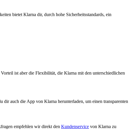
ten bietet Klarna dir, durch hohe Sicherheitsstandards, ein
rteil ist aber die Flexibilität, die Klarna mit den unterschiedlichen
 du dir auch die App von Klarna herunterladen, um einen transparenten
kfragen empfehlen wir direkt den
Kundenservice
von Klarna zu