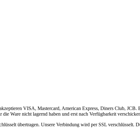
 akzeptieren VISA, Mastercard, American Express, Diners Club, JCB. B
r die Ware nicht lagernd haben und erst nach Verfügbarkeit verschicke
hlüsselt übertragen. Unsere Verbindung wird per SSL verschlüsselt. Dur