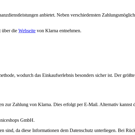
nzdienstleistungen anbietet. Neben verschiedensten Zahlungsmöglichkei
t über die
Webseite
von Klarna entnehmen.
thode, wodurch das Einkaufserlebnis besonders sicher ist. Der größte Vo
nen zur Zahlung von Klarna. Dies erfolgt per E-Mail. Alternativ kannst
r niceshops GmbH.
en sind, da diese Informationen dem Datenschutz unterliegen. Bei Rüc