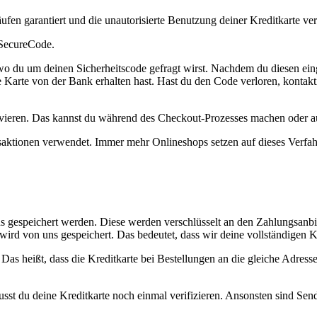
ufen garantiert und die unautorisierte Benutzung deiner Kreditkarte ver
 SecureCode.
 wo du um deinen Sicherheitscode gefragt wirst. Nachdem du diesen eing
ne Karte von der Bank erhalten hast. Hast du den Code verloren, kontak
 aktivieren. Das kannst du während des Checkout-Prozesses machen oder
ransaktionen verwendet. Immer mehr Onlineshops setzen auf dieses Verfa
uns gespeichert werden. Diese werden verschlüsselt an den Zahlungsanbi
rd von uns gespeichert. Das bedeutet, dass wir deine vollständigen K
s heißt, dass die Kreditkarte bei Bestellungen an die gleiche Adresse 
usst du deine Kreditkarte noch einmal verifizieren. Ansonsten sind Se