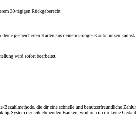
serem 30-tägigen Rückgaberecht.
du deine gespeicherten Karten aus deinem Google-Konto nutzen kannst.
llung wird sofort bearbeitet.
ine-Bezahlmethode, die dir eine schnelle und benutzerfreundliche Zahl
Banking-System der teilnehmenden Banken, wodurch du dir keine Gedank