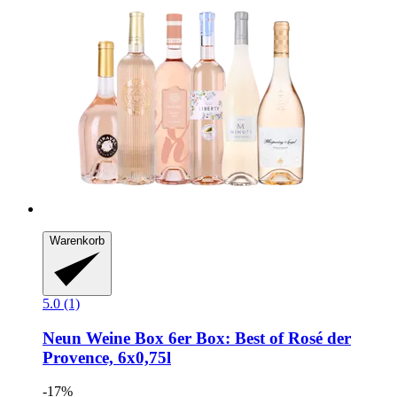
Warenkorb
5.0 (1)
Neun Weine Box
6er Box: Best of Rosé der
Provence, 6x0,75l
-17%