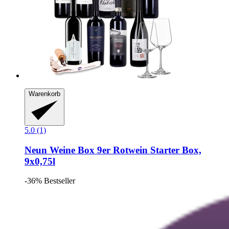
Warenkorb
5.0 (1)
Neun Weine Box
9er Rotwein Starter Box,
9x0,75l
-36%
Bestseller