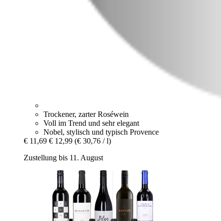
Trockener, zarter Roséwein
Voll im Trend und sehr elegant
Nobel, stylisch und typisch Provence
€ 11,69
€ 12,99
(€ 30,76 / l)
Zustellung bis 11. August