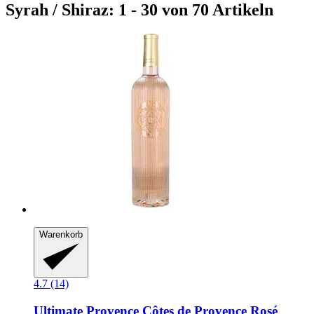
Syrah / Shiraz: 1 - 30 von 70 Artikeln
Warenkorb
4.7 (14)
Ultimate Provence
Côtes de Provence Rosé