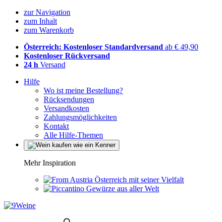
zur Navigation
zum Inhalt
zum Warenkorb
Österreich: Kostenloser Standardversand
ab € 49,90
Kostenloser Rückversand
24 h
Versand
Hilfe
Wo ist meine Bestellung?
Rücksendungen
Versandkosten
Zahlungsmöglichkeiten
Kontakt
Alle Hilfe-Themen
Mehr Inspiration
Österreich mit seiner Vielfalt
Gewürze aus aller Welt