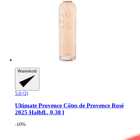
Warenkorb
5.0 (2)
Ultimate Provence
Côtes de Provence Rosé
2025 Halbfl., 0,38 l
-10%