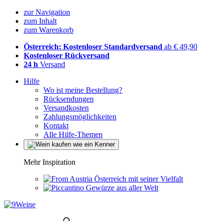
zur Navigation
zum Inhalt
zum Warenkorb
Österreich: Kostenloser Standardversand
ab € 49,90
Kostenloser Rückversand
24 h
Versand
Hilfe
Wo ist meine Bestellung?
Rücksendungen
Versandkosten
Zahlungsmöglichkeiten
Kontakt
Alle Hilfe-Themen
Mehr Inspiration
Österreich mit seiner Vielfalt
Gewürze aus aller Welt