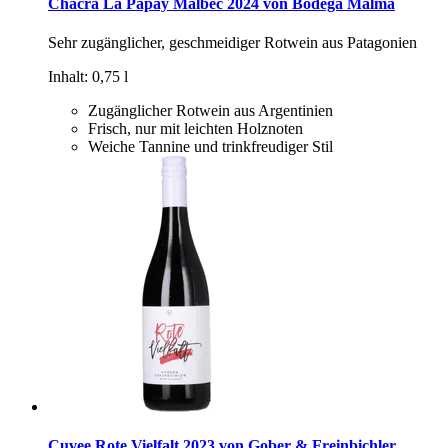
Chacra La Papay Malbec 2024 von Bodega Malma
Sehr zugänglicher, geschmeidiger Rotwein aus Patagonien
Inhalt: 0,75 l
Zugänglicher Rotwein aus Argentinien
Frisch, nur mit leichten Holznoten
Weiche Tannine und trinkfreudiger Stil
Cuvee Rote Vielfalt 2023 von Gober & Freinbichler