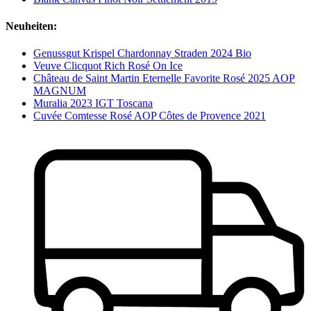
Neuheiten:
Genussgut Krispel Chardonnay Straden 2024 Bio
Veuve Clicquot Rich Rosé On Ice
Château de Saint Martin Eternelle Favorite Rosé 2025 AOP
MAGNUM
Muralia 2023 IGT Toscana
Cuvée Comtesse Rosé AOP Côtes de Provence 2021