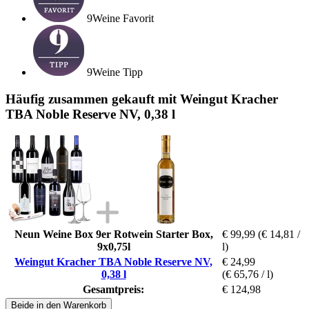
9Weine Favorit
9Weine Tipp
Häufig zusammen gekauft mit Weingut Kracher
TBA Noble Reserve NV, 0,38 l
Neun Weine Box 9er Rotwein Starter Box,
€ 99,99
(€ 14,81 /
9x0,75l
l)
Weingut Kracher TBA Noble Reserve NV,
€ 24,99
0,38 l
(€ 65,76 / l)
Gesamtpreis:
€ 124,98
Beide in den Warenkorb