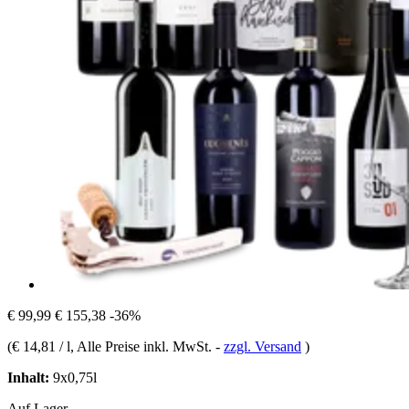
€ 99,99
€ 155,38
-36%
(
€ 14,81 / l
, Alle Preise inkl. MwSt.
-
zzgl. Versand
)
Inhalt:
9x0,75l
Auf Lager