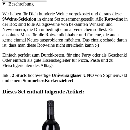
Beschreibung
Wir haben für Dich hunderte Weine vorgekostet und daraus diese
9Weine-Selektion
in einem Set zusammengestellt. Alle
Rotweine
in
der Box sind tolle Alltagsweine von bekannten Winzern und
Newcomern, die Du unbedingt einmal versuchen solltest. Ein
absolutes Muss für alle Rotweinliebhaber und für jene, die auch
gerne einmal Neues ausprobieren möchten. Das einzig schade daran
ist, dass man diese Rotweine nicht streicheln kann ;-)
Einfach perfekt zum Durchkosten, für eine Party oder als Geschenk!
Oder einfach als gute Essensbegleiter für Pizza, Pasta und zu
Fleischgerichten des Alltags.
Inkl.
2 Stück
hochwertige
Universalgläser UNO
von Sophienwald
und einem
Sommelier-Korkenzieher!
Dieses Set enthält folgende Artikel: