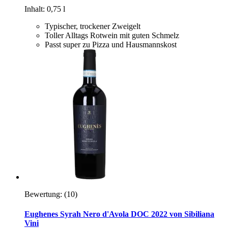
Inhalt: 0,75 l
Typischer, trockener Zweigelt
Toller Alltags Rotwein mit guten Schmelz
Passt super zu Pizza und Hausmannskost
Bewertung:
(10)
Eughenes Syrah Nero d'Avola DOC 2022 von Sibiliana
Vini