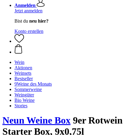
Anmelden
Jetzt anmelden
Bist du
neu hier?
Konto erstellen
Wein
Aktionen
Weinsets
Bestseller
9Weine des Monats
Sommerweine
Weingüter
Bio Weine
Stories
Neun Weine Box
9er Rotwein
Starter Box, 9x0,75l