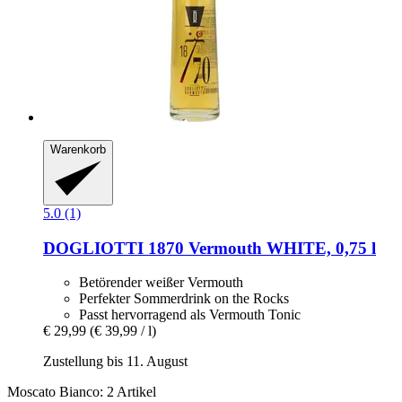
Warenkorb
5.0 (1)
DOGLIOTTI 1870
Vermouth WHITE, 0,75 l
Betörender weißer Vermouth
Perfekter Sommerdrink on the Rocks
Passt hervorragend als Vermouth Tonic
€ 29,99
(€ 39,99 / l)
Zustellung bis 11. August
Moscato Bianco: 2 Artikel