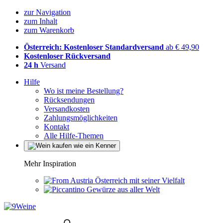
zur Navigation
zum Inhalt
zum Warenkorb
Österreich: Kostenloser Standardversand
ab € 49,90
Kostenloser Rückversand
24 h
Versand
Hilfe
Wo ist meine Bestellung?
Rücksendungen
Versandkosten
Zahlungsmöglichkeiten
Kontakt
Alle Hilfe-Themen
Mehr Inspiration
Österreich mit seiner Vielfalt
Gewürze aus aller Welt