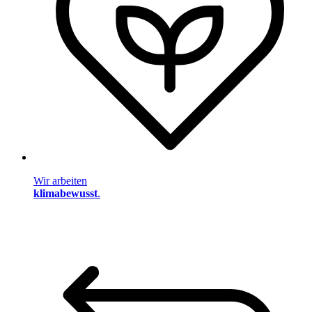
Wir arbeiten
klimabewusst
.