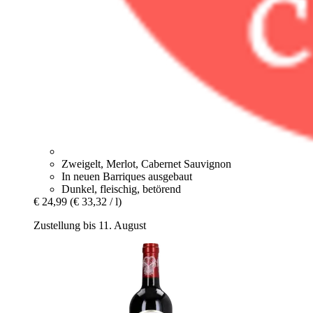
Zweigelt, Merlot, Cabernet Sauvignon
In neuen Barriques ausgebaut
Dunkel, fleischig, betörend
€ 24,99
(€ 33,32 / l)
Zustellung bis 11. August