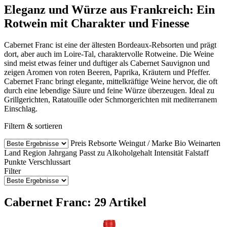
Eleganz und Würze aus Frankreich: Ein
Rotwein mit Charakter und Finesse
Cabernet Franc ist eine der ältesten Bordeaux-Rebsorten und prägt
dort, aber auch im Loire-Tal, charaktervolle Rotweine. Die Weine
sind meist etwas feiner und duftiger als Cabernet Sauvignon und
zeigen Aromen von roten Beeren, Paprika, Kräutern und Pfeffer.
Cabernet Franc bringt elegante, mittelkräftige Weine hervor, die oft
durch eine lebendige Säure und feine Würze überzeugen. Ideal zu
Grillgerichten, Ratatouille oder Schmorgerichten mit mediterranem
Einschlag.
Filtern & sortieren
Preis
Rebsorte
Weingut / Marke
Bio Weinarten
Land
Region
Jahrgang
Passt zu
Alkoholgehalt
Intensität
Falstaff
Punkte
Verschlussart
Filter
Cabernet Franc: 29 Artikel