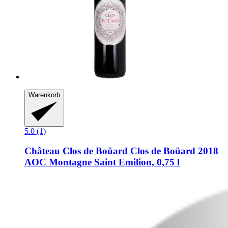
Warenkorb
5.0 (1)
Château Clos de Boüard
Clos de Boüard 2018
AOC Montagne Saint Emilion, 0,75 l