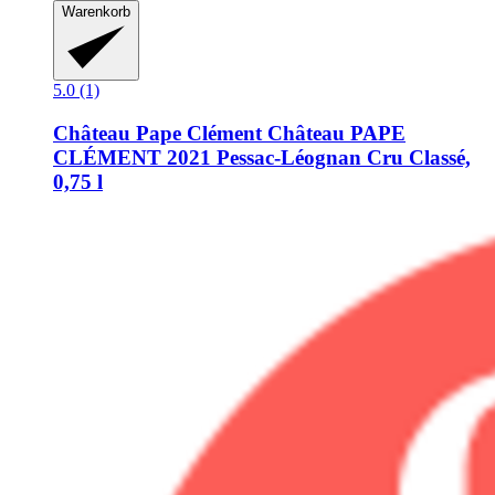
Warenkorb
5.0 (1)
Château Pape Clément
Château PAPE
CLÉMENT 2021 Pessac-​Léognan Cru Classé,
0,75 l