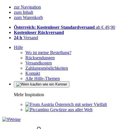
zur Navigation
zum Inhalt
zum Warenkorb
Österreich: Kostenloser Standardversand
ab € 49,90
Kostenloser Rückversand
24 h
Versand
Hilfe
Wo ist meine Bestellung?
Rücksendungen
Versandkosten
Zahlungsmöglichkeiten
Kontakt
Alle Hilfe-Themen
Mehr Inspiration
Österreich mit seiner Vielfalt
Gewürze aus aller Welt