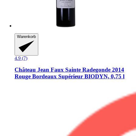
Warenkorb
4.9 (7)
Château Jean Faux
Sainte Radegonde 2014
Rouge Bordeaux Supérieur BIODYN, 0,75 l