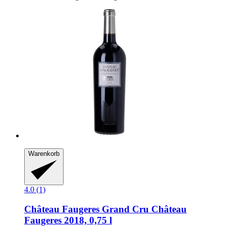
Warenkorb
4.0 (1)
Château Faugeres Grand Cru
Château
Faugeres 2018, 0,75 l