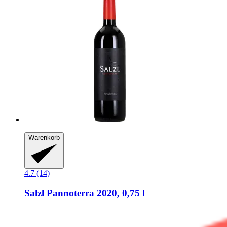
Warenkorb
4.7 (14)
Salzl
Pannoterra 2020, 0,75 l