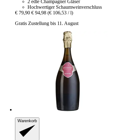
2 edle Champagner Gläser
Hochwertiger Schaumweinverschluss
€ 79,90
€ 94,98
(€ 106,53 / l)
Gratis Zustellung bis 11. August
Warenkorb