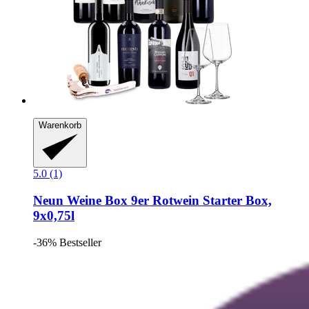
Warenkorb
5.0 (1)
Neun Weine Box
9er Rotwein Starter Box,
9x0,75l
-36%
Bestseller