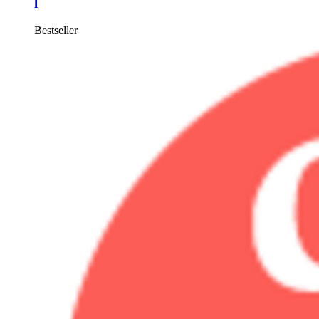
l
Bestseller