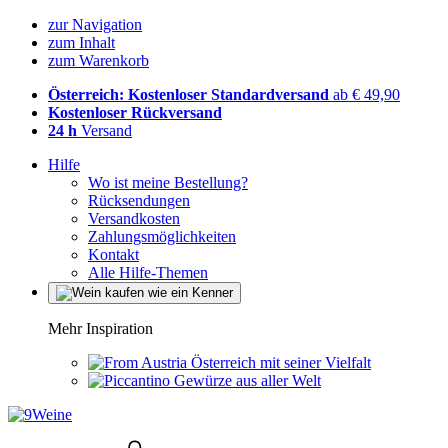
zur Navigation
zum Inhalt
zum Warenkorb
Österreich: Kostenloser Standardversand
ab € 49,90
Kostenloser Rückversand
24 h
Versand
Hilfe
Wo ist meine Bestellung?
Rücksendungen
Versandkosten
Zahlungsmöglichkeiten
Kontakt
Alle Hilfe-Themen
Mehr Inspiration
Österreich mit seiner Vielfalt
Gewürze aus aller Welt