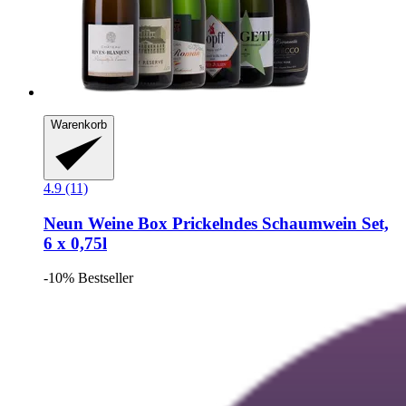
Warenkorb
4.9 (11)
Neun Weine Box
Prickelndes Schaumwein Set,
6 x 0,75l
-10%
Bestseller