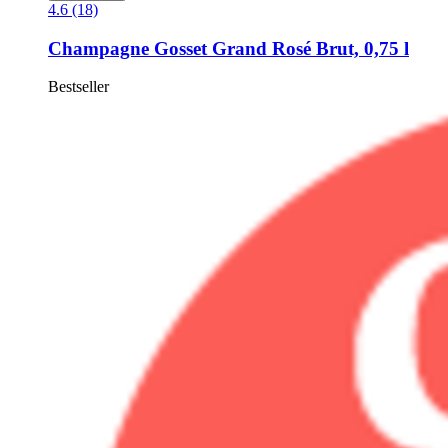
4.6 (18)
Champagne Gosset
Grand Rosé Brut, 0,75 l
Bestseller