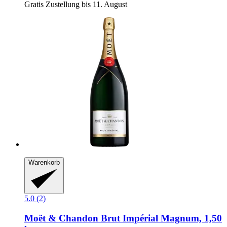
Gratis Zustellung bis 11. August
Warenkorb
5.0 (2)
Moët & Chandon
Brut Impérial Magnum, 1,50