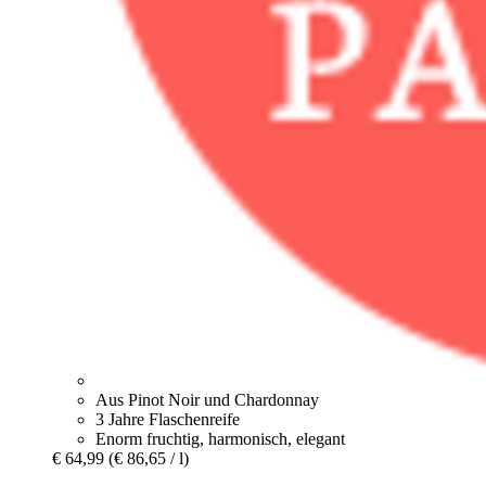
Aus Pinot Noir und Chardonnay
3 Jahre Flaschenreife
Enorm fruchtig, harmonisch, elegant
€ 64,99
(€ 86,65 / l)