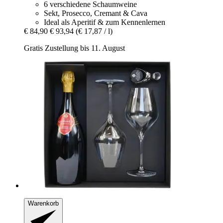
6 verschiedene Schaumweine
Sekt, Prosecco, Cremant & Cava
Ideal als Aperitif & zum Kennenlernen
€ 84,90
€ 93,94
(€ 17,87 / l)
Gratis Zustellung bis 11. August
Warenkorb