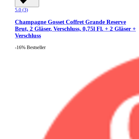
5.0 (3)
Champagne Gosset
Coffret Grande Reserve
Brut, 2 Gläser, Verschluss, 0,75l Fl. + 2 Gläser +
Verschluss
-16%
Bestseller