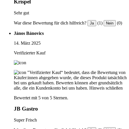
Krispel
Sehr gut
War diese Bewertung für dich hilfreich?
(1)
(0)
Ja
Nein
János Bánovics
14. März 2025
Verifizierter Kauf
"Verifizierter Kauf“ bedeutet, dass die Bewertung von
Käufer:innen abgegeben wurde, die dieses Produkt tatsächlich
bei uns gekauft haben. Bewerten können aber grundsätzlich
alle, die ein Kundenkonto bei uns haben.
Hinweis schließen
Bewertet mit 5 von 5 Sternen.
JB Gastro
Super Frisch