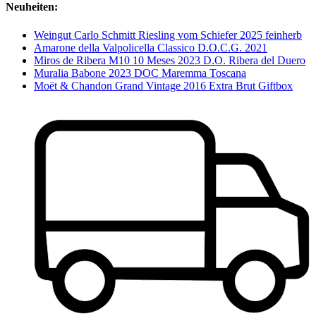
Neuheiten:
Weingut Carlo Schmitt Riesling vom Schiefer 2025 feinherb
Amarone della Valpolicella Classico D.O.C.G. 2021
Miros de Ribera M10 10 Meses 2023 D.O. Ribera del Duero
Muralia Babone 2023 DOC Maremma Toscana
Moët & Chandon Grand Vintage 2016 Extra Brut Giftbox