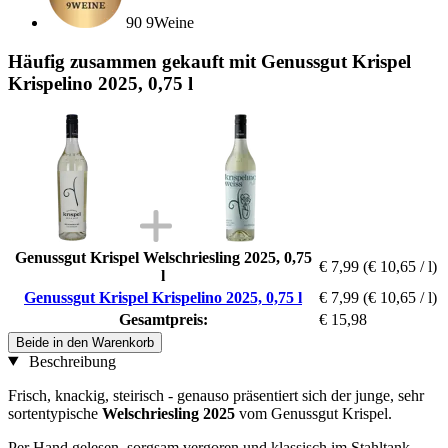
90 9Weine
Häufig zusammen gekauft mit Genussgut Krispel
Krispelino 2025, 0,75 l
Genussgut Krispel Welschriesling 2025, 0,75
€ 7,99
(€ 10,65 / l)
l
Genussgut Krispel Krispelino 2025, 0,75 l
€ 7,99
(€ 10,65 / l)
Gesamtpreis:
€ 15,98
Beide in den Warenkorb
Beschreibung
Frisch, knackig, steirisch - genauso präsentiert sich der junge, sehr
sortentypische
Welschriesling 2025
vom Genussgut Krispel.
Per Hand gelesen, sorgsam vergoren und klassisch im Stahltank