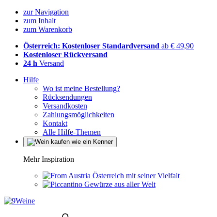
zur Navigation
zum Inhalt
zum Warenkorb
Österreich: Kostenloser Standardversand
ab € 49,90
Kostenloser Rückversand
24 h
Versand
Hilfe
Wo ist meine Bestellung?
Rücksendungen
Versandkosten
Zahlungsmöglichkeiten
Kontakt
Alle Hilfe-Themen
Mehr Inspiration
Österreich mit seiner Vielfalt
Gewürze aus aller Welt