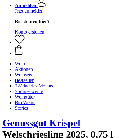
Anmelden
Jetzt anmelden
Bist du
neu hier?
Konto erstellen
Wein
Aktionen
Weinsets
Bestseller
9Weine des Monats
Sommerweine
Weingüter
Bio Weine
Stories
Genussgut Krispel
Welschriesling 2025, 0,75 l