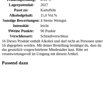
Lagerpotential:
2027
Passt zu:
Kartoffeln
Alkoholgehalt:
11,0 Vol.%
Sonstige Bewertungen:
4 Sterne Weingut
Intensität:
leicht
9Weine Punkte:
90 Punkte
Verschlussart:
Schraubverschluss
16
Dieses Produkt enthält Alkohol und darf nicht an Personen unter
16 abgegeben werden. Mit deiner Bestellung bestätigst du, dass du
das gesetzlich vorgeschriebene Mindestalter hast. Bitte sei
verantwortungsvoll im Umgang mit diesem Artikel.
Passend dazu