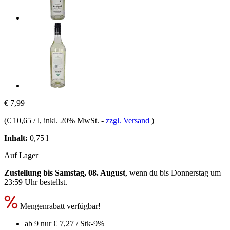
€ 7,99
(
€ 10,65 / l
, inkl. 20% MwSt.
-
zzgl. Versand
)
Inhalt:
0,75 l
Auf Lager
Zustellung bis Samstag, 08. August
, wenn du bis
Donnerstag um
23:59 Uhr
bestellst.
Mengenrabatt verfügbar!
ab 9 nur
€ 7,27
/ Stk
-9%