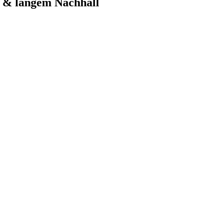
e & langem Nachhall