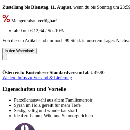
Zustellung bis Dienstag, 11. August
, wenn du bis
Sonntag um 23:5
Mengenrabatt verfügbar!
ab 9 nur
€ 12,64
/ Stk
-10%
Von diesem Artikel sind nur noch 99 Stück in unserem Lager. Nachschu
In den Warenkorb
Österreich: Kostenloser Standardversand
ab € 49,90
Weitere Infos zu Versand & Lieferung
Eigenschaften und Vorteile
Parzellenauswahl aus altem Familienterroir
Syrah im Holz gereift für mehr Tiefe
Seidig, saftig und wunderbar straff
Ideal zu Lamm, Wild und Schmorgerichten