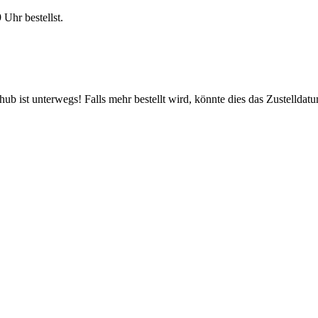
9 Uhr
bestellst.
b ist unterwegs! Falls mehr bestellt wird, könnte dies das Zustelldatu