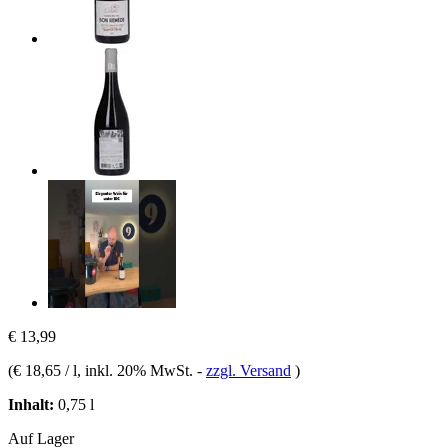
€ 13,99
(
€ 18,65 / l
, inkl. 20% MwSt.
-
zzgl. Versand
)
Inhalt:
0,75 l
Auf Lager