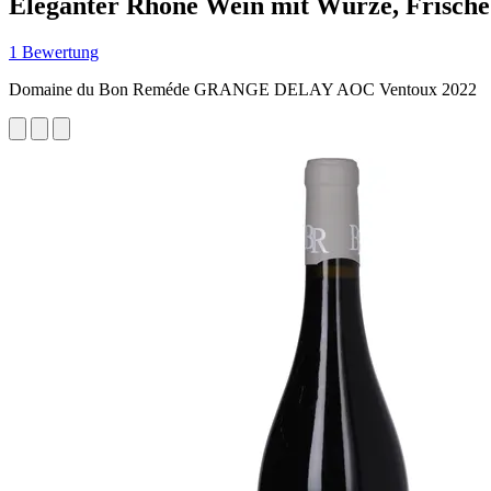
Eleganter Rhône Wein mit Würze, Frisch
1 Bewertung
Domaine du Bon Reméde GRANGE DELAY AOC Ventoux 2022