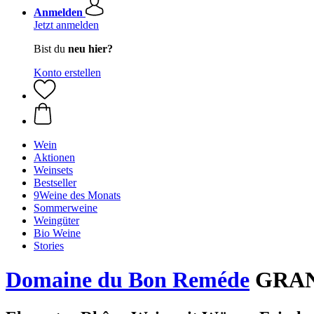
Anmelden
Jetzt anmelden
Bist du
neu hier?
Konto erstellen
Wein
Aktionen
Weinsets
Bestseller
9Weine des Monats
Sommerweine
Weingüter
Bio Weine
Stories
Domaine du Bon Reméde
GRANG