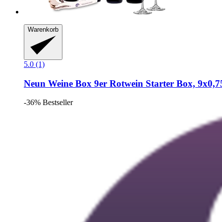
Warenkorb
5.0 (1)
Neun Weine Box
9er Rotwein Starter Box, 9x0,7
-36%
Bestseller