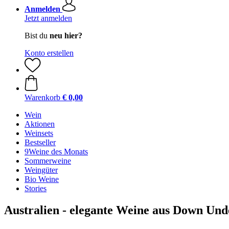
Anmelden
Jetzt anmelden
Bist du
neu hier?
Konto erstellen
Warenkorb
€ 0,00
Wein
Aktionen
Weinsets
Bestseller
9Weine des Monats
Sommerweine
Weingüter
Bio Weine
Stories
Australien - elegante Weine aus Down Und