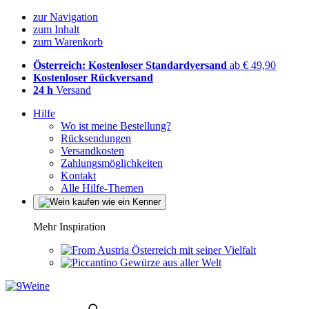
zur Navigation
zum Inhalt
zum Warenkorb
Österreich: Kostenloser Standardversand
ab € 49,90
Kostenloser Rückversand
24 h
Versand
Hilfe
Wo ist meine Bestellung?
Rücksendungen
Versandkosten
Zahlungsmöglichkeiten
Kontakt
Alle Hilfe-Themen
Mehr Inspiration
Österreich mit seiner Vielfalt
Gewürze aus aller Welt