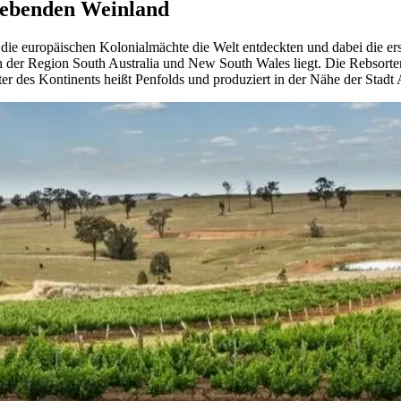
trebenden Weinland
als die europäischen Kolonialmächte die Welt entdeckten und dabei die
in der Region South Australia und New South Wales liegt. Die Rebsor
r des Kontinents heißt Penfolds und produziert in der Nähe der Stadt 