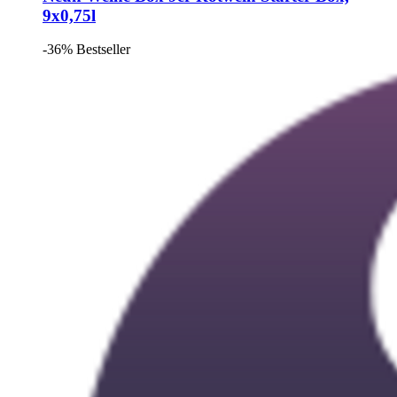
9x0,75l
-36%
Bestseller