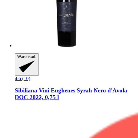
Warenkorb
4.6 (10)
Sibiliana Vini
Eughenes Syrah Nero d'Avola
DOC 2022, 0,75 l