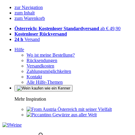
zur Navigation
zum Inhalt
zum Warenkorb
Österreich: Kostenloser Standardversand
ab € 49,90
Kostenloser Rückversand
24 h
Versand
Hilfe
Wo ist meine Bestellung?
Rücksendungen
Versandkosten
Zahlungsmöglichkeiten
Kontakt
Alle Hilfe-Themen
Mehr Inspiration
Österreich mit seiner Vielfalt
Gewürze aus aller Welt