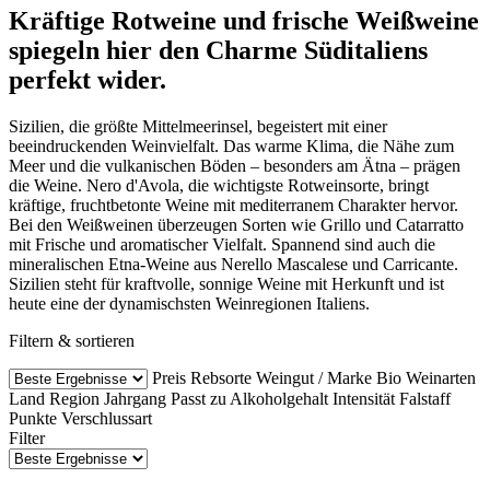
Kräftige Rotweine und frische Weißweine
spiegeln hier den Charme Süditaliens
perfekt wider.
Sizilien, die größte Mittelmeerinsel, begeistert mit einer
beeindruckenden Weinvielfalt. Das warme Klima, die Nähe zum
Meer und die vulkanischen Böden – besonders am Ätna – prägen
die Weine. Nero d'Avola, die wichtigste Rotweinsorte, bringt
kräftige, fruchtbetonte Weine mit mediterranem Charakter hervor.
Bei den Weißweinen überzeugen Sorten wie Grillo und Catarratto
mit Frische und aromatischer Vielfalt. Spannend sind auch die
mineralischen Etna-Weine aus Nerello Mascalese und Carricante.
Sizilien steht für kraftvolle, sonnige Weine mit Herkunft und ist
heute eine der dynamischsten Weinregionen Italiens.
Filtern & sortieren
Preis
Rebsorte
Weingut / Marke
Bio Weinarten
Land
Region
Jahrgang
Passt zu
Alkoholgehalt
Intensität
Falstaff
Punkte
Verschlussart
Filter