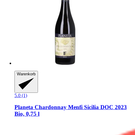
Warenkorb
5.0 (1)
Planeta
Chardonnay Menfi Sicilia DOC 2023
Bio, 0,75 l