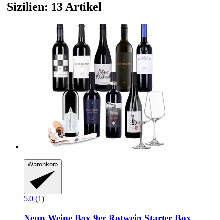
Sizilien: 13 Artikel
Warenkorb
5.0 (1)
Neun Weine Box
9er Rotwein Starter Box,