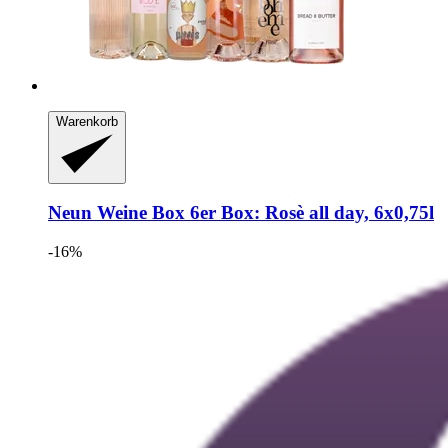
Warenkorb
Neun Weine Box
6er Box: Rosè all day, 6x0,75l
-16%