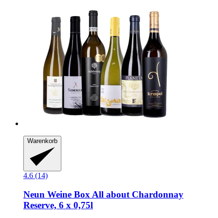
Warenkorb
4.6 (14)
Neun Weine Box
All about Chardonnay
Reserve, 6 x 0,75l