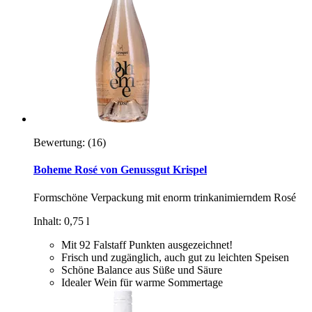
Bewertung:
(16)
Boheme Rosé von Genussgut Krispel
Formschöne Verpackung mit enorm trinkanimierndem Rosé
Inhalt: 0,75 l
Mit 92 Falstaff Punkten ausgezeichnet!
Frisch und zugänglich, auch gut zu leichten Speisen
Schöne Balance aus Süße und Säure
Idealer Wein für warme Sommertage