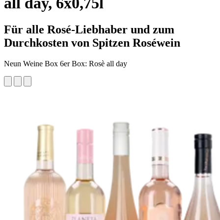
all day, 6x0,75l
Für alle Rosé-Liebhaber und zum
Durchkosten von Spitzen Roséwein
Neun Weine Box 6er Box: Rosè all day