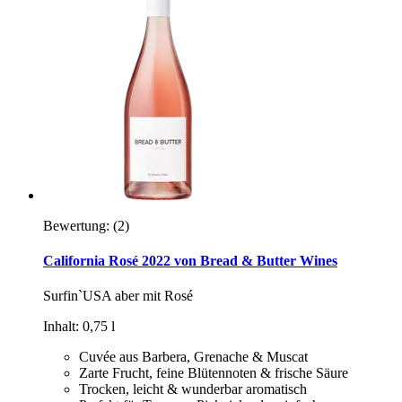
Bewertung:
(2)
California Rosé 2022 von Bread & Butter Wines
Surfin`USA aber mit Rosé
Inhalt: 0,75 l
Cuvée aus Barbera, Grenache & Muscat
Zarte Frucht, feine Blütennoten & frische Säure
Trocken, leicht & wunderbar aromatisch