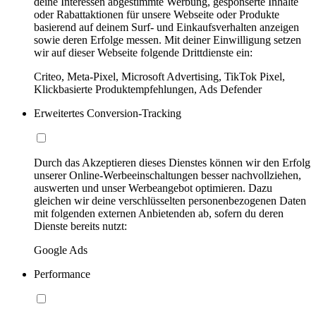
deine Interessen abgestimmte Werbung, gesponserte Inhalte
oder Rabattaktionen für unsere Webseite oder Produkte
basierend auf deinem Surf- und Einkaufsverhalten anzeigen
sowie deren Erfolge messen. Mit deiner Einwilligung setzen
wir auf dieser Webseite folgende Drittdienste ein:
Criteo, Meta-Pixel, Microsoft Advertising, TikTok Pixel,
Klickbasierte Produktempfehlungen, Ads Defender
Erweitertes Conversion-Tracking
Durch das Akzeptieren dieses Dienstes können wir den Erfolg
unserer Online-Werbeeinschaltungen besser nachvollziehen,
auswerten und unser Werbeangebot optimieren. Dazu
gleichen wir deine verschlüsselten personenbezogenen Daten
mit folgenden externen Anbietenden ab, sofern du deren
Dienste bereits nutzt:
Google Ads
Performance