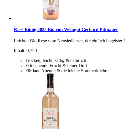
Rosé König 2025 Bio von Weingut Gerhard Pittnauer
Leichter Bio Rosé vom Neusiedlersee, der einfach begeistert!
Inhalt: 0,75 l
Trocken, leicht, saftig & natürlich
Erfrischende Frucht & feiner Duft
Für laue Abende & die leichte Sommerküche