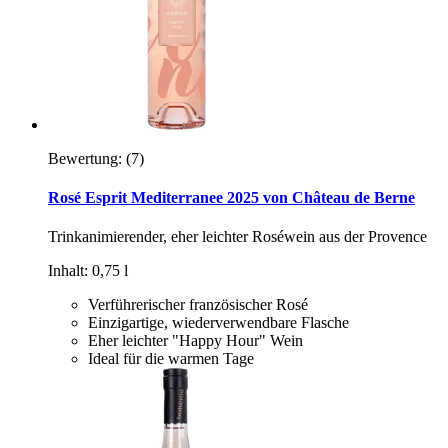
Bewertung:
(7)
Rosé Esprit Mediterranee 2025 von Château de Berne
Trinkanimierender, eher leichter Roséwein aus der Provence
Inhalt: 0,75 l
Verführerischer französischer Rosé
Einzigartige, wiederverwendbare Flasche
Eher leichter "Happy Hour" Wein
Ideal für die warmen Tage