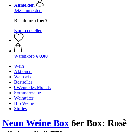
Anmelden
Jetzt anmelden
Bist du
neu hier?
Konto erstellen
Warenkorb
€ 0,00
Wein
Aktionen
Weinsets
Bestseller
9Weine des Monats
Sommerweine
Weingüter
Bio Weine
Stories
Neun Weine Box
6er Box: Rosè