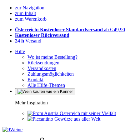
zur Navigation
zum Inhalt
zum Warenkorb
Österreich: Kostenloser Standardversand
ab € 49,90
Kostenloser Rückversand
24 h
Versand
Hilfe
Wo ist meine Bestellung?
Rücksendungen
Versandkosten
Zahlungsmöglichkeiten
Kontakt
Alle Hilfe-Themen
Mehr Inspiration
Österreich mit seiner Vielfalt
Gewürze aus aller Welt