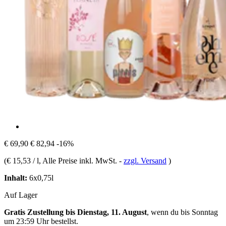
€ 69,90
€ 82,94
-16%
(
€ 15,53 / l
, Alle Preise inkl. MwSt.
-
zzgl. Versand
)
Inhalt:
6x0,75l
Auf Lager
Gratis Zustellung bis Dienstag, 11. August
, wenn du bis
Sonntag
um 23:59 Uhr
bestellst.