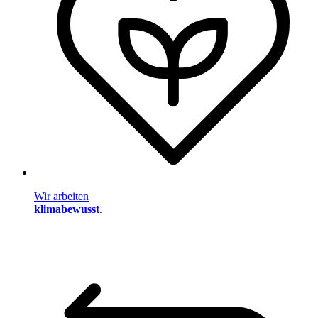
Wir arbeiten
klimabewusst
.