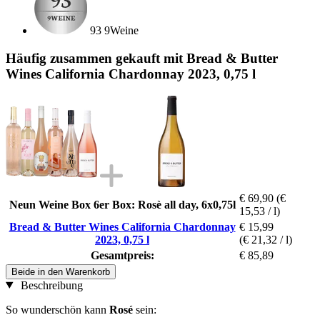
93 9Weine
Häufig zusammen gekauft mit Bread & Butter
Wines California Chardonnay 2023, 0,75 l
€ 69,90
(€
Neun Weine Box 6er Box: Rosè all day, 6x0,75l
15,53 / l)
Bread & Butter Wines California Chardonnay
€ 15,99
2023, 0,75 l
(€ 21,32 / l)
Gesamtpreis:
€ 85,89
Beide in den Warenkorb
Beschreibung
So wunderschön kann
Rosé
sein: