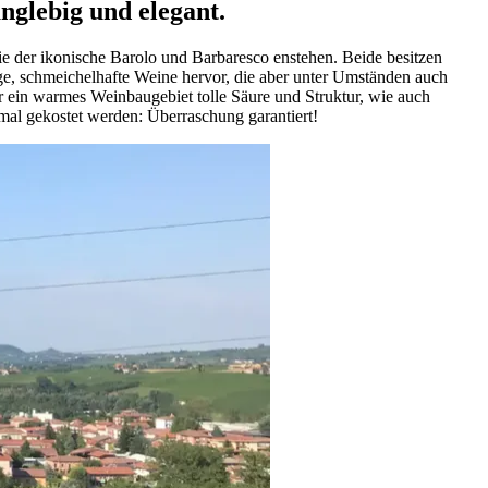
nglebig und elegant.
ie der ikonische Barolo und Barbaresco enstehen. Beide besitzen
ige, schmeichelhafte Weine hervor, die aber unter Umständen auch
r ein warmes Weinbaugebiet tolle Säure und Struktur, wie auch
nmal gekostet werden: Überraschung garantiert!