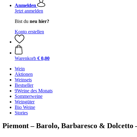
Anmelden
Jetzt anmelden
Bist du
neu hier?
Konto erstellen
Warenkorb
€ 0,00
Wein
Aktionen
Weinsets
Bestseller
9Weine des Monats
Sommerweine
Weingüter
Bio Weine
Stories
Piemont – Barolo, Barbaresco & Dolcetto 