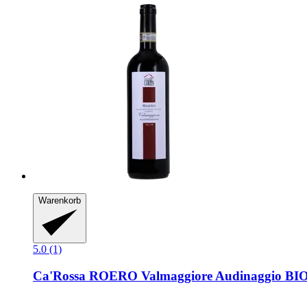
Warenkorb
5.0 (1)
Ca'Rossa
ROERO Valmaggiore Audinaggio BIO 2