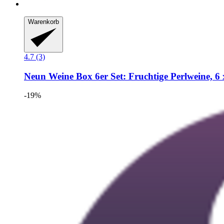
Warenkorb
4.7 (3)
Neun Weine Box
6er Set: Fruchtige Perlweine, 6 
-19%