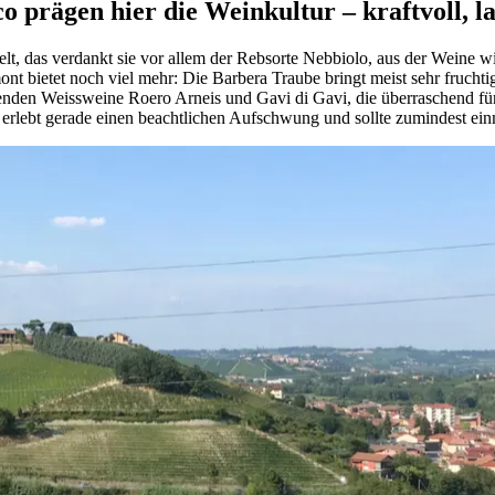
 prägen hier die Weinkultur – kraftvoll, la
lt, das verdankt sie vor allem der Rebsorte Nebbiolo, aus der Weine w
nt bietet noch viel mehr: Die Barbera Traube bringt meist sehr frucht
agenden Weissweine Roero Arneis und Gavi di Gavi, die überraschend fü
t erlebt gerade einen beachtlichen Aufschwung und sollte zumindest ei