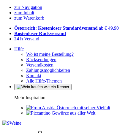
zur Navigation
zum Inhalt
zum Warenkorb
Österreich: Kostenloser Standardversand
ab € 49,90
Kostenloser Rückversand
24 h
Versand
Hilfe
Wo ist meine Bestellung?
Rücksendungen
Versandkosten
Zahlungsmöglichkeiten
Kontakt
Alle Hilfe-Themen
Mehr Inspiration
Österreich mit seiner Vielfalt
Gewürze aus aller Welt