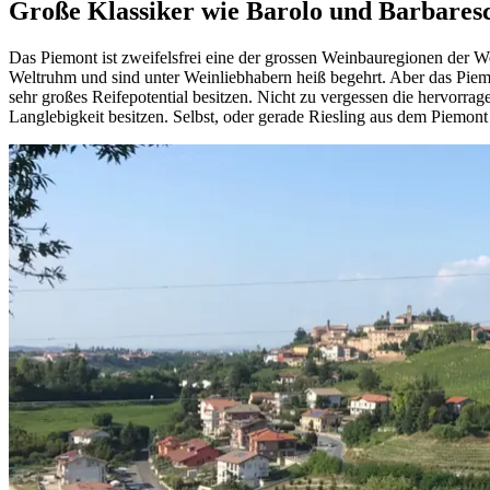
Große Klassiker wie Barolo und Barbaresco
Das Piemont ist zweifelsfrei eine der grossen Weinbauregionen der We
Weltruhm und sind unter Weinliebhabern heiß begehrt. Aber das Piemo
sehr großes Reifepotential besitzen. Nicht zu vergessen die hervorr
Langlebigkeit besitzen. Selbst, oder gerade Riesling aus dem Piemon