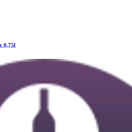
x 0,75l