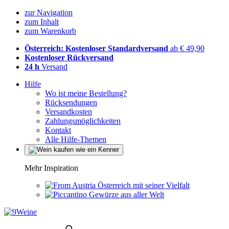
zur Navigation
zum Inhalt
zum Warenkorb
Österreich: Kostenloser Standardversand
ab € 49,90
Kostenloser Rückversand
24 h
Versand
Hilfe
Wo ist meine Bestellung?
Rücksendungen
Versandkosten
Zahlungsmöglichkeiten
Kontakt
Alle Hilfe-Themen
Mehr Inspiration
Österreich mit seiner Vielfalt
Gewürze aus aller Welt