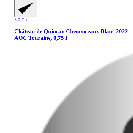
5.0 (1)
Château de Quincay
Chenonceaux Blanc 2022
AOC Touraine, 0,75 l