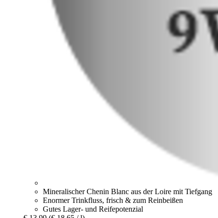
Mineralischer Chenin Blanc aus der Loire mit Tiefgang
Enormer Trinkfluss, frisch & zum Reinbeißen
Gutes Lager- und Reifepotenzial
€ 13,99
(€ 18,65 / l)