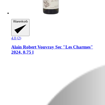
Warenkorb
4.0 (2)
Alain Robert
Vouvray Sec "Les Charmes"
2024, 0,75 l