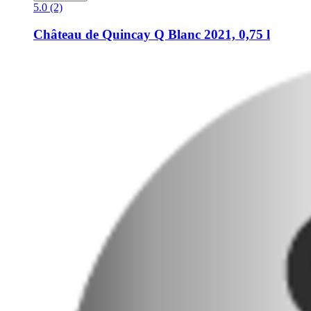
5.0 (2)
Château de Quincay
Q Blanc 2021, 0,75 l