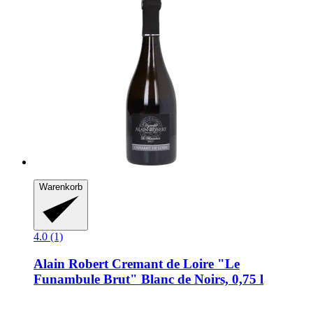
Warenkorb
4.0 (1)
Alain Robert
Cremant de Loire "Le
Funambule Brut" Blanc de Noirs, 0,75 l