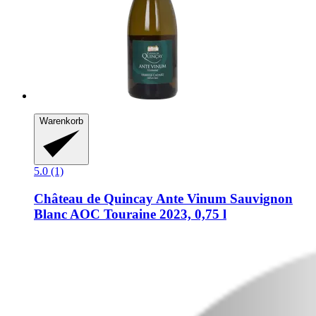
Warenkorb
5.0 (1)
Château de Quincay
Ante Vinum Sauvignon
Blanc AOC Touraine 2023, 0,75 l