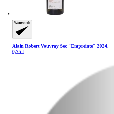
Warenkorb
Alain Robert
Vouvray Sec "Empreinte" 2024,
0,75 l