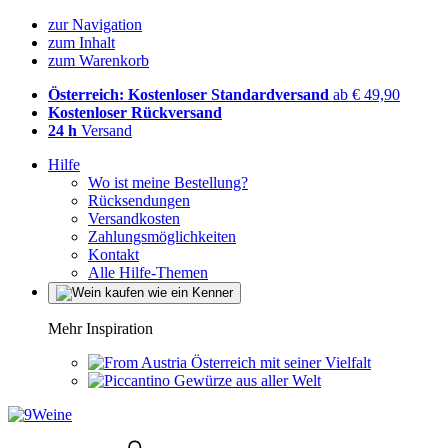
zur Navigation
zum Inhalt
zum Warenkorb
Österreich: Kostenloser Standardversand
ab € 49,90
Kostenloser Rückversand
24 h
Versand
Hilfe
Wo ist meine Bestellung?
Rücksendungen
Versandkosten
Zahlungsmöglichkeiten
Kontakt
Alle Hilfe-Themen
Mehr Inspiration
Österreich mit seiner Vielfalt
Gewürze aus aller Welt