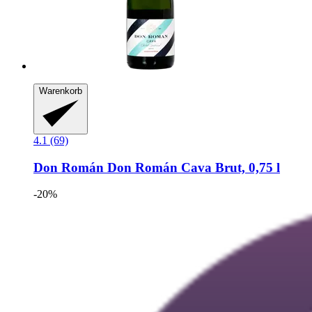
Warenkorb
4.1 (69)
Don Román
Don Román Cava Brut, 0,75 l
-20%