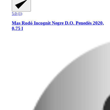
5.0 (1)
Mas Rodó
Incognit Negre D.O. Penedès 2020,
0,75 l