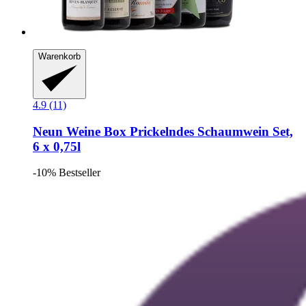
Warenkorb
4.9 (11)
Neun Weine Box
Prickelndes Schaumwein Set,
6 x 0,75l
-10%
Bestseller