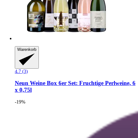
Warenkorb
4.7 (3)
Neun Weine Box
6er Set: Fruchtige Perlweine, 6
x 0,75l
-19%