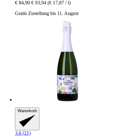
€ 84,90
€ 93,94
(€ 17,87 / l)
Gratis Zustellung bis 11. August
Warenkorb
3.6 (21)