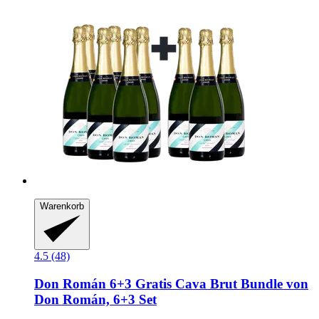
Warenkorb
4.5 (48)
Don Román
6+3 Gratis Cava Brut Bundle von
Don Román, 6+3 Set