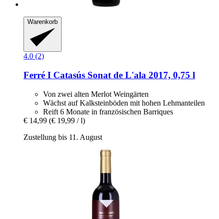
Warenkorb
4.0 (2)
Ferré I Catasús
Sonat de L'ala 2017, 0,75 l
Von zwei alten Merlot Weingärten
Wächst auf Kalksteinböden mit hohen Lehmanteilen
Reift 6 Monate in französischen Barriques
€ 14,99
(€ 19,99 / l)
Zustellung bis 11. August