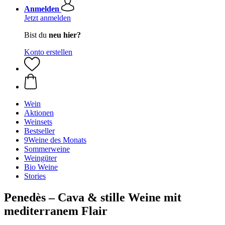
Anmelden
Jetzt anmelden
Bist du
neu hier?
Konto erstellen
Wein
Aktionen
Weinsets
Bestseller
9Weine des Monats
Sommerweine
Weingüter
Bio Weine
Stories
Penedès – Cava & stille Weine mit
mediterranem Flair