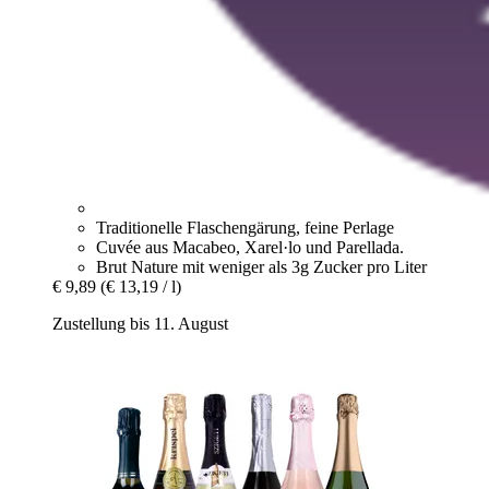
Traditionelle Flaschengärung, feine Perlage
Cuvée aus Macabeo, Xarel·lo und Parellada.
Brut Nature mit weniger als 3g Zucker pro Liter
€ 9,89
(€ 13,19 / l)
Zustellung bis 11. August