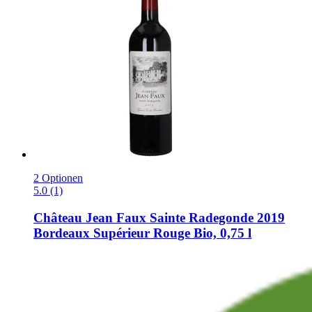
2 Optionen
5.0 (1)
Château Jean Faux
Sainte Radegonde 2019
Bordeaux Supérieur Rouge Bio, 0,75 l