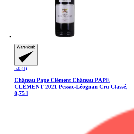
Warenkorb
5.0 (1)
Château Pape Clément
Château PAPE
CLÉMENT 2021 Pessac-​Léognan Cru Classé,
0,75 l