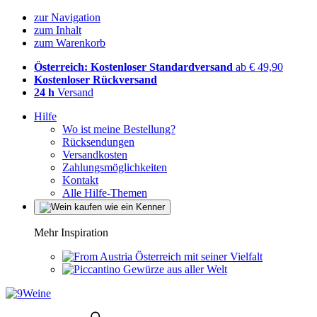
zur Navigation
zum Inhalt
zum Warenkorb
Österreich: Kostenloser Standardversand
ab € 49,90
Kostenloser Rückversand
24 h
Versand
Hilfe
Wo ist meine Bestellung?
Rücksendungen
Versandkosten
Zahlungsmöglichkeiten
Kontakt
Alle Hilfe-Themen
Mehr Inspiration
Österreich mit seiner Vielfalt
Gewürze aus aller Welt