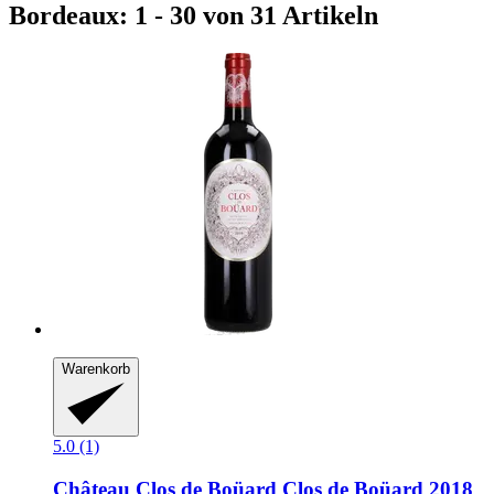
Bordeaux: 1 - 30 von 31 Artikeln
Warenkorb
5.0 (1)
Château Clos de Boüard
Clos de Boüard 2018