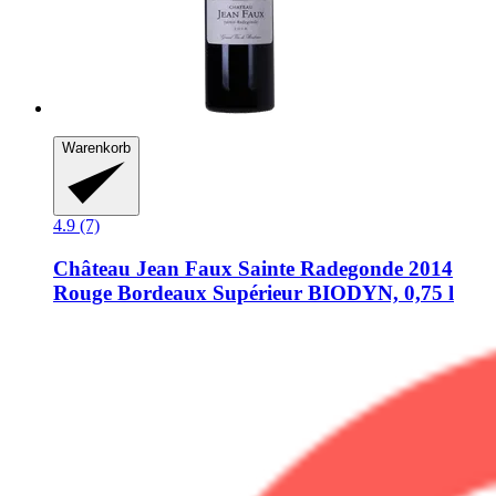
Warenkorb
4.9 (7)
Château Jean Faux
Sainte Radegonde 2014
Rouge Bordeaux Supérieur BIODYN, 0,75 l