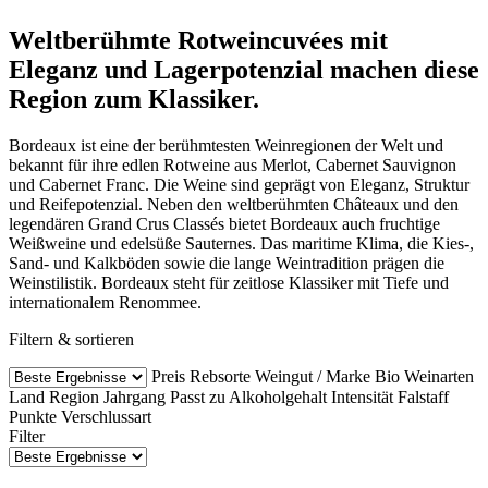
Weltberühmte Rotweincuvées mit
Eleganz und Lagerpotenzial machen diese
Region zum Klassiker.
Bordeaux ist eine der berühmtesten Weinregionen der Welt und
bekannt für ihre edlen Rotweine aus Merlot, Cabernet Sauvignon
und Cabernet Franc. Die Weine sind geprägt von Eleganz, Struktur
und Reifepotenzial. Neben den weltberühmten Châteaux und den
legendären Grand Crus Classés bietet Bordeaux auch fruchtige
Weißweine und edelsüße Sauternes. Das maritime Klima, die Kies-,
Sand- und Kalkböden sowie die lange Weintradition prägen die
Weinstilistik. Bordeaux steht für zeitlose Klassiker mit Tiefe und
internationalem Renommee.
Filtern & sortieren
Preis
Rebsorte
Weingut / Marke
Bio Weinarten
Land
Region
Jahrgang
Passt zu
Alkoholgehalt
Intensität
Falstaff
Punkte
Verschlussart
Filter