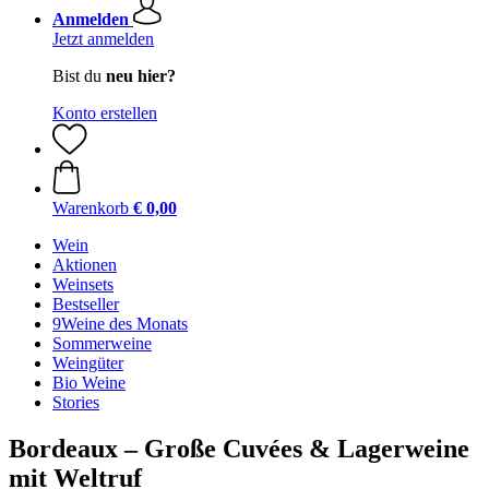
Anmelden
Jetzt anmelden
Bist du
neu hier?
Konto erstellen
Warenkorb
€ 0,00
Wein
Aktionen
Weinsets
Bestseller
9Weine des Monats
Sommerweine
Weingüter
Bio Weine
Stories
Bordeaux – Große Cuvées & Lagerweine
mit Weltruf