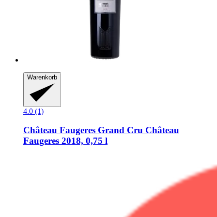
Warenkorb
4.0 (1)
Château Faugeres Grand Cru
Château
Faugeres 2018, 0,75 l