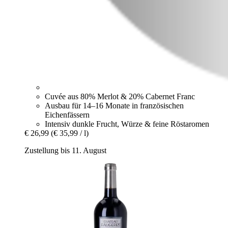
Cuvée aus 80% Merlot & 20% Cabernet Franc
Ausbau für 14–16 Monate in französischen
Eichenfässern
Intensiv dunkle Frucht, Würze & feine Röstaromen
€ 26,99
(€ 35,99 / l)
Zustellung bis 11. August