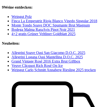
9Weine entdecken:
Weingut Polz
Finca La Emperatriz Rioja Blanco Vinedo Singular 2018
Monte Tondo Soave DOC Spumante Brut Magnum
Bodega Malma RaraAvis Pinot Noir 2021
4+2 gratis Grüner Veltliner Goldblatt 2025
Neuheiten:
Allegrini Soave Oasi San Giacomo D.O.C. 2025
Allegrini Lugana Oasi Mantellina D.O.C. 2025
Grand Vintage Rosé 2016 Extra Brut Giftbox
Veuve Clicquot Rich Rosé On Ice
Weingut Carlo Schmitt Annaberg Riesling 2025 trocken