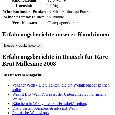
Alkoholgehalt:
12,0 Vol.%
Intensität:
kräftig
Wine Enthusiast Punkte:
97 Wine Enthusiast Punkte
Wine Spectator Punkte:
97 Punkte
Verschlussart:
Champagnerkorken
Erfahrungsberichte unserer Kund:innen
Dieses Produkt bewerten
Erfahrungsberichte in Deutsch für Rare
Brut Millesime 2008
Aus unserem Magazin:
Veganer Wein - Die 9 Fakten, die ein Weinliebhaber kennen
sollte
Was ist Bio-Wein & was ist der Unterschied zu normalem
Wein?
Räuchern in Weingärten zur Frostbekämpfung
Die 5 besten Sommergetränke mit Wein
Praktische Wein-Apps