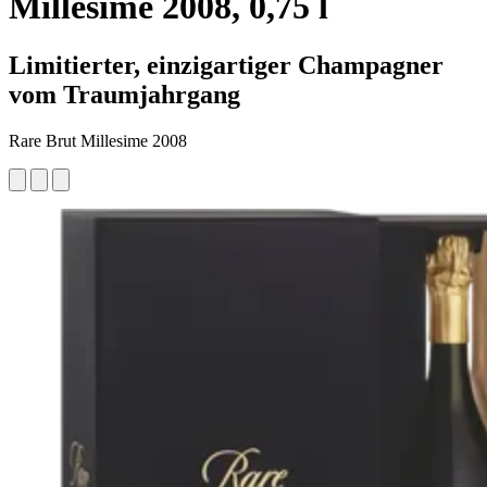
Millesime 2008, 0,75 l
Limitierter, einzigartiger Champagner
vom Traumjahrgang
Rare Brut Millesime 2008