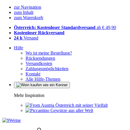
zur Navigation
zum Inhalt
zum Warenkorb
Österreich: Kostenloser Standardversand
ab € 49,90
Kostenloser Rückversand
24 h
Versand
Hilfe
Wo ist meine Bestellung?
Rücksendungen
Versandkosten
Zahlungsmöglichkeiten
Kontakt
Alle Hilfe-Themen
Mehr Inspiration
Österreich mit seiner Vielfalt
Gewürze aus aller Welt