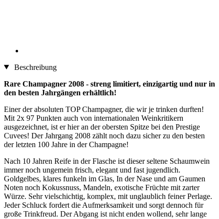
Beschreibung
Rare Champagner 2008 - streng limitiert, einzigartig und nur in
den besten Jahrgängen erhältlich!
Einer der absoluten TOP Champagner, die wir je trinken durften!
Mit 2x 97 Punkten auch von internationalen Weinkritikern
ausgezeichnet, ist er hier an der obersten Spitze bei den Prestige
Cuvees! Der Jahrgang 2008 zählt noch dazu sicher zu den besten
der letzten 100 Jahre in der Champagne!
Nach 10 Jahren Reife in der Flasche ist dieser seltene Schaumwein
immer noch ungemein frisch, elegant und fast jugendlich.
Goldgelbes, klares funkeln im Glas, In der Nase und am Gaumen
Noten noch Kokussnuss, Mandeln, exotische Früchte mit zarter
Würze. Sehr vielschichtig, komplex, mit unglaublich feiner Perlage.
Jeder Schluck fordert die Aufmerksamkeit und sorgt dennoch für
große Trinkfreud. Der Abgang ist nicht enden wollend, sehr lange