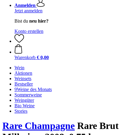
Anmelden
Jetzt anmelden
Bist du
neu hier?
Konto erstellen
Warenkorb
€ 0,00
Wein
Aktionen
Weinsets
Bestseller
9Weine des Monats
Sommerweine
Weingüter
Bio Weine
Stories
Rare Champagne
Rare Brut