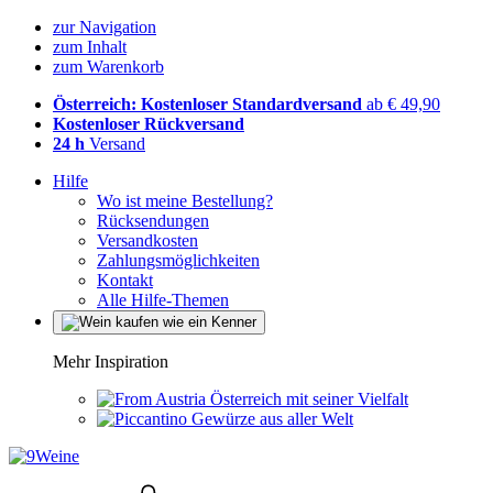
zur Navigation
zum Inhalt
zum Warenkorb
Österreich: Kostenloser Standardversand
ab € 49,90
Kostenloser Rückversand
24 h
Versand
Hilfe
Wo ist meine Bestellung?
Rücksendungen
Versandkosten
Zahlungsmöglichkeiten
Kontakt
Alle Hilfe-Themen
Mehr Inspiration
Österreich mit seiner Vielfalt
Gewürze aus aller Welt