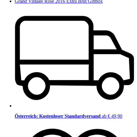
Grand Vintage Rosé 2016 Extra Brut Giftbox
Österreich: Kostenloser Standardversand
ab € 49,90