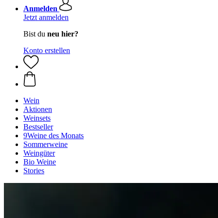
Anmelden
Jetzt anmelden
Bist du
neu hier?
Konto erstellen
Wein
Aktionen
Weinsets
Bestseller
9Weine des Monats
Sommerweine
Weingüter
Bio Weine
Stories