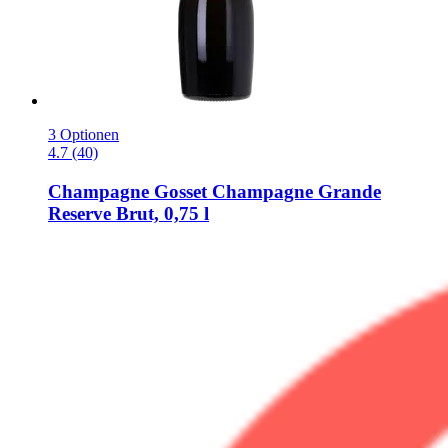
3 Optionen
4.7 (40)
Champagne Gosset
Champagne Grande
Reserve Brut, 0,75 l