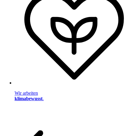
Wir arbeiten
klimabewusst
.