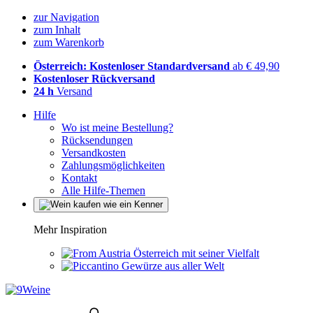
zur Navigation
zum Inhalt
zum Warenkorb
Österreich: Kostenloser Standardversand
ab € 49,90
Kostenloser Rückversand
24 h
Versand
Hilfe
Wo ist meine Bestellung?
Rücksendungen
Versandkosten
Zahlungsmöglichkeiten
Kontakt
Alle Hilfe-Themen
Mehr Inspiration
Österreich mit seiner Vielfalt
Gewürze aus aller Welt