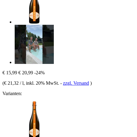
€ 15,99
€ 20,99
-24%
(
€ 21,32 / l
, inkl. 20% MwSt.
-
zzgl. Versand
)
Varianten: