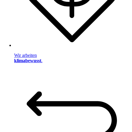
Wir arbeiten
klimabewusst
.