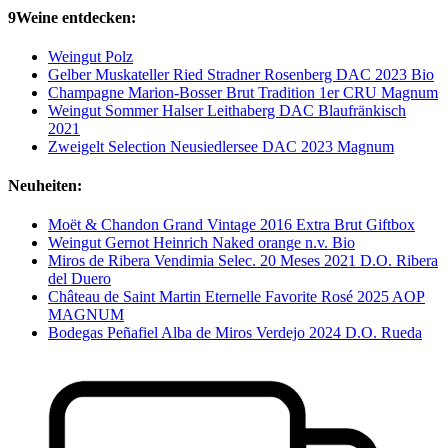
9Weine entdecken:
Weingut Polz
Gelber Muskateller Ried Stradner Rosenberg DAC 2023 Bio
Champagne Marion-Bosser Brut Tradition 1er CRU Magnum
Weingut Sommer Halser Leithaberg DAC Blaufränkisch
2021
Zweigelt Selection Neusiedlersee DAC 2023 Magnum
Neuheiten:
Moët & Chandon Grand Vintage 2016 Extra Brut Giftbox
Weingut Gernot Heinrich Naked orange n.v. Bio
Miros de Ribera Vendimia Selec. 20 Meses 2021 D.O. Ribera
del Duero
Château de Saint Martin Eternelle Favorite Rosé 2025 AOP
MAGNUM
Bodegas Peñafiel Alba de Miros Verdejo 2024 D.O. Rueda