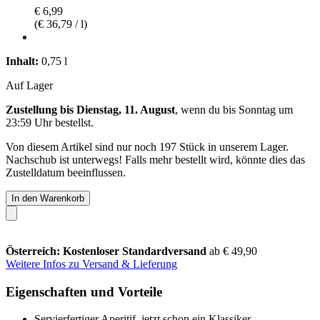
€ 6,99
(€ 36,79 / l)
Inhalt:
0,75 l
Auf Lager
Zustellung bis Dienstag, 11. August
, wenn du bis
Sonntag um
23:59 Uhr
bestellst.
Von diesem Artikel sind nur noch 197 Stück in unserem Lager.
Nachschub ist unterwegs! Falls mehr bestellt wird, könnte dies das
Zustelldatum beeinflussen.
In den Warenkorb
Österreich: Kostenloser Standardversand
ab € 49,90
Weitere Infos zu Versand & Lieferung
Eigenschaften und Vorteile
Servierfertiger Aperitif, jetzt schon ein Klassiker