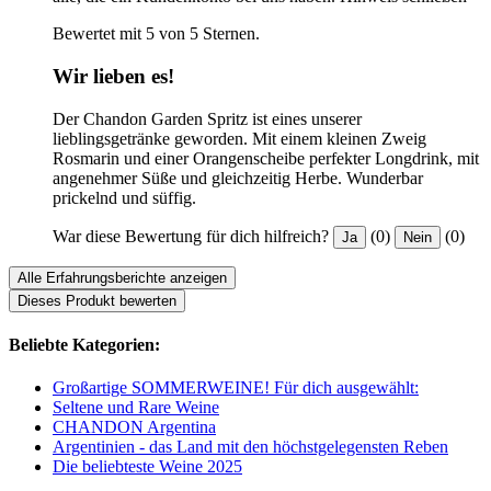
Bewertet mit 5 von 5 Sternen.
Wir lieben es!
Der Chandon Garden Spritz ist eines unserer
lieblingsgetränke geworden. Mit einem kleinen Zweig
Rosmarin und einer Orangenscheibe perfekter Longdrink, mit
angenehmer Süße und gleichzeitig Herbe. Wunderbar
prickelnd und süffig.
War diese Bewertung für dich hilfreich?
(0)
(0)
Ja
Nein
Alle Erfahrungsberichte anzeigen
Dieses Produkt bewerten
Beliebte Kategorien:
Großartige SOMMERWEINE! Für dich ausgewählt:
Seltene und Rare Weine
CHANDON Argentina
Argentinien - das Land mit den höchstgelegensten Reben
Die beliebteste Weine 2025