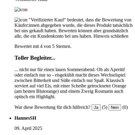
"Verifizierter Kauf“ bedeutet, dass die Bewertung von
Käufer:innen abgegeben wurde, die dieses Produkt tatsächlich
bei uns gekauft haben. Bewerten können aber grundsätzlich
alle, die ein Kundenkonto bei uns haben.
Hinweis schließen
Bewertet mit 4 von 5 Sternen.
Toller Begleiter...
... nicht nur für einen lauen Sommerabend. Ob als Aperitif
oder einfach nur so - eisgekühlt macht dieses Wechselspiel
zwischen Bitterkeit und Süße einfach nur Spaß. Klassisch
serviert auf viel Eis, mit einer Scheibe getrockneter Orange
(am besten Blutorange) und einem Zweig Rosmarin auch
optisch ein Highlight.
War diese Bewertung für dich hilfreich?
(5)
(0)
Ja
Nein
HannesSH
09. April 2025