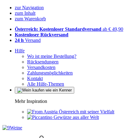
zur Navigation
zum Inhalt
zum Warenkorb
Österreich: Kostenloser Standardversand
ab € 49,90
Kostenloser Rückversand
24 h
Versand
Hilfe
Wo ist meine Bestellung?
Rücksendungen
Versandkosten
Zahlungsmöglichkeiten
Kontakt
Alle Hilfe-Themen
Mehr Inspiration
Österreich mit seiner Vielfalt
Gewürze aus aller Welt