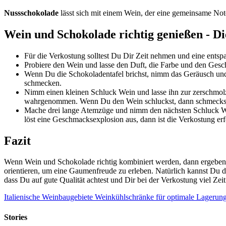
Nussschokolade
lässt sich mit einem Wein, der eine gemeinsame Note
Wein und Schokolade richtig genießen - D
Für die Verkostung solltest Du Dir Zeit nehmen und eine entsp
Probiere den Wein und lasse den Duft, die Farbe und den Ges
Wenn Du die Schokoladentafel brichst, nimm das Geräusch und
schmecken.
Nimm einen kleinen Schluck Wein und lasse ihn zur zerschmol
wahrgenommen. Wenn Du den Wein schluckst, dann schmeckst 
Mache drei lange Atemzüge und nimm den nächsten Schluck We
löst eine Geschmacksexplosion aus, dann ist die Verkostung erf
Fazit
Wenn Wein und Schokolade richtig kombiniert werden, dann ergeben 
orientieren, um eine Gaumenfreude zu erleben. Natürlich kannst Du 
dass Du auf gute Qualität achtest und Dir bei der Verkostung viel Zei
Italienische Weinbaugebiete
Weinkühlschränke für optimale Lagerun
Stories