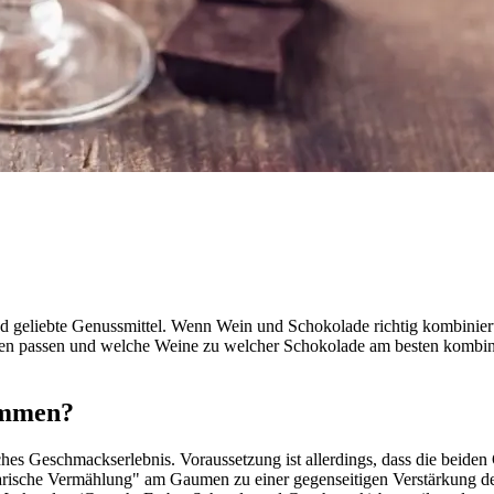
nd geliebte Genussmittel. Wenn Wein und Schokolade richtig kombinier
en passen und welche Weine zu welcher Schokolade am besten kombin
ammen?
es Geschmackserlebnis. Voraussetzung ist allerdings, dass die beiden 
narische Vermählung" am Gaumen zu einer gegenseitigen Verstärkung d