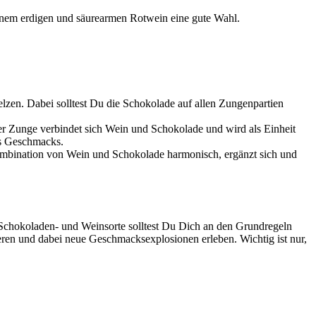
 einem erdigen und säurearmen Rotwein eine gute Wahl.
zen. Dabei solltest Du die Schokolade auf allen Zungenpartien
r Zunge verbindet sich Wein und Schokolade und wird als Einheit
s Geschmacks.
ombination von Wein und Schokolade harmonisch, ergänzt sich und
Schokoladen- und Weinsorte solltest Du Dich an den Grundregeln
eren und dabei neue Geschmacksexplosionen erleben. Wichtig ist nur,