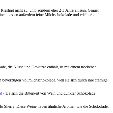
iesling nicht zu jung, sondern eher 2-3 Jahre alt sein. Grauer
nen passen außerdem feine Milchschokolade und edelherbe
e, die Nüsse und Gewürze enthält, ist mit einem trockenen
n bevorzugen Vollmilchschokolade, weil sie sich durch ihre cremige
o!
). Da sich die Bitterkeit von Wein und dunkler Schokolade
ado Sherry. Diese Weine haben ähnliche Aromen wie die Schokolade.