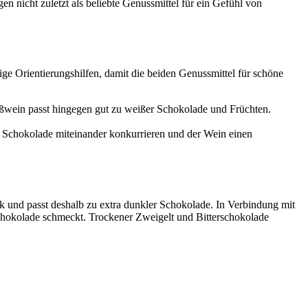
icht zuletzt als beliebte Genussmittel für ein Gefühl von
ge Orientierungshilfen, damit die beiden Genussmittel für schöne
eißwein passt hingegen gut zu weißer Schokolade und Früchten.
d Schokolade miteinander konkurrieren und der Wein einen
k und passt deshalb zu extra dunkler Schokolade. In Verbindung mit
Schokolade schmeckt. Trockener Zweigelt und Bitterschokolade