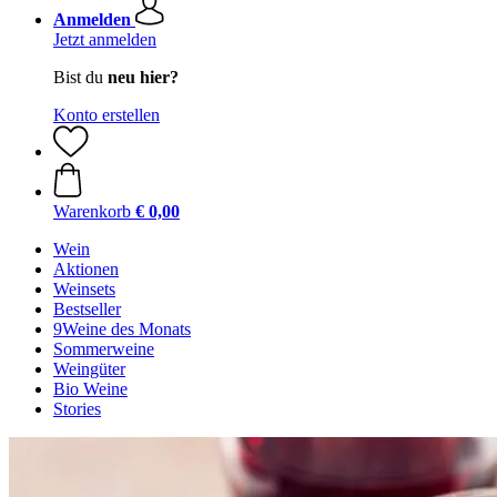
Anmelden
Jetzt anmelden
Bist du
neu hier?
Konto erstellen
Warenkorb
€ 0,00
Wein
Aktionen
Weinsets
Bestseller
9Weine des Monats
Sommerweine
Weingüter
Bio Weine
Stories