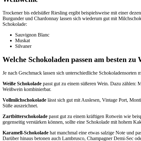
Trockener bis edelsüßer Riesling ergibt beispielsweise mit einer deze
Burgunder und Chardonnay lassen sich wiederum gut mit Milchscho
Schokolade:
Sauvignon Blanc
Muskat
Silvaner
Welche Schokoladen passen am besten zu 
Je nach Geschmack lassen sich unterschiedliche Schokoladensorten 
Weiße Schokolade
passt gut zu einem süßeren Wein. Dazu zählen: 
Weißwein kombinierbar.
Vollmilchschokolade
lässt sich gut mit Auslesen, Vintage Port, Mo
Süße auszeichnet.
Zartbitterschokolade
passt gut zu einem kräftigen Rotwein wie beis
gegenseitig verstärken können, sollte eine Schokolade mit hohem Ka
Karamell-Schokolade
hat manchmal eine etwas salzige Note und pa
Darüber hinaus betonen auch Lambrusco, Champagner Demi-Sec od