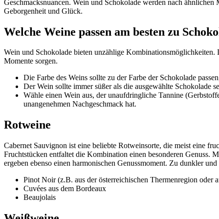
Geschmacksnuancen. Wein und Schokolade werden nach ähnlichen Merk
Geborgenheit und Glück.
Welche Weine passen am besten zu Schoko
Wein und Schokolade bieten unzählige Kombinationsmöglichkeiten. Du 
Momente sorgen.
Die Farbe des Weins sollte zu der Farbe der Schokolade passen
Der Wein sollte immer süßer als die ausgewählte Schokolade s
Wähle einen Wein aus, der unaufdringliche Tannine (Gerbstoff
unangenehmen Nachgeschmack hat.
Rotweine
Cabernet Sauvignon ist eine beliebte Rotweinsorte, die meist eine f
Fruchtstücken entfaltet die Kombination einen besonderen Genuss. Me
ergeben ebenso einen harmonischen Genussmoment. Zu dunkler und z
Pinot Noir (z.B. aus der österreichischen Thermenregion oder
Cuvées aus dem Bordeaux
Beaujolais
Weißweine