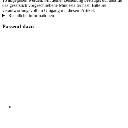
16 abgegeben werden. Mit deiner Bestellung bestätigst du, dass du
das gesetzlich vorgeschriebene Mindestalter hast. Bitte sei
verantwortungsvoll im Umgang mit diesem Artikel.
Rechtliche Informationen
Passend dazu