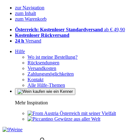
zur Navigation
zum Inhalt
zum Warenkorb
Österreich: Kostenloser Standardversand
ab € 49,90
Kostenloser Rückversand
24 h
Versand
Hilfe
Wo ist meine Bestellung?
Rücksendungen
Versandkosten
Zahlungsmöglichkeiten
Kontakt
Alle Hilfe-Themen
Mehr Inspiration
Österreich mit seiner Vielfalt
Gewürze aus aller Welt