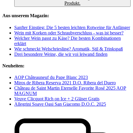
Produkt.
Aus unserem Magazin:
Sanfter Einstieg: Die 5 besten leichten Rotweine für Anfänger
Wein mit Korken oder Schraubverschluss - was ist besser?
Welcher Wein passt zu Käse? Die besten Kombinationen
erklärt
Wie schmeckt Welschriesling? Aromatik, Stil & Trinkspaß
Drei besondere Weine, die wir voi leiwand finden
Neuheiten:
AOP Châteauneuf du Pape Blanc 2023
Miros de Ribera Reserva 2021 D.O. Ribera del Duero
Château de Saint Martin Eternelle Favorite Rosé 2025 AOP
MAGNUM
Veuve Clicquot Rich on Ice + 2 Gläser Gratis
Allegrini Soave Oasi San Giacomo D.O.C. 2025