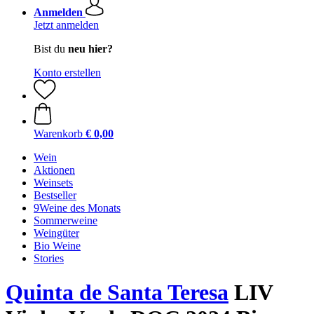
Anmelden
Jetzt anmelden
Bist du
neu hier?
Konto erstellen
Warenkorb
€ 0,00
Wein
Aktionen
Weinsets
Bestseller
9Weine des Monats
Sommerweine
Weingüter
Bio Weine
Stories
Quinta de Santa Teresa
LIV