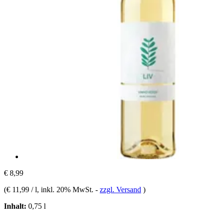
€ 8,99
(
€ 11,99 / l
, inkl. 20% MwSt.
-
zzgl. Versand
)
Inhalt:
0,75 l