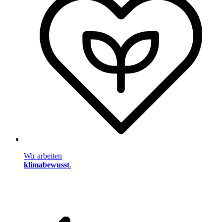
Wir arbeiten
klimabewusst
.