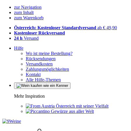
zur Navigation
zum Inhalt
zum Warenkorb
Österreich: Kostenloser Standardversand
ab € 49,90
Kostenloser Rückversand
24 h
Versand
Hilfe
Wo ist meine Bestellung?
Rücksendungen
Versandkosten
Zahlungsmöglichkeiten
Kontakt
Alle Hilfe-Themen
Mehr Inspiration
Österreich mit seiner Vielfalt
Gewürze aus aller Welt