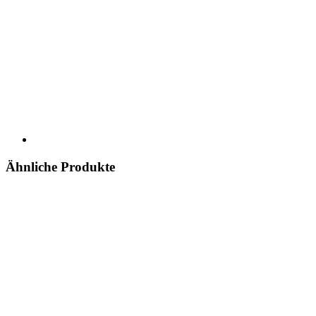
Ähnliche Produkte