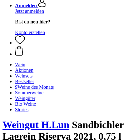
Anmelden
Jetzt anmelden
Bist du
neu hier?
Konto erstellen
Wein
Aktionen
Weinsets
Bestseller
9Weine des Monats
Sommerweine
Weingüter
Bio Weine
Stories
Weingut H.Lun
Sandbichler
Lagrein Riserva 2021, 0,75 l