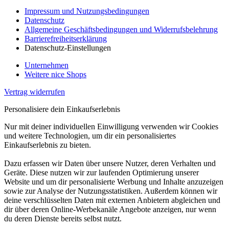
Impressum und Nutzungsbedingungen
Datenschutz
Allgemeine Geschäftsbedingungen und Widerrufsbelehrung
Barrierefreiheitserklärung
Datenschutz-Einstellungen
Unternehmen
Weitere nice Shops
Vertrag widerrufen
Personalisiere dein Einkaufserlebnis
Nur mit deiner individuellen Einwilligung verwenden wir Cookies
und weitere Technologien, um dir ein personalisiertes
Einkaufserlebnis zu bieten.
Dazu erfassen wir Daten über unsere Nutzer, deren Verhalten und
Geräte. Diese nutzen wir zur laufenden Optimierung unserer
Website und um dir personalisierte Werbung und Inhalte anzuzeigen
sowie zur Analyse der Nutzungsstatistiken. Außerdem können wir
deine verschlüsselten Daten mit externen Anbietern abgleichen und
dir über deren Online-Werbekanäle Angebote anzeigen, nur wenn
du deren Dienste bereits selbst nutzt.