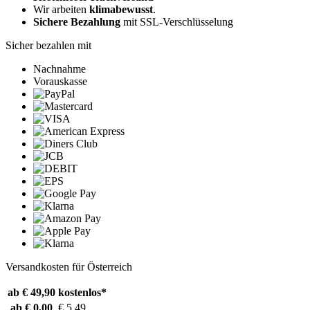
Wir arbeiten
klimabewusst
.
Sichere Bezahlung
mit SSL-Verschlüsselung
Sicher bezahlen mit
Nachnahme
Vorauskasse
Versandkosten für Österreich
ab € 49,90
kostenlos*
ab € 0,00
€ 5,49