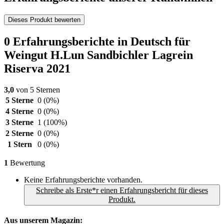
Dieses Produkt bewerten
0 Erfahrungsberichte in Deutsch für
Weingut H.Lun Sandbichler Lagrein
Riserva 2021
3,0
von 5 Sternen
5 Sterne
0
(0%)
4 Sterne
0
(0%)
3 Sterne
1
(100%)
2 Sterne
0
(0%)
1 Stern
0
(0%)
1
Bewertung
Keine Erfahrungsberichte vorhanden.
Schreibe als Erste*r einen Erfahrungsbericht für dieses
Produkt.
Aus unserem Magazin: