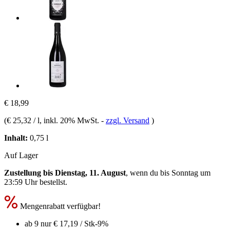
€ 18,99
(
€ 25,32 / l
, inkl. 20% MwSt.
-
zzgl. Versand
)
Inhalt:
0,75 l
Auf Lager
Zustellung bis Dienstag, 11. August
, wenn du bis
Sonntag um
23:59 Uhr
bestellst.
Mengenrabatt verfügbar!
ab 9 nur
€ 17,19
/ Stk
-9%