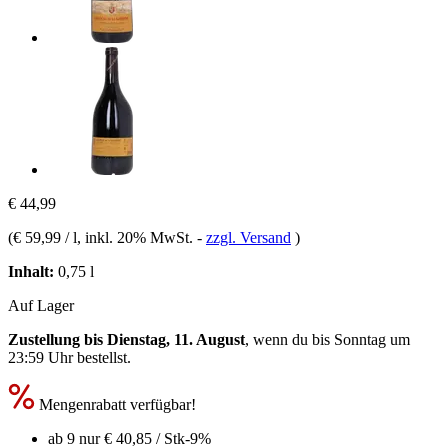
€ 44,99
(
€ 59,99 / l
, inkl. 20% MwSt.
-
zzgl. Versand
)
Inhalt:
0,75 l
Auf Lager
Zustellung bis Dienstag, 11. August
, wenn du bis
Sonntag um
23:59 Uhr
bestellst.
Mengenrabatt verfügbar!
ab 9 nur
€ 40,85
/ Stk
-9%