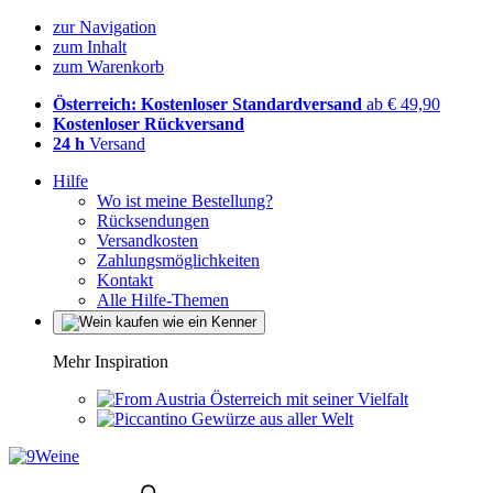
zur Navigation
zum Inhalt
zum Warenkorb
Österreich: Kostenloser Standardversand
ab € 49,90
Kostenloser Rückversand
24 h
Versand
Hilfe
Wo ist meine Bestellung?
Rücksendungen
Versandkosten
Zahlungsmöglichkeiten
Kontakt
Alle Hilfe-Themen
Mehr Inspiration
Österreich mit seiner Vielfalt
Gewürze aus aller Welt