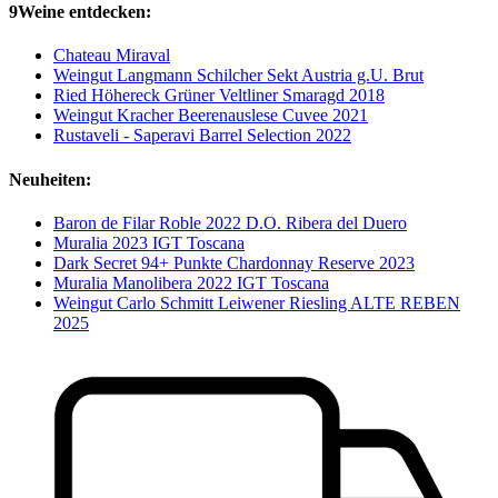
9Weine entdecken:
Chateau Miraval
Weingut Langmann Schilcher Sekt Austria g.U. Brut
Ried Höhereck Grüner Veltliner Smaragd 2018
Weingut Kracher Beerenauslese Cuvee 2021
Rustaveli - Saperavi Barrel Selection 2022
Neuheiten:
Baron de Filar Roble 2022 D.O. Ribera del Duero
Muralia 2023 IGT Toscana
Dark Secret 94+ Punkte Chardonnay Reserve 2023
Muralia Manolibera 2022 IGT Toscana
Weingut Carlo Schmitt Leiwener Riesling ALTE REBEN
2025