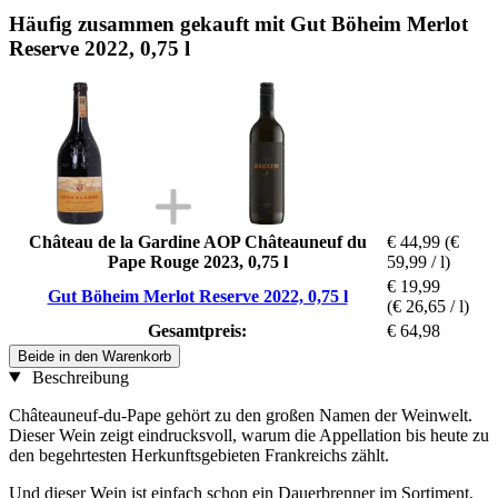
Häufig zusammen gekauft mit Gut Böheim Merlot
Reserve 2022, 0,75 l
Château de la Gardine AOP Châteauneuf du
€ 44,99
(€
Pape Rouge 2023, 0,75 l
59,99 / l)
€ 19,99
Gut Böheim Merlot Reserve 2022, 0,75 l
(€ 26,65 / l)
Gesamtpreis:
€ 64,98
Beide in den Warenkorb
Beschreibung
Châteauneuf-du-Pape gehört zu den großen Namen der Weinwelt.
Dieser Wein zeigt eindrucksvoll, warum die Appellation bis heute zu
den begehrtesten Herkunftsgebieten Frankreichs zählt.
Und dieser Wein ist einfach schon ein Dauerbrenner im Sortiment,