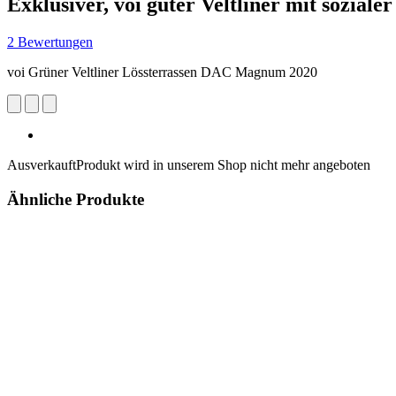
Exklusiver, voi guter Veltliner mit sozialer
2 Bewertungen
voi Grüner Veltliner Lössterrassen DAC Magnum 2020
Ausverkauft
Produkt wird in unserem Shop nicht mehr angeboten
Ähnliche Produkte