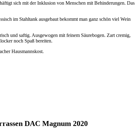
chäftigt sich mit der Inklusion von Menschen mit Behinderungen. Das
assisch im Stahltank ausgebaut bekommt man ganz schön viel Wein
frisch und saftig. Ausgewogen mit feinem Säurebogen. Zart cremig,
 locker noch Spaß bereiten.
infacher Hausmannskost.
sterrassen DAC Magnum 2020