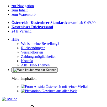
zur Navigation
zum Inhalt
zum Warenkorb
Österreich: Kostenloser Standardversand
ab € 49,90
Kostenloser Rückversand
24 h
Versand
Hilfe
Wo ist meine Bestellung?
Rücksendungen
Versandkosten
Zahlungsmöglichkeiten
Kontakt
Alle Hilfe-Themen
Mehr Inspiration
Österreich mit seiner Vielfalt
Gewürze aus aller Welt