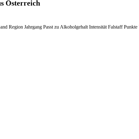
s Österreich
and
Region
Jahrgang
Passt zu
Alkoholgehalt
Intensität
Falstaff Punkte