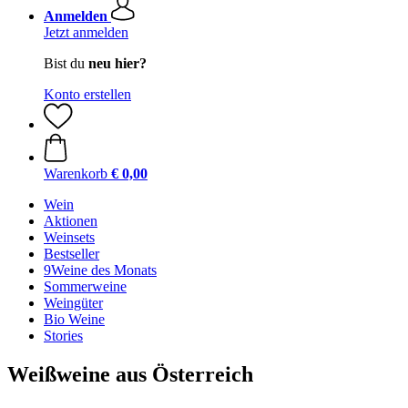
Anmelden
Jetzt anmelden
Bist du
neu hier?
Konto erstellen
Warenkorb
€ 0,00
Wein
Aktionen
Weinsets
Bestseller
9Weine des Monats
Sommerweine
Weingüter
Bio Weine
Stories
Weißweine aus Österreich