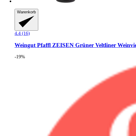
Warenkorb
4.4 (16)
Weingut Pfaffl
ZEISEN Grüner Veltliner Weinvie
-19%