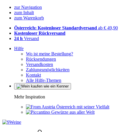
zur Navigation
zum Inhalt
zum Warenkorb
Österreich: Kostenloser Standardversand
ab € 49,90
Kostenloser Rückversand
24 h
Versand
Hilfe
Wo ist meine Bestellung?
Rücksendungen
Versandkosten
Zahlungsmöglichkeiten
Kontakt
Alle Hilfe-Themen
Mehr Inspiration
Österreich mit seiner Vielfalt
Gewürze aus aller Welt