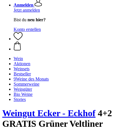
Anmelden
Jetzt anmelden
Bist du
neu hier?
Konto erstellen
Wein
Aktionen
Weinsets
Bestseller
9Weine des Monats
Sommerweine
Weingüter
Bio Weine
Stories
Weingut Ecker - Eckhof
4+2
GRATIS Grüner Veltliner