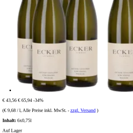
€ 43,56
€ 65,94
-34%
(
€ 9,68 / l
, Alle Preise inkl. MwSt.
-
zzgl. Versand
)
Inhalt:
6x0,75l
Auf Lager