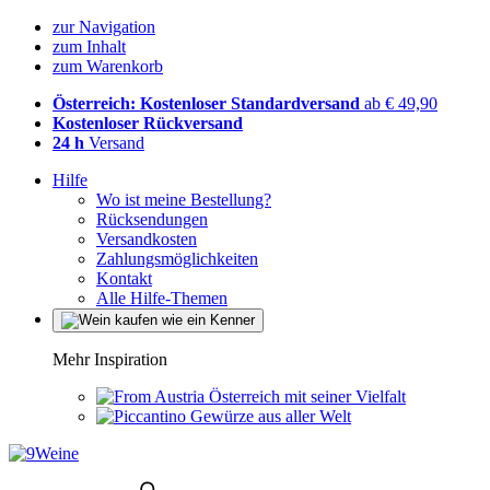
zur Navigation
zum Inhalt
zum Warenkorb
Österreich: Kostenloser Standardversand
ab € 49,90
Kostenloser Rückversand
24 h
Versand
Hilfe
Wo ist meine Bestellung?
Rücksendungen
Versandkosten
Zahlungsmöglichkeiten
Kontakt
Alle Hilfe-Themen
Mehr Inspiration
Österreich mit seiner Vielfalt
Gewürze aus aller Welt