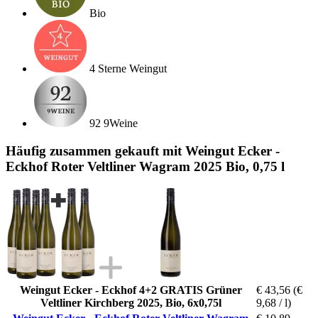
Bio
4 Sterne Weingut
92 9Weine
Häufig zusammen gekauft mit Weingut Ecker -
Eckhof Roter Veltliner Wagram 2025 Bio, 0,75 l
Weingut Ecker - Eckhof 4+2 GRATIS Grüner
€ 43,56
(€
Veltliner Kirchberg 2025, Bio, 6x0,75l
9,68 / l)