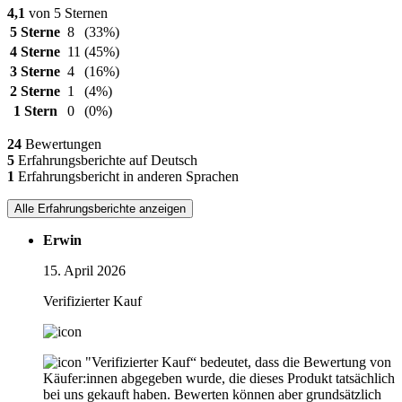
4,1
von 5 Sternen
5 Sterne
8
(33%)
4 Sterne
11
(45%)
3 Sterne
4
(16%)
2 Sterne
1
(4%)
1 Stern
0
(0%)
24
Bewertungen
5
Erfahrungsberichte auf Deutsch
1
Erfahrungsbericht in anderen Sprachen
Alle Erfahrungsberichte anzeigen
Erwin
15. April 2026
Verifizierter Kauf
"Verifizierter Kauf“ bedeutet, dass die Bewertung von
Käufer:innen abgegeben wurde, die dieses Produkt tatsächlich
bei uns gekauft haben. Bewerten können aber grundsätzlich