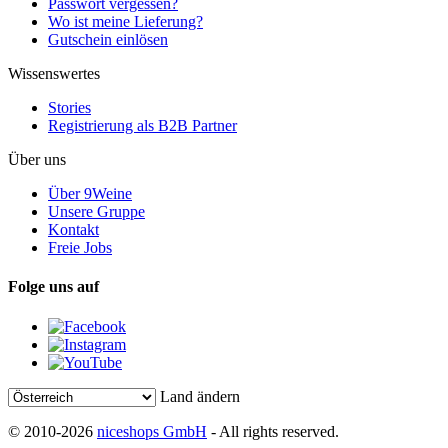
Passwort vergessen?
Wo ist meine Lieferung?
Gutschein einlösen
Wissenswertes
Stories
Registrierung als B2B Partner
Über uns
Über 9Weine
Unsere Gruppe
Kontakt
Freie Jobs
Folge uns auf
Land ändern
© 2010-2026
niceshops GmbH
- All rights reserved.