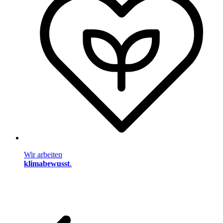
Wir arbeiten
klimabewusst
.