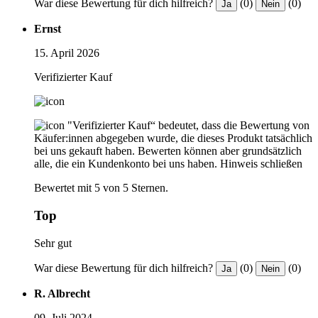
War diese Bewertung für dich hilfreich?
(0)
(0)
Ja
Nein
Ernst
15. April 2026
Verifizierter Kauf
"Verifizierter Kauf“ bedeutet, dass die Bewertung von
Käufer:innen abgegeben wurde, die dieses Produkt tatsächlich
bei uns gekauft haben. Bewerten können aber grundsätzlich
alle, die ein Kundenkonto bei uns haben.
Hinweis schließen
Bewertet mit 5 von 5 Sternen.
Top
Sehr gut
War diese Bewertung für dich hilfreich?
(0)
(0)
Ja
Nein
R. Albrecht
09. Juli 2024