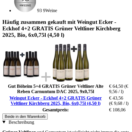
93 9Weine
Häufig zusammen gekauft mit Weingut Ecker -
Eckhof 4+2 GRATIS Grüner Veltliner Kirchberg
2025, Bio, 6x0,75l (4,50 l)
Gut Böheim 5+4 GRATIS Grüner Veltliner Alte
€ 64,50
(€
Reben Carnuntum DAC 2025, 9x0,75l
9,56 / l)
Weingut Ecker - Eckhof 4+2 GRATIS Grüner
€ 43,56
Veltliner Kirchberg 2025, Bio, 6x0,75l (4,50 l)
(€ 9,68 / l)
Gesamtpreis:
€ 108,06
Beide in den Warenkorb
Beschreibung