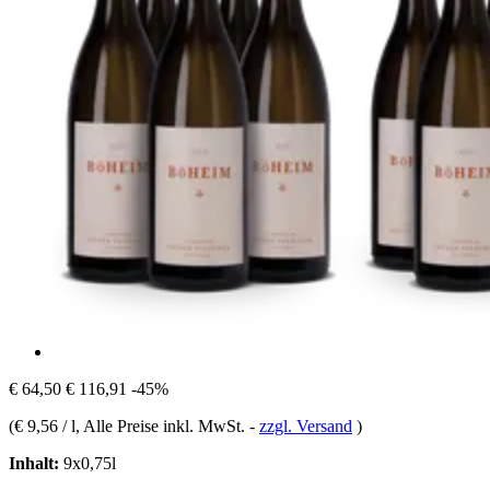
€ 64,50
€ 116,91
-45%
(
€ 9,56 / l
, Alle Preise inkl. MwSt.
-
zzgl. Versand
)
Inhalt:
9x0,75l