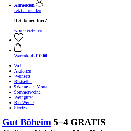
Anmelden
Jetzt anmelden
Bist du
neu hier?
Konto erstellen
Warenkorb
€ 0,00
Wein
Aktionen
Weinsets
Bestseller
9Weine des Monats
Sommerweine
Weingüter
Bio Weine
Stories
Gut Böheim
5+4 GRATIS