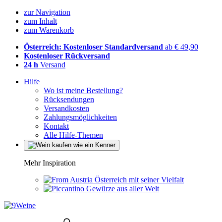
zur Navigation
zum Inhalt
zum Warenkorb
Österreich: Kostenloser Standardversand
ab € 49,90
Kostenloser Rückversand
24 h
Versand
Hilfe
Wo ist meine Bestellung?
Rücksendungen
Versandkosten
Zahlungsmöglichkeiten
Kontakt
Alle Hilfe-Themen
Mehr Inspiration
Österreich mit seiner Vielfalt
Gewürze aus aller Welt