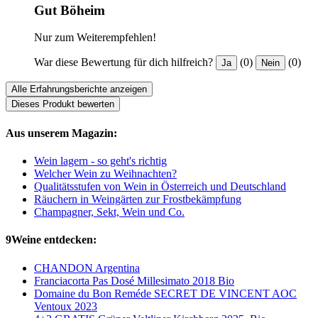
Gut Böheim
Nur zum Weiterempfehlen!
War diese Bewertung für dich hilfreich?
(0)
(0)
Ja
Nein
Alle Erfahrungsberichte anzeigen
Dieses Produkt bewerten
Aus unserem Magazin:
Wein lagern - so geht's richtig
Welcher Wein zu Weihnachten?
Qualitätsstufen von Wein in Österreich und Deutschland
Räuchern in Weingärten zur Frostbekämpfung
Champagner, Sekt, Wein und Co.
9Weine entdecken:
CHANDON Argentina
Franciacorta Pas Dosé Millesimato 2018 Bio
Domaine du Bon Reméde SECRET DE VINCENT AOC
Ventoux 2023