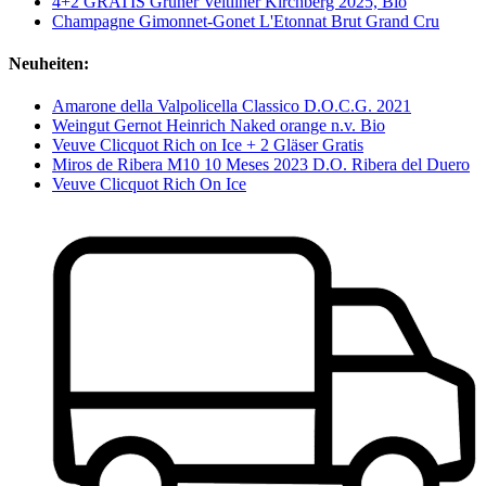
4+2 GRATIS Grüner Veltliner Kirchberg 2025, Bio
Champagne Gimonnet-Gonet L'Etonnat Brut Grand Cru
Neuheiten:
Amarone della Valpolicella Classico D.O.C.G. 2021
Weingut Gernot Heinrich Naked orange n.v. Bio
Veuve Clicquot Rich on Ice + 2 Gläser Gratis
Miros de Ribera M10 10 Meses 2023 D.O. Ribera del Duero
Veuve Clicquot Rich On Ice