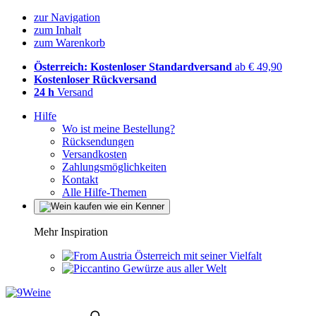
zur Navigation
zum Inhalt
zum Warenkorb
Österreich: Kostenloser Standardversand
ab € 49,90
Kostenloser Rückversand
24 h
Versand
Hilfe
Wo ist meine Bestellung?
Rücksendungen
Versandkosten
Zahlungsmöglichkeiten
Kontakt
Alle Hilfe-Themen
Mehr Inspiration
Österreich mit seiner Vielfalt
Gewürze aus aller Welt