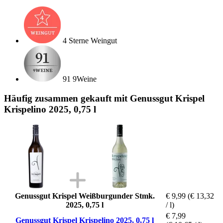
4 Sterne Weingut
91 9Weine
Häufig zusammen gekauft mit Genussgut Krispel
Krispelino 2025, 0,75 l
Genussgut Krispel Weißburgunder Stmk.
€ 9,99
(€ 13,32
2025, 0,75 l
/ l)
€ 7,99
Genussgut Krispel Krispelino 2025, 0,75 l