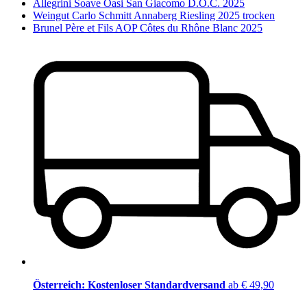
Allegrini Soave Oasi San Giacomo D.O.C. 2025
Weingut Carlo Schmitt Annaberg Riesling 2025 trocken
Brunel Père et Fils AOP Côtes du Rhône Blanc 2025
Österreich: Kostenloser Standardversand
ab € 49,90