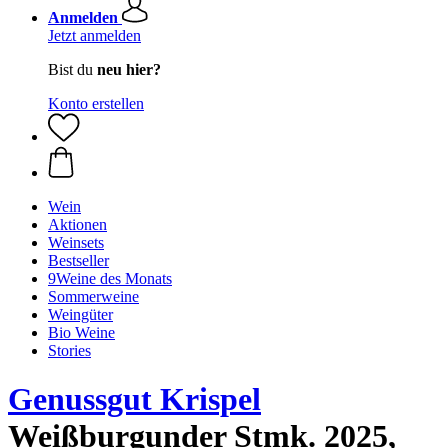
Anmelden
Jetzt anmelden
Bist du
neu hier?
Konto erstellen
Wein
Aktionen
Weinsets
Bestseller
9Weine des Monats
Sommerweine
Weingüter
Bio Weine
Stories
Genussgut Krispel
Weißburgunder Stmk. 2025,