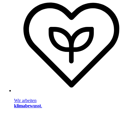
Wir arbeiten
klimabewusst
.