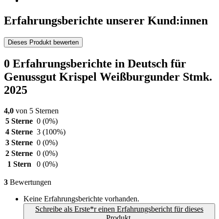
Erfahrungsberichte unserer Kund:innen
Dieses Produkt bewerten
0 Erfahrungsberichte in Deutsch für
Genussgut Krispel Weißburgunder Stmk.
2025
4,0
von 5 Sternen
5 Sterne
0
(0%)
4 Sterne
3
(100%)
3 Sterne
0
(0%)
2 Sterne
0
(0%)
1 Stern
0
(0%)
3
Bewertungen
Keine Erfahrungsberichte vorhanden.
Schreibe als Erste*r einen Erfahrungsbericht für dieses
Produkt.