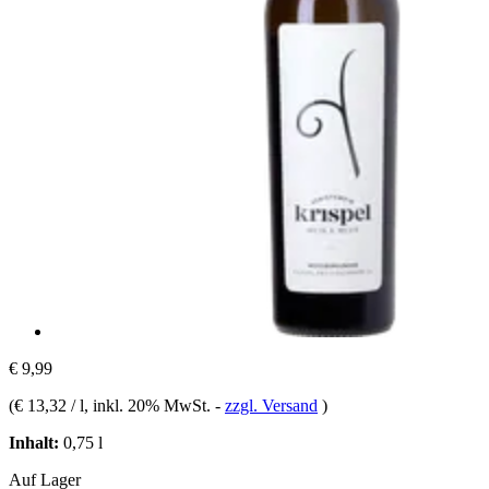
€ 9,99
(
€ 13,32 / l
, inkl. 20% MwSt.
-
zzgl. Versand
)
Inhalt:
0,75 l
Auf Lager