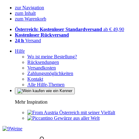
zur Navigation
zum Inhalt
zum Warenkorb
Österreich: Kostenloser Standardversand
ab € 49,90
Kostenloser Rückversand
24 h
Versand
Hilfe
Wo ist meine Bestellung?
Rücksendungen
Versandkosten
Zahlungsmöglichkeiten
Kontakt
Alle Hilfe-Themen
Mehr Inspiration
Österreich mit seiner Vielfalt
Gewürze aus aller Welt