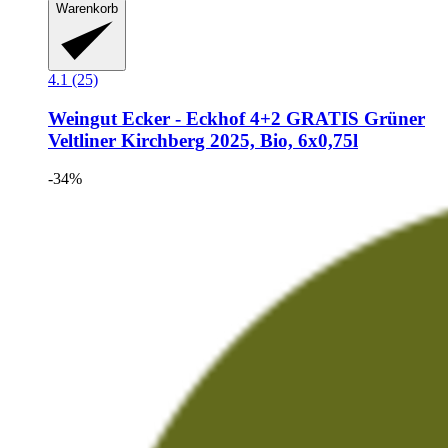
Warenkorb
4.1 (25)
Weingut Ecker - Eckhof
4+2 GRATIS Grüner
Veltliner Kirchberg 2025, Bio, 6x0,75l
-34%