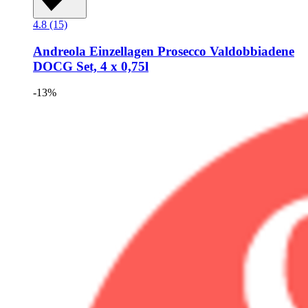
4.8 (15)
Andreola
Einzellagen Prosecco Valdobbiadene
DOCG Set, 4 x 0,75l
-13%