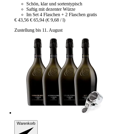
Schön, klar und sortentypisch
Saftig mit dezenter Würze
Im Set 4 Flaschen + 2 Flaschen gratis
€ 43,56
€ 65,94
(€ 9,68 / l)
Zustellung bis 11. August
Warenkorb