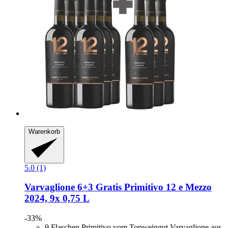
Warenkorb
5.0 (1)
Varvaglione
6+3 Gratis Primitivo 12 e Mezzo
2024, 9x 0,75 L
-33%
9 Flaschen Primitivo vom Topweingut Varvaglione aus