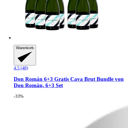
Warenkorb
4.5 (48)
Don Román
6+3 Gratis Cava Brut Bundle von
Don Román, 6+3 Set
-33%