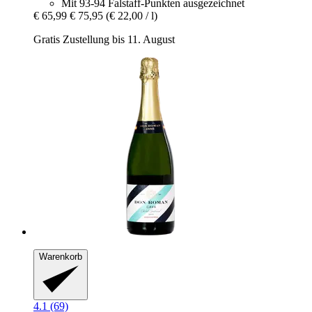
Mit 93-94 Falstaff-Punkten ausgezeichnet
€ 65,99
€ 75,95
(€ 22,00 / l)
Gratis Zustellung bis 11. August
Warenkorb
4.1 (69)