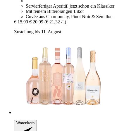
Servierfertiger Aperitif, jetzt schon ein Klassiker
Mit feinem Bitterorangen-Likör
Cuvée aus Chardonnay, Pinot Noir & Sémillon
€ 15,99
€ 20,99
(€ 21,32 / l)
Zustellung bis 11. August
Warenkorb