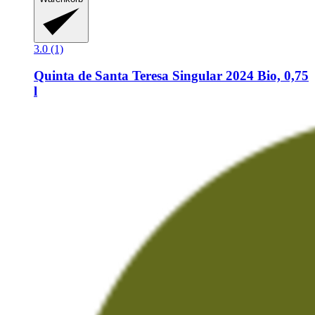
3.0 (1)
Quinta de Santa Teresa
Singular 2024 Bio, 0,75
l