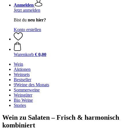
Anmelden
Jetzt anmelden
Bist du
neu hier?
Konto erstellen
Warenkorb
€ 0,00
Wein
Aktionen
Weinsets
Bestseller
9Weine des Monats
Sommerweine
Weingüter
Bio Weine
Stories
Wein zu Salaten – Frisch & harmonisch
kombiniert