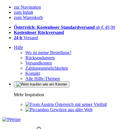
zur Navigation
zum Inhalt
zum Warenkorb
Österreich: Kostenloser Standardversand
ab € 49,90
Kostenloser Rückversand
24 h
Versand
Hilfe
Wo ist meine Bestellung?
Rücksendungen
Versandkosten
Zahlungsmöglichkeiten
Kontakt
Alle Hilfe-Themen
Mehr Inspiration
Österreich mit seiner Vielfalt
Gewürze aus aller Welt