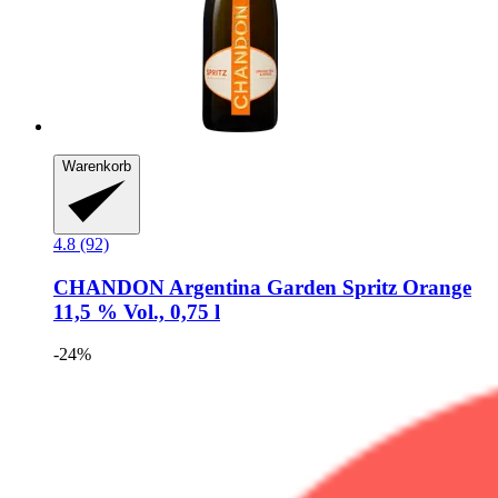
Warenkorb
4.8 (92)
CHANDON
Argentina Garden Spritz Orange
11,5 % Vol., 0,75 l
-24%