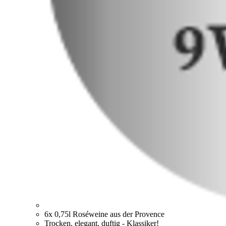
6x 0,75l Roséweine aus der Provence
Trocken, elegant, duftig - Klassiker!