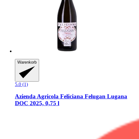
Warenkorb
5.0 (1)
Azienda Agricola Feliciana
Felugan Lugana
DOC 2025, 0,75 l