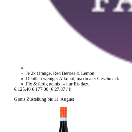
Je 2x Orange, Red Berries & Lemon
Deutlich weniger Alkohol, maximaler Geschmack
Fix & fertig gemixt – nur Eis dazu
€ 125,40
€ 177,00
(€ 27,87 / l)
Gratis Zustellung bis 11. August