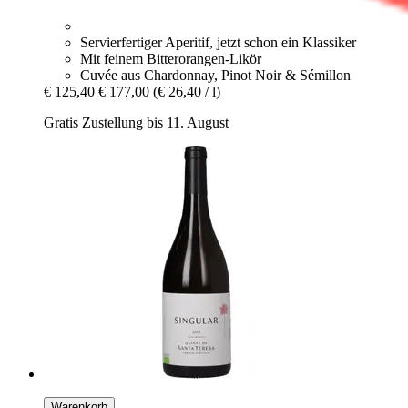
Servierfertiger Aperitif, jetzt schon ein Klassiker
Mit feinem Bitterorangen-Likör
Cuvée aus Chardonnay, Pinot Noir & Sémillon
€ 125,40
€ 177,00
(€ 26,40 / l)
Gratis Zustellung bis 11. August
Warenkorb