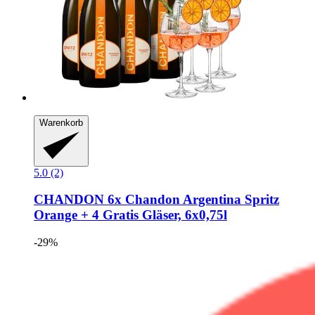
Warenkorb
5.0 (2)
CHANDON
6x Chandon Argentina Spritz
Orange + 4 Gratis Gläser, 6x0,75l
-29%