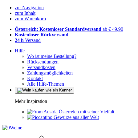
zur Navigation
zum Inhalt
zum Warenkorb
Österreich: Kostenloser Standardversand
ab € 49,90
Kostenloser Rückversand
24 h
Versand
Hilfe
Wo ist meine Bestellung?
Rücksendungen
Versandkosten
Zahlungsmöglichkeiten
Kontakt
Alle Hilfe-Themen
Mehr Inspiration
Österreich mit seiner Vielfalt
Gewürze aus aller Welt