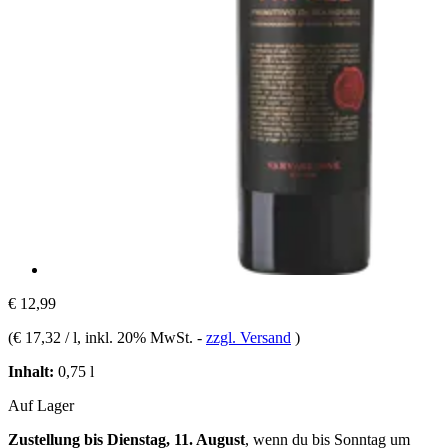
€ 12,99
(
€ 17,32 / l
, inkl. 20% MwSt.
-
zzgl. Versand
)
Inhalt:
0,75 l
Auf Lager
Zustellung bis Dienstag, 11. August
, wenn du bis
Sonntag um