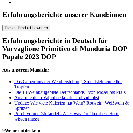
Erfahrungsberichte unserer Kund:innen
Dieses Produkt bewerten
Erfahrungsberichte in Deutsch für
Varvaglione Primitivo di Manduria DOP
Papale 2023 DOP
Aus unserem Magazin:
Das Geheimnis der Weinherstellung: So entsteht ein edler
Tropfen
Die 13 Weinbaugebiete Deutschlands - von Mosel bis Pfalz
Amarone della Valpolicella - der Individualist
Update: Wie viele Kalorien hat Wein? Rotwein, Weißwein &
Spritzer
Primitivo und Zinfandel - Alles was Du über diese Sorte
wissen musst
9Weine entdecken: