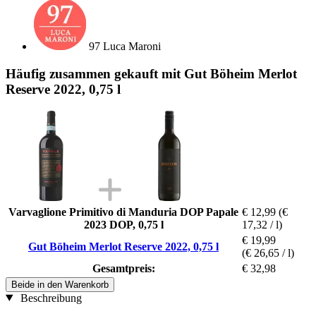
97 Luca Maroni
Häufig zusammen gekauft mit Gut Böheim Merlot
Reserve 2022, 0,75 l
Varvaglione Primitivo di Manduria DOP Papale
€ 12,99
(€
2023 DOP, 0,75 l
17,32 / l)
€ 19,99
Gut Böheim Merlot Reserve 2022, 0,75 l
(€ 26,65 / l)
Gesamtpreis:
€ 32,98
Beide in den Warenkorb
Beschreibung