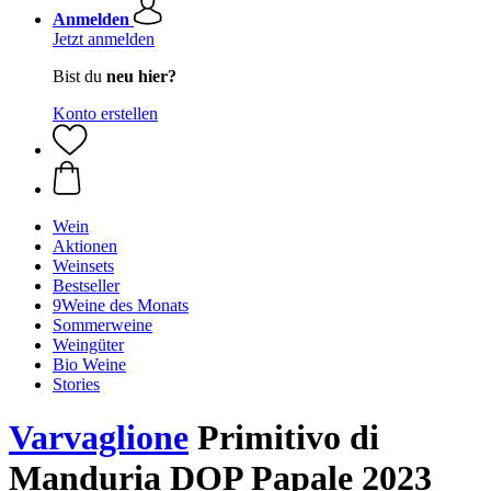
Anmelden
Jetzt anmelden
Bist du
neu hier?
Konto erstellen
Wein
Aktionen
Weinsets
Bestseller
9Weine des Monats
Sommerweine
Weingüter
Bio Weine
Stories
Varvaglione
Primitivo di
Manduria DOP Papale 2023