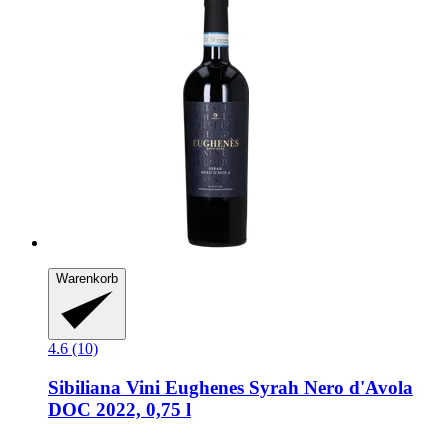
Warenkorb
4.6 (10)
Sibiliana Vini
Eughenes Syrah Nero d'Avola
DOC 2022, 0,75 l