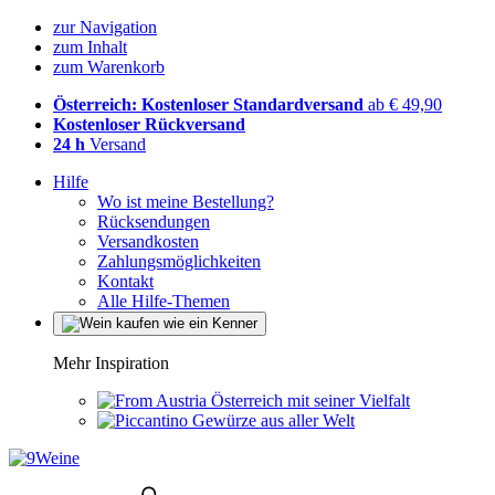
zur Navigation
zum Inhalt
zum Warenkorb
Österreich: Kostenloser Standardversand
ab € 49,90
Kostenloser Rückversand
24 h
Versand
Hilfe
Wo ist meine Bestellung?
Rücksendungen
Versandkosten
Zahlungsmöglichkeiten
Kontakt
Alle Hilfe-Themen
Mehr Inspiration
Österreich mit seiner Vielfalt
Gewürze aus aller Welt