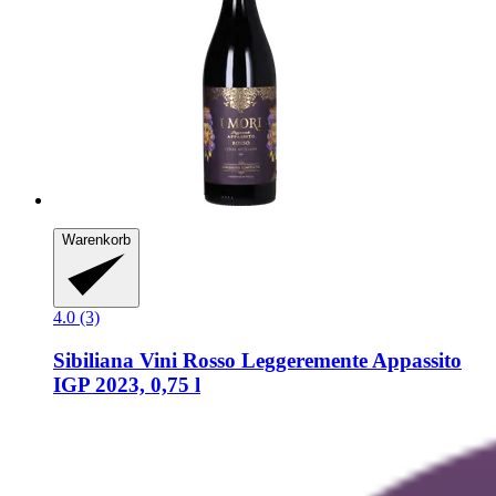
Warenkorb
4.0 (3)
Sibiliana Vini
Rosso Leggeremente Appassito
IGP 2023, 0,75 l