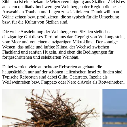
Sibiliana ist eine bekannte Winzervereinigung aus Sizilien. Ziel ist es
aus dem qualitativ hochwertigen Weinbergen der Region die beste
Auswahl an Trauben und Lagen zu selektioieren. Damit will man
Weine zeigen bzw. produzieren, die so typisch für die Umgebung
bzw. für die Kultur von Sizilien sind.
Die weite Ausdehnung der Weinberge von Sizilien stellt das
einzigartige Gut dieses Territoriums dar. Geprägt von Vulkangestein,
vom Meer und von einen einzigartigen Mikroklima. Der sonnige
Westen, das milde und luftige Klima, der Wechsel zwischen
Flachland und sanften Hügeln, sind eben die Bedingungen für
fortgeschrittenen und selektierten Weinbau.
Dabei werden viele autochtone Rebsorten angebaut, die
hauptsächlich nur auf der schönen italienischen Insel zu finden sind.
Typische Rebsorten sind dabei Gillo, Catarratto, Inzolia als
Weißweinreben bzw. Frappato oder Nero d'Avola als Rotweinreben.