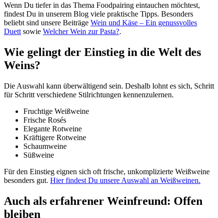
Wenn Du tiefer in das Thema Foodpairing eintauchen möchtest,
findest Du in unserem Blog viele praktische Tipps. Besonders
beliebt sind unsere Beiträge
Wein und Käse – Ein genussvolles
Duett
sowie
Welcher Wein zur Pasta?
.
Wie gelingt der Einstieg in die Welt des
Weins?
Die Auswahl kann überwältigend sein. Deshalb lohnt es sich, Schritt
für Schritt verschiedene Stilrichtungen kennenzulernen.
Fruchtige Weißweine
Frische Rosés
Elegante Rotweine
Kräftigere Rotweine
Schaumweine
Süßweine
Für den Einstieg eignen sich oft frische, unkomplizierte Weißweine
besonders gut.
Hier findest Du unsere Auswahl an Weißweinen.
Auch als erfahrener Weinfreund: Offen
bleiben