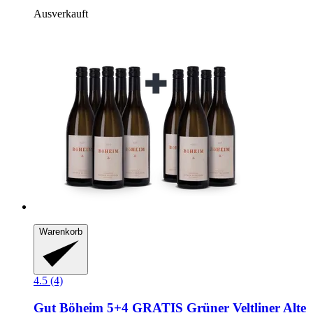
Ausverkauft
Warenkorb
4.5 (4)
Gut Böheim
5+4 GRATIS Grüner Veltliner Alte