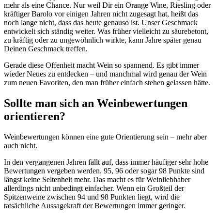
mehr als eine Chance. Nur weil Dir ein Orange Wine, Riesling oder
kräftiger Barolo vor einigen Jahren nicht zugesagt hat, heißt das
noch lange nicht, dass das heute genauso ist. Unser Geschmack
entwickelt sich ständig weiter. Was früher vielleicht zu säurebetont,
zu kräftig oder zu ungewöhnlich wirkte, kann Jahre später genau
Deinen Geschmack treffen.
Gerade diese Offenheit macht Wein so spannend. Es gibt immer
wieder Neues zu entdecken – und manchmal wird genau der Wein
zum neuen Favoriten, den man früher einfach stehen gelassen hätte.
Sollte man sich an Weinbewertungen
orientieren?
Weinbewertungen können eine gute Orientierung sein – mehr aber
auch nicht.
In den vergangenen Jahren fällt auf, dass immer häufiger sehr hohe
Bewertungen vergeben werden. 95, 96 oder sogar 98 Punkte sind
längst keine Seltenheit mehr. Das macht es für Weinliebhaber
allerdings nicht unbedingt einfacher. Wenn ein Großteil der
Spitzenweine zwischen 94 und 98 Punkten liegt, wird die
tatsächliche Aussagekraft der Bewertungen immer geringer.