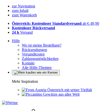
zur Navigation
zum Inhalt
zum Warenkorb
Österreich: Kostenloser Standardversand
ab € 49,90
Kostenloser Rückversand
24 h
Versand
Hilfe
Wo ist meine Bestellung?
Rücksendungen
Versandkosten
Zahlungsmöglichkeiten
Kontakt
Alle Hilfe-Themen
Mehr Inspiration
Österreich mit seiner Vielfalt
Gewürze aus aller Welt