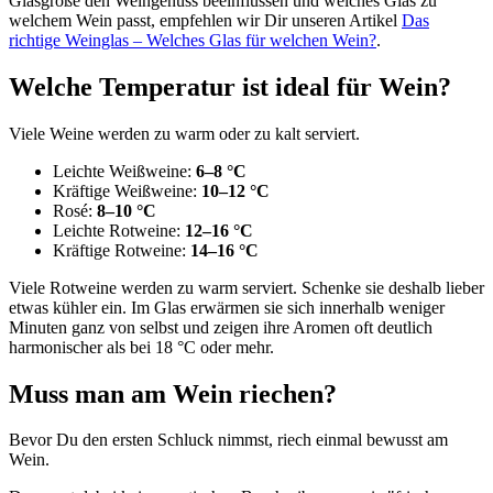
Glasgröße den Weingenuss beeinflussen und welches Glas zu
welchem Wein passt, empfehlen wir Dir unseren Artikel
Das
richtige Weinglas – Welches Glas für welchen Wein?
.
Welche Temperatur ist ideal für Wein?
Viele Weine werden zu warm oder zu kalt serviert.
Leichte Weißweine:
6–8 °C
Kräftige Weißweine:
10–12 °C
Rosé:
8–10 °C
Leichte Rotweine:
12–16 °C
Kräftige Rotweine:
14–16 °C
Viele Rotweine werden zu warm serviert. Schenke sie deshalb lieber
etwas kühler ein. Im Glas erwärmen sie sich innerhalb weniger
Minuten ganz von selbst und zeigen ihre Aromen oft deutlich
harmonischer als bei 18 °C oder mehr.
Muss man am Wein riechen?
Bevor Du den ersten Schluck nimmst, riech einmal bewusst am
Wein.