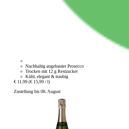
Nachhaltig angebauter Prosecco
Trocken mit 12 g Restzucker
Kühl, elegant & traubig
€ 11,99
(€ 15,99 / l)
Zustellung bis 08. August