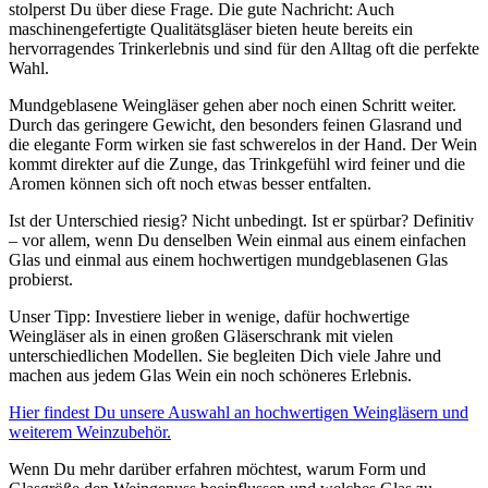
stolperst Du über diese Frage. Die gute Nachricht: Auch
maschinengefertigte Qualitätsgläser bieten heute bereits ein
hervorragendes Trinkerlebnis und sind für den Alltag oft die perfekte
Wahl.
Mundgeblasene Weingläser gehen aber noch einen Schritt weiter.
Durch das geringere Gewicht, den besonders feinen Glasrand und
die elegante Form wirken sie fast schwerelos in der Hand. Der Wein
kommt direkter auf die Zunge, das Trinkgefühl wird feiner und die
Aromen können sich oft noch etwas besser entfalten.
Ist der Unterschied riesig? Nicht unbedingt. Ist er spürbar? Definitiv
– vor allem, wenn Du denselben Wein einmal aus einem einfachen
Glas und einmal aus einem hochwertigen mundgeblasenen Glas
probierst.
Unser Tipp: Investiere lieber in wenige, dafür hochwertige
Weingläser als in einen großen Gläserschrank mit vielen
unterschiedlichen Modellen. Sie begleiten Dich viele Jahre und
machen aus jedem Glas Wein ein noch schöneres Erlebnis.
Hier findest Du unsere Auswahl an hochwertigen Weingläsern und
weiterem Weinzubehör.
Wenn Du mehr darüber erfahren möchtest, warum Form und