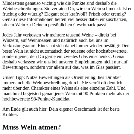
Mindestens genauso wichtig wie die Punkte sind deshalb die
Weinbeschreibungen. Sie verraten Dir, wie ein Wein schmeckt: Ist er
fruchtig oder würzig? Elegant oder kraftvoll? Frisch oder cremig?
Genau diese Informationen helfen viel besser dabei einzuschätzen,
ob ein Wein zu Deinem persönlichen Geschmack passt.
Jedes Jahr verkosten wir mehrere tausend Weine – direkt bei
Winzern, auf Weinmessen und natürlich auch bei uns im
Verkostungsraum. Eines hat sich dabei immer wieder bestätigt: Der
beste Wein ist nicht automatisch der teuerste oder höchstbewertete,
sondern jener, den Du gerne ein zweites Glas einschenkst. Genau
deshalb verlassen wir uns bei unseren Empfehlungen nicht nur auf
Bewertungen, sondern vor allem auf das, was im Glas passiert.
Unser Tipp: Nutze Bewertungen als Orientierung, lies Dir aber
immer auch die Weinbeschreibung durch. Sie verrät oft deutlich
mehr über den Charakter eines Weins als eine einzelne Zahl. Und
manchmal begeistert genau jener Wein mit 90 Punkten mehr als der
hochbewertete 98-Punkte-Kandidat.
Am Ende gilt auch hier: Dein eigener Geschmack ist der beste
Kritiker.
Muss Wein atmen?