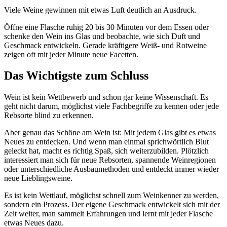
Viele Weine gewinnen mit etwas Luft deutlich an Ausdruck.
Öffne eine Flasche ruhig 20 bis 30 Minuten vor dem Essen oder
schenke den Wein ins Glas und beobachte, wie sich Duft und
Geschmack entwickeln. Gerade kräftigere Weiß- und Rotweine
zeigen oft mit jeder Minute neue Facetten.
Das Wichtigste zum Schluss
Wein ist kein Wettbewerb und schon gar keine Wissenschaft. Es
geht nicht darum, möglichst viele Fachbegriffe zu kennen oder jede
Rebsorte blind zu erkennen.
Aber genau das Schöne am Wein ist: Mit jedem Glas gibt es etwas
Neues zu entdecken. Und wenn man einmal sprichwörtlich Blut
geleckt hat, macht es richtig Spaß, sich weiterzubilden. Plötzlich
interessiert man sich für neue Rebsorten, spannende Weinregionen
oder unterschiedliche Ausbaumethoden und entdeckt immer wieder
neue Lieblingsweine.
Es ist kein Wettlauf, möglichst schnell zum Weinkenner zu werden,
sondern ein Prozess. Der eigene Geschmack entwickelt sich mit der
Zeit weiter, man sammelt Erfahrungen und lernt mit jeder Flasche
etwas Neues dazu.