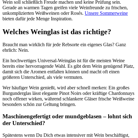
Wein soll schließlich Freude machen und keine Prüfung sein.
Gerade an warmen Tagen greifen viele Weinfreunde zu frischen,
unkomplizierten Weißweinen oder Rosés.
Unsere Sommerweine
bieten dafür jede Menge Inspiration.
Welches Weinglas ist das richtige?
Braucht man wirklich für jede Rebsorte ein eigenes Glas? Ganz
ehrlich: Nein.
Ein hochwertiges Universal-Weinglas ist für die meisten Weine
bereits eine hervorragende Wahl. Es gibt dem Wein genügend Platz,
damit sich die Aromen entfalten können und macht oft einen
größeren Unterschied, als viele vermuten.
Wer häufiger Wein genießt, wird aber schnell merken: Ein großes
Burgunderglas lässt elegante Pinot Noirs oder kräftige Chardonnays
noch offener wirken, während schlankere Gläser frische Weißweine
besonders schön zur Geltung bringen.
Maschinengefertigt oder mundgeblasen – lohnt sich
der Unterschied?
Spätestens wenn Du Dich etwas intensiver mit Wein beschäftigst,