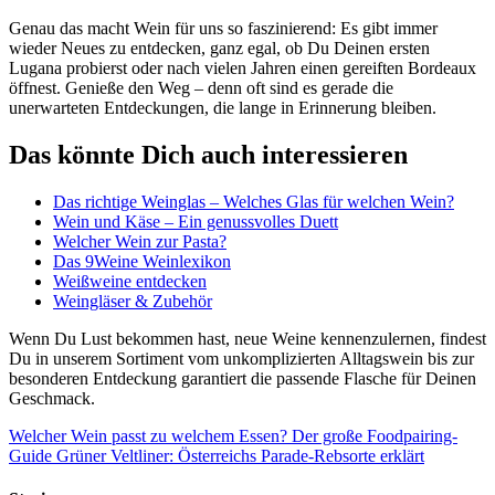
Genau das macht Wein für uns so faszinierend: Es gibt immer
wieder Neues zu entdecken, ganz egal, ob Du Deinen ersten
Lugana probierst oder nach vielen Jahren einen gereiften Bordeaux
öffnest. Genieße den Weg – denn oft sind es gerade die
unerwarteten Entdeckungen, die lange in Erinnerung bleiben.
Das könnte Dich auch interessieren
Das richtige Weinglas – Welches Glas für welchen Wein?
Wein und Käse – Ein genussvolles Duett
Welcher Wein zur Pasta?
Das 9Weine Weinlexikon
Weißweine entdecken
Weingläser & Zubehör
Wenn Du Lust bekommen hast, neue Weine kennenzulernen, findest
Du in unserem Sortiment vom unkomplizierten Alltagswein bis zur
besonderen Entdeckung garantiert die passende Flasche für Deinen
Geschmack.
Welcher Wein passt zu welchem Essen? Der große Foodpairing-
Guide
Grüner Veltliner: Österreichs Parade-Rebsorte erklärt