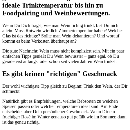
ideale Trinktemperatur bis hin zu
Foodpairing und Weinbewertungen.
Wenn Du Dich fragst, wie man Wein richtig trinkt, bist Du nicht
allein. Muss Rotwein wirklich Zimmertemperatur haben? Welches
Glas ist das richtige? Sollte man Wein dekantieren? Und worauf
kommt es beim Verkosten überhaupt an?
Die gute Nachricht: Wein muss nicht kompliziert sein. Mit ein paar
einfachen Tipps genießt Du Wein bewusster – ganz egal, ob Du
gerade erst anfängst oder schon seit vielen Jahren Wein trinkst.
Es gibt keinen "richtigen" Geschmack
Der wohl wichtigste Tipp gleich zu Beginn: Trink den Wein, der Dir
schmeckt.
Natürlich gibt es Empfehlungen, welche Rebsorten zu welchen
Speisen passen oder welche Temperaturen ideal sind. Am Ende
entscheidet aber Dein persönlicher Geschmack. Wenn Dir ein
fruchtiger Rosé im Winter genauso gut gefällt wie im Sommer, dann
ist das genau richtig.