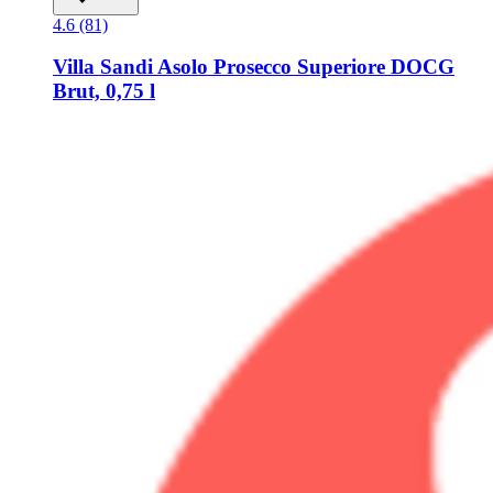
4.6 (81)
Villa Sandi
Asolo Prosecco Superiore DOCG
Brut, 0,75 l