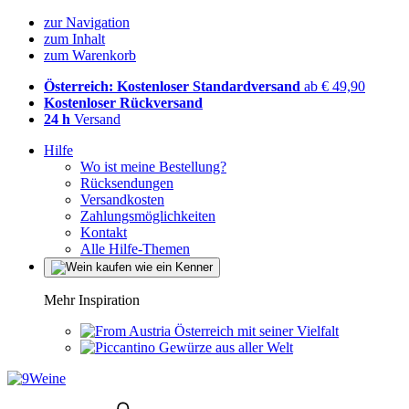
zur Navigation
zum Inhalt
zum Warenkorb
Österreich: Kostenloser Standardversand
ab € 49,90
Kostenloser Rückversand
24 h
Versand
Hilfe
Wo ist meine Bestellung?
Rücksendungen
Versandkosten
Zahlungsmöglichkeiten
Kontakt
Alle Hilfe-Themen
Mehr Inspiration
Österreich mit seiner Vielfalt
Gewürze aus aller Welt