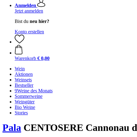
Anmelden
Jetzt anmelden
Bist du
neu hier?
Konto erstellen
Warenkorb
€ 0,00
Wein
Aktionen
Weinsets
Bestseller
9Weine des Monats
Sommerweine
Weingüter
Bio Weine
Stories
Pala
CENTOSERE Cannonau di S