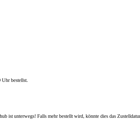
9 Uhr
bestellst.
b ist unterwegs! Falls mehr bestellt wird, könnte dies das Zustelldatu