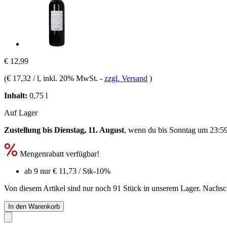
€ 12,99
(
€ 17,32 / l
, inkl. 20% MwSt.
-
zzgl. Versand
)
Inhalt:
0,75 l
Auf Lager
Zustellung bis Dienstag, 11. August
, wenn du bis
Sonntag um 23:5
Mengenrabatt verfügbar!
ab 9 nur
€ 11,73
/ Stk
-10%
Von diesem Artikel sind nur noch 91 Stück in unserem Lager. Nachschu
In den Warenkorb