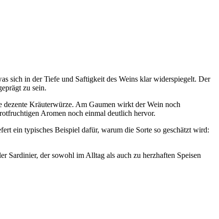
ch in der Tiefe und Saftigkeit des Weins klar widerspiegelt. Der
eprägt zu sein.
 eine dezente Kräuterwürze. Am Gaumen wirkt der Wein noch
e rotfruchtigen Aromen noch einmal deutlich hervor.
ert ein typisches Beispiel dafür, warum die Sorte so geschätzt wird:
er Sardinier, der sowohl im Alltag als auch zu herzhaften Speisen