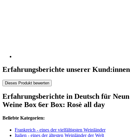
Erfahrungsberichte unserer Kund:innen
Dieses Produkt bewerten
Erfahrungsberichte in Deutsch für Neun
Weine Box 6er Box: Rosè all day
Beliebte Kategorien:
Frankreich - eines der vielfältigsten Weinländer
Italien - eines der ältesten Weinländer der Welt