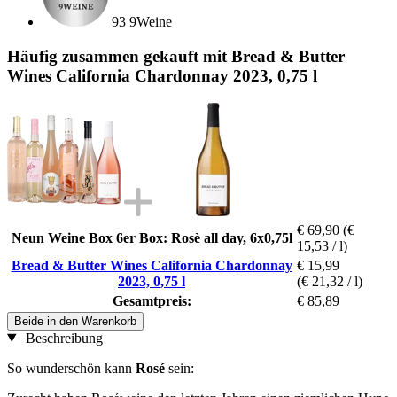
93 9Weine
Häufig zusammen gekauft mit Bread & Butter
Wines California Chardonnay 2023, 0,75 l
€ 69,90
(€
Neun Weine Box 6er Box: Rosè all day, 6x0,75l
15,53 / l)
Bread & Butter Wines California Chardonnay
€ 15,99
2023, 0,75 l
(€ 21,32 / l)
Gesamtpreis:
€ 85,89
Beide in den Warenkorb
Beschreibung
So wunderschön kann
Rosé
sein: