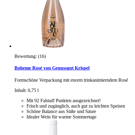
Bewertung:
(16)
Boheme Rosé von Genussgut Krispel
Formschöne Verpackung mit enorm trinkanimierndem Rosé
Inhalt: 0,75 l
Mit 92 Falstaff Punkten ausgezeichnet!
Frisch und zugänglich, auch gut zu leichten Speisen
Schöne Balance aus Süße und Säure
Idealer Wein für warme Sommertage