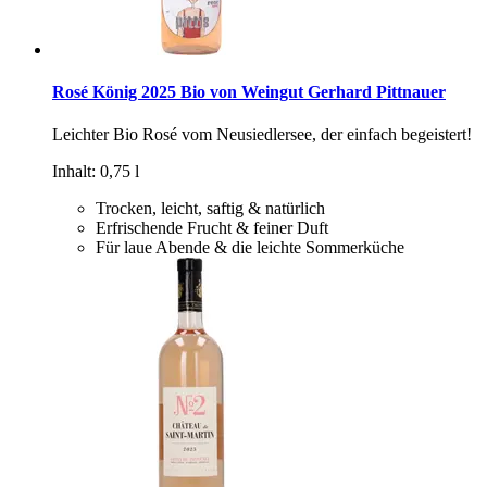
Rosé König 2025 Bio von Weingut Gerhard Pittnauer
Leichter Bio Rosé vom Neusiedlersee, der einfach begeistert!
Inhalt: 0,75 l
Trocken, leicht, saftig & natürlich
Erfrischende Frucht & feiner Duft
Für laue Abende & die leichte Sommerküche