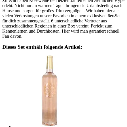
Zurecht haben Roséweine den letzten Jahren einen ziemlichen Hype
erlebt. Nicht nur an warmen Tagen bringen sie Urlaubsfeeling nach
Hause und sorgen für großes Trinkvergnügen. Wir haben hier aus
vielen Verkostungen unsere Favoriten in einem exklusiven 6er-Set
für dich zusammengestellt. 6 unterschiedliche Vertreter aus
unterschiedlichen Regionen in einer Box vereint. Perfekt zum
Kennenlernen und Durchkosten. Hier wird man garantiert schnell
Fan davon.
Dieses Set enthält folgende Artikel: