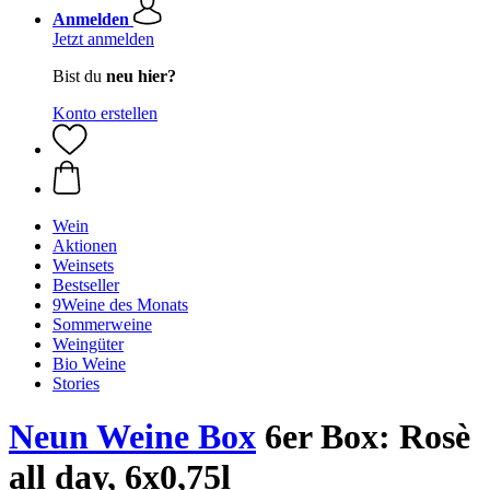
Anmelden
Jetzt anmelden
Bist du
neu hier?
Konto erstellen
Wein
Aktionen
Weinsets
Bestseller
9Weine des Monats
Sommerweine
Weingüter
Bio Weine
Stories
Neun Weine Box
6er Box: Rosè
all day, 6x0,75l