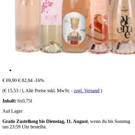
€ 69,90
€ 82,94
-16%
(
€ 15,53 / l
, Alle Preise inkl. MwSt.
-
zzgl. Versand
)
Inhalt:
6x0,75l
Auf Lager
Gratis Zustellung bis Dienstag, 11. August
, wenn du bis
Sonntag
um 23:59 Uhr
bestellst.