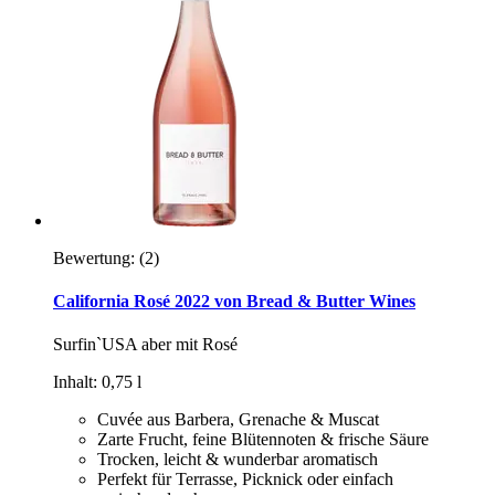
Bewertung:
(2)
California Rosé 2022 von Bread & Butter Wines
Surfin`USA aber mit Rosé
Inhalt: 0,75 l
Cuvée aus Barbera, Grenache & Muscat
Zarte Frucht, feine Blütennoten & frische Säure
Trocken, leicht & wunderbar aromatisch
Perfekt für Terrasse, Picknick oder einfach