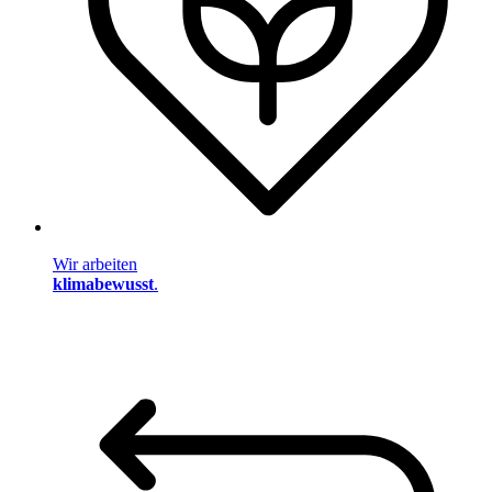
Wir arbeiten
klimabewusst
.