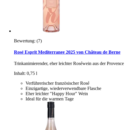
Bewertung:
(7)
Rosé Esprit Mediterranee 2025 von Château de Berne
Trinkanimierender, eher leichter Roséwein aus der Provence
Inhalt: 0,75 l
Verführerischer französischer Rosé
Einzigartige, wiederverwendbare Flasche
Eher leichter "Happy Hour" Wein
Ideal für die warmen Tage