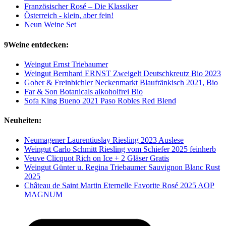
Französischer Rosé – Die Klassiker
Österreich - klein, aber fein!
Neun Weine Set
9Weine entdecken:
Weingut Ernst Triebaumer
Weingut Bernhard ERNST Zweigelt Deutschkreutz Bio 2023
Gober & Freinbichler Neckenmarkt Blaufränkisch 2021, Bio
Far & Son Botanicals alkoholfrei Bio
Sofa King Bueno 2021 Paso Robles Red Blend
Neuheiten:
Neumagener Laurentiuslay Riesling 2023 Auslese
Weingut Carlo Schmitt Riesling vom Schiefer 2025 feinherb
Veuve Clicquot Rich on Ice + 2 Gläser Gratis
Weingut Günter u. Regina Triebaumer Sauvignon Blanc Rust
2025
Château de Saint Martin Eternelle Favorite Rosé 2025 AOP
MAGNUM