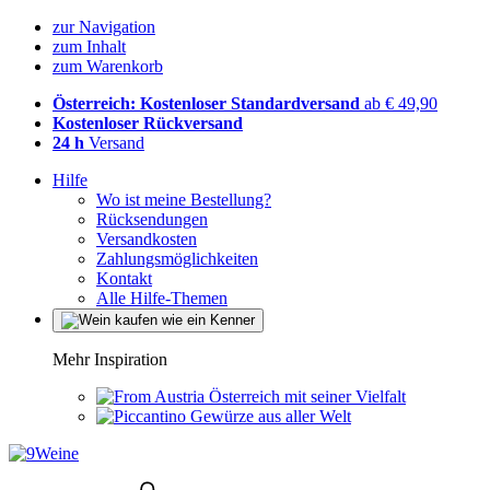
zur Navigation
zum Inhalt
zum Warenkorb
Österreich: Kostenloser Standardversand
ab € 49,90
Kostenloser Rückversand
24 h
Versand
Hilfe
Wo ist meine Bestellung?
Rücksendungen
Versandkosten
Zahlungsmöglichkeiten
Kontakt
Alle Hilfe-Themen
Mehr Inspiration
Österreich mit seiner Vielfalt
Gewürze aus aller Welt