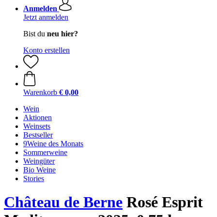
Anmelden
Jetzt anmelden
Bist du
neu hier?
Konto erstellen
Warenkorb
€ 0,00
Wein
Aktionen
Weinsets
Bestseller
9Weine des Monats
Sommerweine
Weingüter
Bio Weine
Stories
Château de Berne
Rosé Esprit