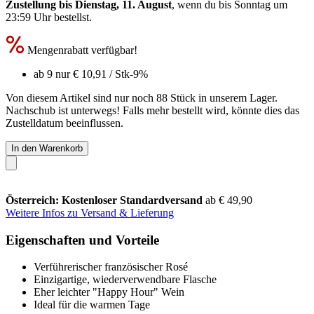
Zustellung bis Dienstag, 11. August
, wenn du bis
Sonntag um
23:59 Uhr
bestellst.
Mengenrabatt verfügbar!
ab 9 nur
€ 10,91
/ Stk
-9%
Von diesem Artikel sind nur noch 88 Stück in unserem Lager.
Nachschub ist unterwegs! Falls mehr bestellt wird, könnte dies das
Zustelldatum beeinflussen.
In den Warenkorb
Österreich: Kostenloser Standardversand
ab € 49,90
Weitere Infos zu Versand & Lieferung
Eigenschaften und Vorteile
Verführerischer französischer Rosé
Einzigartige, wiederverwendbare Flasche
Eher leichter "Happy Hour" Wein
Ideal für die warmen Tage