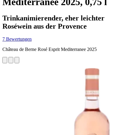
Mediterranee 2025, 0,75 l
Trinkanimierender, eher leichter
Roséwein aus der Provence
7 Bewertungen
Château de Berne Rosé Esprit Mediterranee 2025