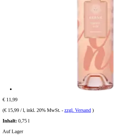
€ 11,99
(
€ 15,99 / l
, inkl. 20% MwSt.
-
zzgl. Versand
)
Inhalt:
0,75 l
Auf Lager