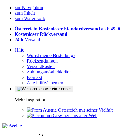
zur Navigation
zum Inhalt
zum Warenkorb
Österreich: Kostenloser Standardversand
ab € 49,90
Kostenloser Rückversand
24 h
Versand
Hilfe
Wo ist meine Bestellung?
Rücksendungen
Versandkosten
Zahlungsmöglichkeiten
Kontakt
Alle Hilfe-Themen
Mehr Inspiration
Österreich mit seiner Vielfalt
Gewürze aus aller Welt