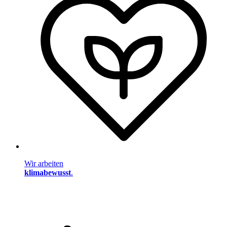
Wir arbeiten
klimabewusst
.