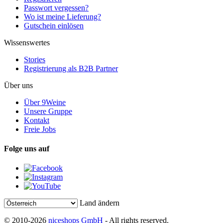
Passwort vergessen?
Wo ist meine Lieferung?
Gutschein einlösen
Wissenswertes
Stories
Registrierung als B2B Partner
Über uns
Über 9Weine
Unsere Gruppe
Kontakt
Freie Jobs
Folge uns auf
Land ändern
© 2010-2026
niceshops GmbH
- All rights reserved.