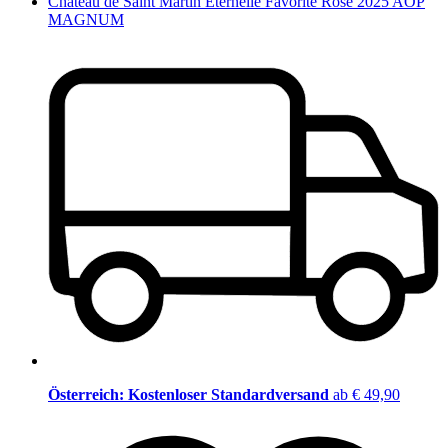
Château de Saint Martin Eternelle Favorite Rosé 2025 AOP
MAGNUM
Österreich: Kostenloser Standardversand
ab € 49,90