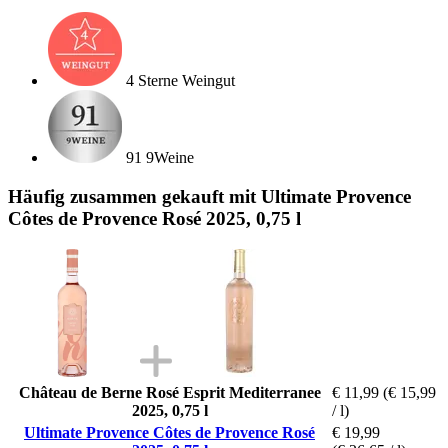
4 Sterne Weingut
91 9Weine
Häufig zusammen gekauft mit Ultimate Provence
Côtes de Provence Rosé 2025, 0,75 l
Château de Berne Rosé Esprit Mediterranee
€ 11,99
(€ 15,99
2025, 0,75 l
/ l)
Ultimate Provence Côtes de Provence Rosé
€ 19,99