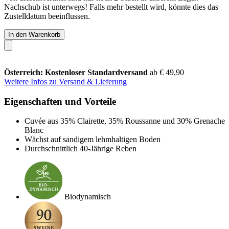
Nachschub ist unterwegs! Falls mehr bestellt wird, könnte dies das
Zustelldatum beeinflussen.
In den Warenkorb
Österreich: Kostenloser Standardversand
ab € 49,90
Weitere Infos zu Versand & Lieferung
Eigenschaften und Vorteile
Cuvée aus 35% Clairette, 35% Roussanne und 30% Grenache
Blanc
Wächst auf sandigem lehmhaltigen Boden
Durchschnittlich 40-Jährige Reben
Biodynamisch