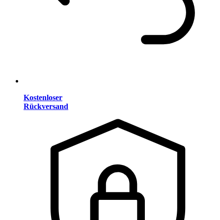
Kostenloser
Rückversand