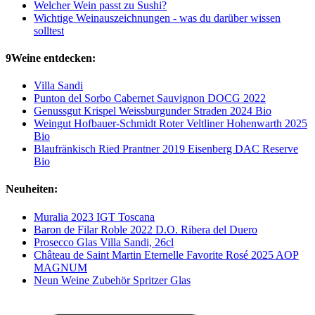
Welcher Wein passt zu Sushi?
Wichtige Weinauszeichnungen - was du darüber wissen
solltest
9Weine entdecken:
Villa Sandi
Punton del Sorbo Cabernet Sauvignon DOCG 2022
Genussgut Krispel Weissburgunder Straden 2024 Bio
Weingut Hofbauer-Schmidt Roter Veltliner Hohenwarth 2025
Bio
Blaufränkisch Ried Prantner 2019 Eisenberg DAC Reserve
Bio
Neuheiten:
Muralia 2023 IGT Toscana
Baron de Filar Roble 2022 D.O. Ribera del Duero
Prosecco Glas Villa Sandi, 26cl
Château de Saint Martin Eternelle Favorite Rosé 2025 AOP
MAGNUM
Neun Weine Zubehör Spritzer Glas