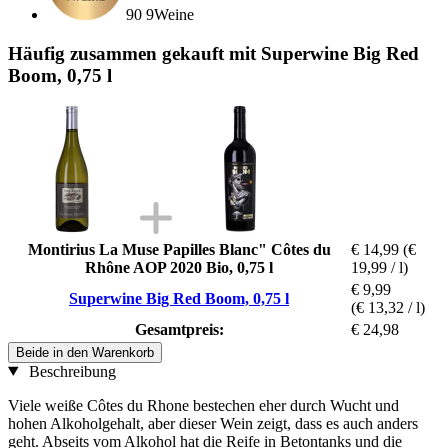
90 9Weine
Häufig zusammen gekauft mit Superwine Big Red
Boom, 0,75 l
Montirius La Muse Papilles Blanc" Côtes du
€ 14,99
(€
Rhône AOP 2020 Bio, 0,75 l
19,99 / l)
€ 9,99
Superwine Big Red Boom, 0,75 l
(€ 13,32 / l)
Gesamtpreis:
€ 24,98
Beide in den Warenkorb
Beschreibung
Viele weiße Côtes du Rhone bestechen eher durch Wucht und
hohen Alkoholgehalt, aber dieser Wein zeigt, dass es auch anders
geht. Abseits vom Alkohol hat die Reife in Betontanks und die