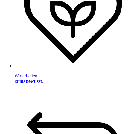
Wir arbeiten
klimabewusst
.