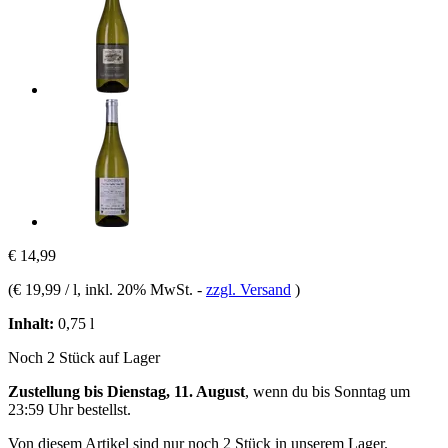
€ 14,99
(
€ 19,99 / l
, inkl. 20% MwSt.
-
zzgl. Versand
)
Inhalt:
0,75 l
Noch 2 Stück auf Lager
Zustellung bis Dienstag, 11. August
, wenn du bis
Sonntag um
23:59 Uhr
bestellst.
Von diesem Artikel sind nur noch 2 Stück in unserem Lager.