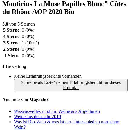
Montirius La Muse Papilles Blanc" Côtes
du Rhône AOP 2020 Bio
3,0
von 5 Sternen
5 Sterne
0
(0%)
4 Sterne
0
(0%)
3 Sterne
1
(100%)
2 Sterne
0
(0%)
1 Stern
0
(0%)
1
Bewertung
Keine Erfahrungsberichte vorhanden.
Schreibe als Erste*r einen Erfahrungsbericht für dieses
Produkt.
Aus unserem Magazin:
Wissenswertes rund um Weine aus Argentinien
Weine aus dem Jahr 2019
Was ist Bio-Wein & was ist der Unterschied zu normalem
Wein?