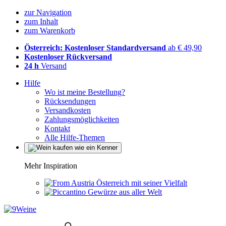
zur Navigation
zum Inhalt
zum Warenkorb
Österreich: Kostenloser Standardversand
ab € 49,90
Kostenloser Rückversand
24 h
Versand
Hilfe
Wo ist meine Bestellung?
Rücksendungen
Versandkosten
Zahlungsmöglichkeiten
Kontakt
Alle Hilfe-Themen
Mehr Inspiration
Österreich mit seiner Vielfalt
Gewürze aus aller Welt