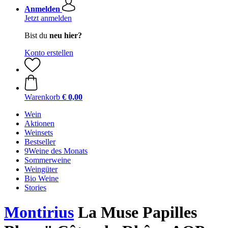
Anmelden
Jetzt anmelden
Bist du
neu hier?
Konto erstellen
Warenkorb
€ 0,00
Wein
Aktionen
Weinsets
Bestseller
9Weine des Monats
Sommerweine
Weingüter
Bio Weine
Stories
Montirius
La Muse Papilles