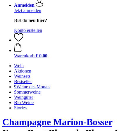
Anmelden
Jetzt anmelden
Bist du
neu hier?
Konto erstellen
Warenkorb
€ 0,00
Wein
Aktionen
Weinsets
Bestseller
9Weine des Monats
Sommerweine
Weingüter
Bio Weine
Stories
Champagne Marion-Bosser