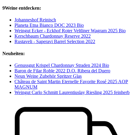
9Weine entdecken:
Johanneshof Reinisch
Planeta Etna Bianco DOC 2023 Bio
Weingut Ecker - Eckhof Roter Veltliner Wagram 2025 Bio
Kerschbaum Chardonnay Reserve 2022
Rustaveli - Saperavi Barrel Selection 2022
Neuheiten:
Genussgut Krispel Chardonnay Straden 2024 Bio
Baron de Filar Roble 2022 D.O. Ribera del Duero
Neun Weine Zubehör Spritzer Glas
Château de Saint Martin Eternelle Favorite Rosé 2025 AOP
MAGNUM
Weingut Carlo Schmitt Laurentiuslay Riesling 2025 feinherb