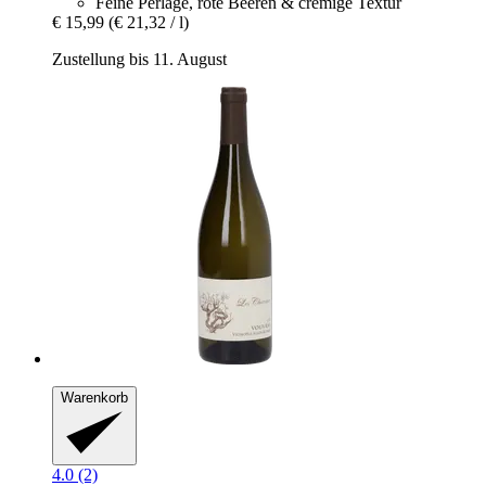
Feine Perlage, rote Beeren & cremige Textur
€ 15,99
(€ 21,32 / l)
Zustellung bis 11. August
Warenkorb
4.0 (2)