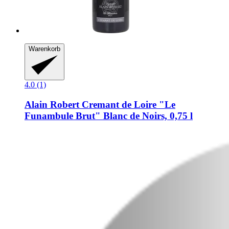
Warenkorb
4.0 (1)
Alain Robert
Cremant de Loire "Le
Funambule Brut" Blanc de Noirs, 0,75 l