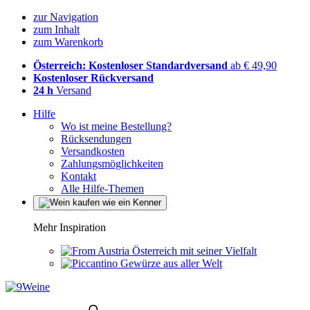
zur Navigation
zum Inhalt
zum Warenkorb
Österreich: Kostenloser Standardversand
ab € 49,90
Kostenloser Rückversand
24 h
Versand
Hilfe
Wo ist meine Bestellung?
Rücksendungen
Versandkosten
Zahlungsmöglichkeiten
Kontakt
Alle Hilfe-Themen
Mehr Inspiration
Österreich mit seiner Vielfalt
Gewürze aus aller Welt