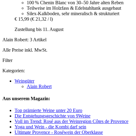
100 % Chenin Blanc von 30–50 Jahre alten Reben
Teilweise im Holzfass & Edelstahltank ausgebaut
Silex-Kalkboden, sehr mineralisch & strukturiert
€ 15,99
(€ 21,32 / l)
Zustellung bis 11. August
Alain Robert: 3 Artikel
Alle Preise inkl. MwSt.
Filter
Kategorien:
Weingüter
Alain Robert
Aus unserem Magazin:
Top prämierte Weine unter 20 Euro
Die Entstehungsgeschichte von 9Weine
Voll im Trend: Rosé aus der Weinregion Côtes de Provence
Yoga und Wein - die Kombi darf sein
Ultimate Provence - Roséwein der Oberklasse