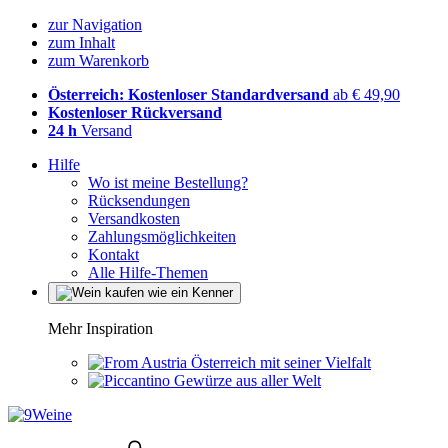
zur Navigation
zum Inhalt
zum Warenkorb
Österreich: Kostenloser Standardversand
ab € 49,90
Kostenloser Rückversand
24 h
Versand
Hilfe
Wo ist meine Bestellung?
Rücksendungen
Versandkosten
Zahlungsmöglichkeiten
Kontakt
Alle Hilfe-Themen
Mehr Inspiration
Österreich mit seiner Vielfalt
Gewürze aus aller Welt