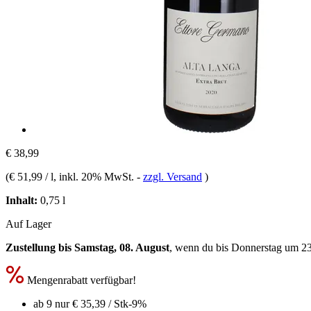
€ 38,99
(
€ 51,99 / l
, inkl. 20% MwSt.
-
zzgl. Versand
)
Inhalt:
0,75 l
Auf Lager
Zustellung bis Samstag, 08. August
, wenn du bis
Donnerstag um 2
Mengenrabatt verfügbar!
ab 9 nur
€ 35,39
/ Stk
-9%