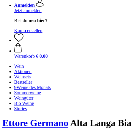
Anmelden
Jetzt anmelden
Bist du
neu hier?
Konto erstellen
Warenkorb
€ 0,00
Wein
Aktionen
Weinsets
Bestseller
9Weine des Monats
Sommerweine
Weingüter
Bio Weine
Stories
Ettore Germano
Alta Langa Bia