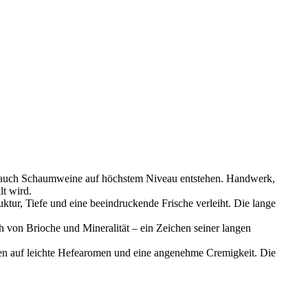
er auch Schaumweine auf höchstem Niveau entstehen. Handwerk,
lt wird.
ktur, Tiefe und eine beeindruckende Frische verleiht. Die lange
h von Brioche und Mineralität – ein Zeichen seiner langen
fen auf leichte Hefearomen und eine angenehme Cremigkeit. Die