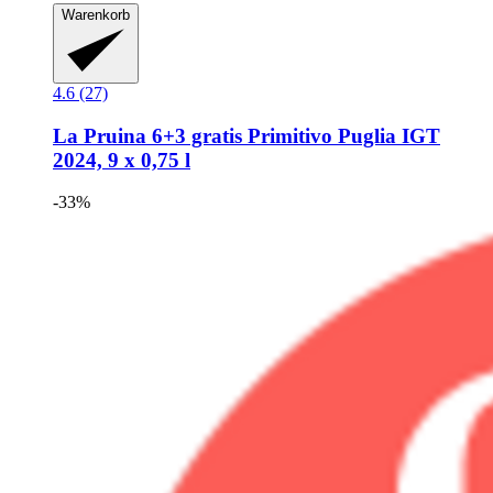
Warenkorb
4.6 (27)
La Pruina
6+3 gratis Primitivo Puglia IGT
2024, 9 x 0,75 l
-33%