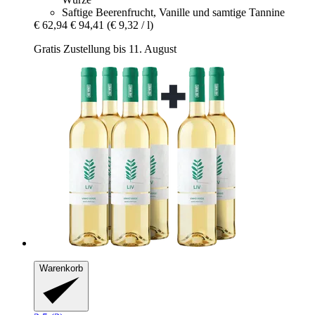
Saftige Beerenfrucht, Vanille und samtige Tannine
€ 62,94
€ 94,41
(€ 9,32 / l)
Gratis Zustellung bis 11. August
Warenkorb