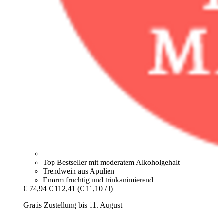
Top Bestseller mit moderatem Alkoholgehalt
Trendwein aus Apulien
Enorm fruchtig und trinkanimierend
€ 74,94
€ 112,41
(€ 11,10 / l)
Gratis Zustellung bis 11. August