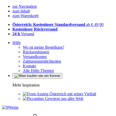
zur Navigation
zum Inhalt
zum Warenkorb
Österreich: Kostenloser Standardversand
ab € 49,90
Kostenloser Rückversand
24 h
Versand
Hilfe
Wo ist meine Bestellung?
Rücksendungen
Versandkosten
Zahlungsmöglichkeiten
Kontakt
Alle Hilfe-Themen
Mehr Inspiration
Österreich mit seiner Vielfalt
Gewürze aus aller Welt