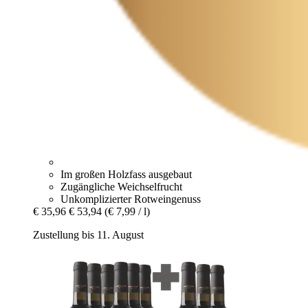
Im großen Holzfass ausgebaut
Zugängliche Weichselfrucht
Unkomplizierter Rotweingenuss
€ 35,96
€ 53,94
(€ 7,99 / l)
Zustellung bis 11. August