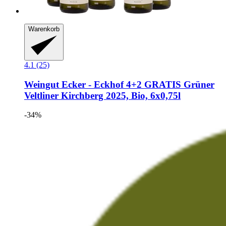
Warenkorb
4.1 (25)
Weingut Ecker - Eckhof
4+2 GRATIS Grüner
Veltliner Kirchberg 2025, Bio, 6x0,75l
-34%