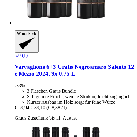
Warenkorb
5.0 (1)
Varvaglione
6+3 Gratis Negroamaro Salento 12
e Mezzo 2024, 9x 0,75 L
-33%
3 Flaschen Gratis Bundle
Saftige rote Frucht, weiche Struktur, leicht zugänglich
Kurzer Ausbau im Holz sorgt für feine Würze
€ 59,94
€ 89,10
(€ 8,88 / l)
Gratis Zustellung bis 11. August