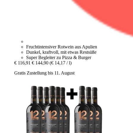
Fruchtintensiver Rotwein aus Apulien
Dunkel, kraftvoll, mit etwas Restsüße
Super Begleiter zu Pizza & Burger
€ 116,91
€ 144,90
(€ 14,17 / l)
Gratis Zustellung bis 11. August