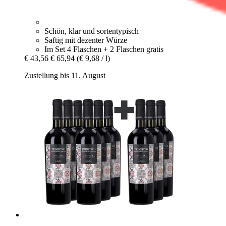
Schön, klar und sortentypisch
Saftig mit dezenter Würze
Im Set 4 Flaschen + 2 Flaschen gratis
€ 43,56
€ 65,94
(€ 9,68 / l)
Zustellung bis 11. August