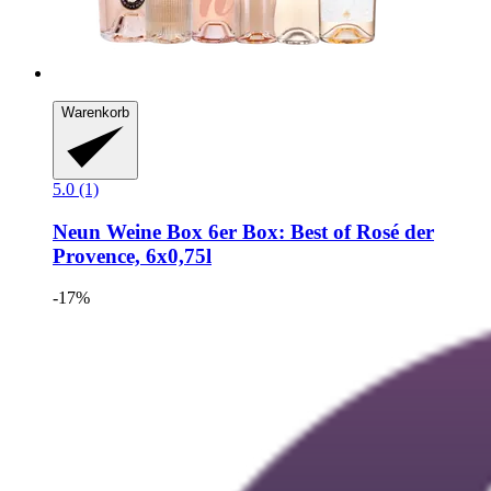
Warenkorb
5.0 (1)
Neun Weine Box
6er Box: Best of Rosé der
Provence, 6x0,75l
-17%