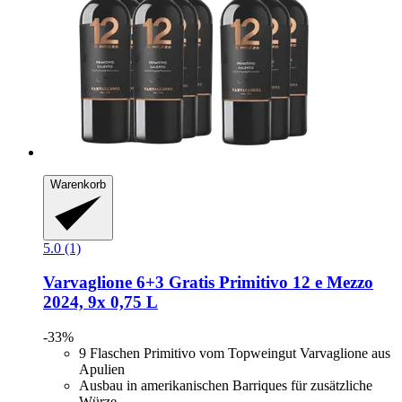
Warenkorb
5.0 (1)
Varvaglione
6+3 Gratis Primitivo 12 e Mezzo
2024, 9x 0,75 L
-33%
9 Flaschen Primitivo vom Topweingut Varvaglione aus
Apulien
Ausbau in amerikanischen Barriques für zusätzliche
Würze