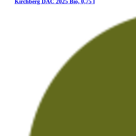
Kirchberg DAC 2025 Bio, 0,75 l