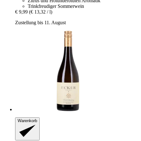
Zitrus und Holunderblüten Aromatik
Trinkfreudiger Sommerwein
€ 9,99
(€ 13,32 / l)
Zustellung bis 11. August
Warenkorb