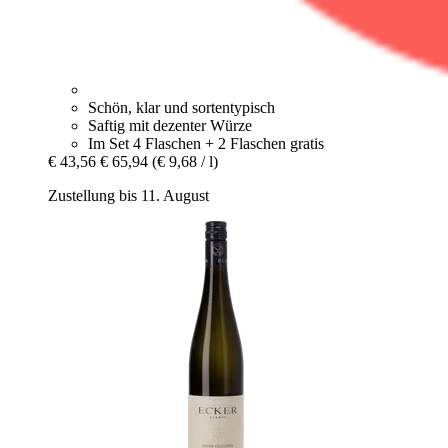
Schön, klar und sortentypisch
Saftig mit dezenter Würze
Im Set 4 Flaschen + 2 Flaschen gratis
€ 43,56
€ 65,94
(€ 9,68 / l)
Zustellung bis 11. August