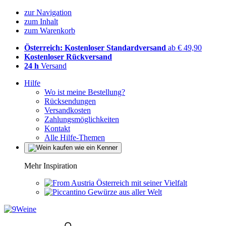
zur Navigation
zum Inhalt
zum Warenkorb
Österreich: Kostenloser Standardversand
ab € 49,90
Kostenloser Rückversand
24 h
Versand
Hilfe
Wo ist meine Bestellung?
Rücksendungen
Versandkosten
Zahlungsmöglichkeiten
Kontakt
Alle Hilfe-Themen
Mehr Inspiration
Österreich mit seiner Vielfalt
Gewürze aus aller Welt