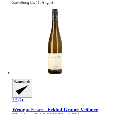
Zustellung bis 11. August
Warenkorb
3.5 (2)
Weingut Ecker - Eckhof
Grüner Veltliner