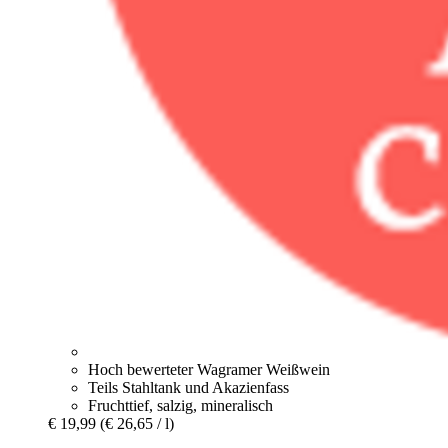
Hoch bewerteter Wagramer Weißwein
Teils Stahltank und Akazienfass
Fruchttief, salzig, mineralisch
€ 19,99
(€ 26,65 / l)