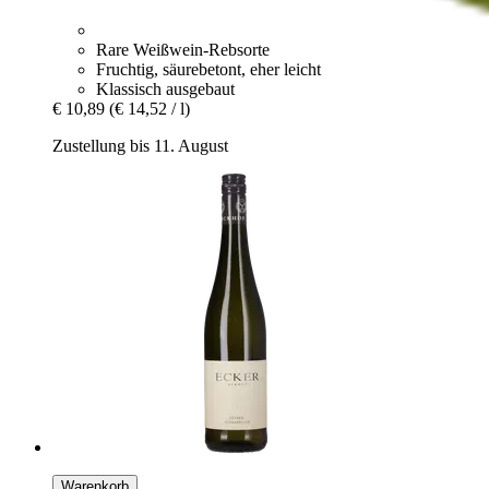
Rare Weißwein-Rebsorte
Fruchtig, säurebetont, eher leicht
Klassisch ausgebaut
€ 10,89
(€ 14,52 / l)
Zustellung bis 11. August
Warenkorb