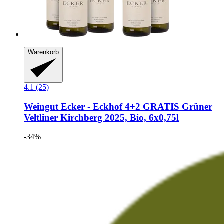
Warenkorb
4.1 (25)
Weingut Ecker - Eckhof
4+2 GRATIS Grüner
Veltliner Kirchberg 2025, Bio, 6x0,75l
-34%