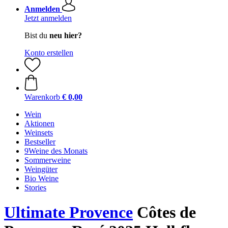
Anmelden
Jetzt anmelden
Bist du
neu hier?
Konto erstellen
Warenkorb
€ 0,00
Wein
Aktionen
Weinsets
Bestseller
9Weine des Monats
Sommerweine
Weingüter
Bio Weine
Stories
Ultimate Provence
Côtes de