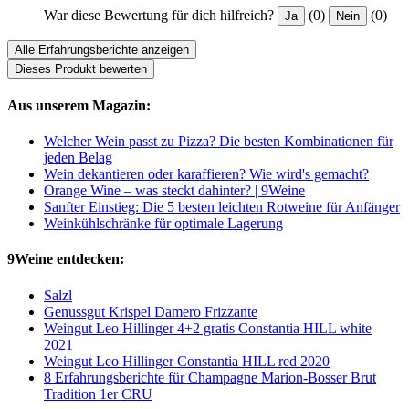
War diese Bewertung für dich hilfreich?
(0)
(0)
Ja
Nein
Alle Erfahrungsberichte anzeigen
Dieses Produkt bewerten
Aus unserem Magazin:
Welcher Wein passt zu Pizza? Die besten Kombinationen für
jeden Belag
Wein dekantieren oder karaffieren? Wie wird's gemacht?
Orange Wine – was steckt dahinter? | 9Weine
Sanfter Einstieg: Die 5 besten leichten Rotweine für Anfänger
Weinkühlschränke für optimale Lagerung
9Weine entdecken:
Salzl
Genussgut Krispel Damero Frizzante
Weingut Leo Hillinger 4+2 gratis Constantia HILL white
2021
Weingut Leo Hillinger Constantia HILL red 2020
8 Erfahrungsberichte für Champagne Marion-Bosser Brut
Tradition 1er CRU