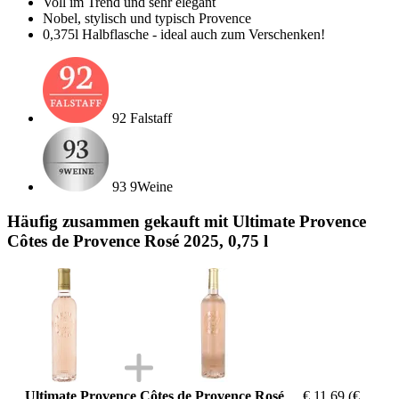
Voll im Trend und sehr elegant
Nobel, stylisch und typisch Provence
0,375l Halbflasche - ideal auch zum Verschenken!
92 Falstaff
93 9Weine
Häufig zusammen gekauft mit Ultimate Provence
Côtes de Provence Rosé 2025, 0,75 l
Ultimate Provence Côtes de Provence Rosé
€ 11,69
(€