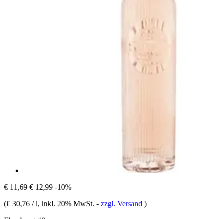
€ 11,69
€ 12,99
-10%
(
€ 30,76 / l
, inkl. 20% MwSt.
-
zzgl. Versand
)