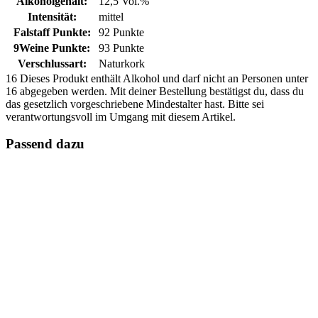
Alkoholgehalt:
12,5 Vol.%
Intensität:
mittel
Falstaff Punkte:
92 Punkte
9Weine Punkte:
93 Punkte
Verschlussart:
Naturkork
16
Dieses Produkt enthält Alkohol und darf nicht an Personen unter
16 abgegeben werden. Mit deiner Bestellung bestätigst du, dass du
das gesetzlich vorgeschriebene Mindestalter hast. Bitte sei
verantwortungsvoll im Umgang mit diesem Artikel.
Passend dazu