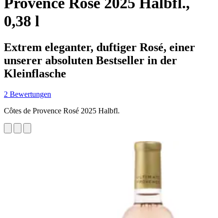
Provence Rosé 2025 Halbfl.,
0,38 l
Extrem eleganter, duftiger Rosé, einer
unserer absoluten Bestseller in der
Kleinflasche
2 Bewertungen
Côtes de Provence Rosé 2025 Halbfl.