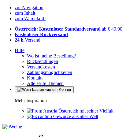
zur Navigation
zum Inhalt
zum Warenkorb
Österreich: Kostenloser Standardversand
ab € 49,90
Kostenloser Rückversand
24 h
Versand
Hilfe
Wo ist meine Bestellung?
Rücksendungen
Versandkosten
Zahlungsmöglichkeiten
Kontakt
Alle Hilfe-Themen
Mehr Inspiration
Österreich mit seiner Vielfalt
Gewürze aus aller Welt