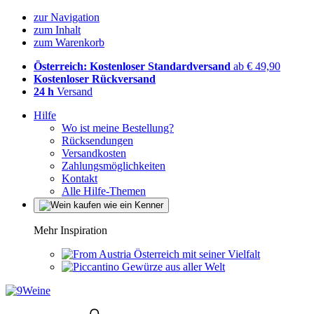
zur Navigation
zum Inhalt
zum Warenkorb
Österreich: Kostenloser Standardversand
ab € 49,90
Kostenloser Rückversand
24 h
Versand
Hilfe
Wo ist meine Bestellung?
Rücksendungen
Versandkosten
Zahlungsmöglichkeiten
Kontakt
Alle Hilfe-Themen
Mehr Inspiration
Österreich mit seiner Vielfalt
Gewürze aus aller Welt