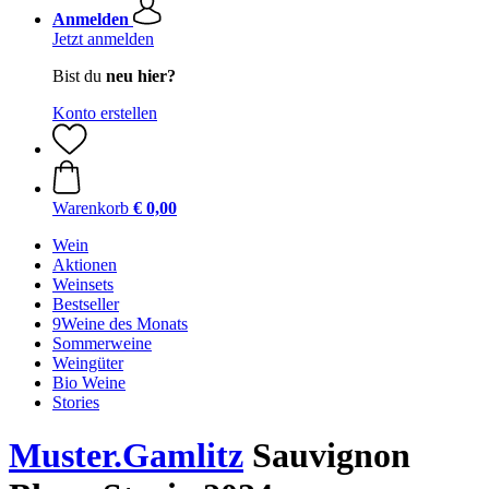
Anmelden
Jetzt anmelden
Bist du
neu hier?
Konto erstellen
Warenkorb
€ 0,00
Wein
Aktionen
Weinsets
Bestseller
9Weine des Monats
Sommerweine
Weingüter
Bio Weine
Stories
Muster.Gamlitz
Sauvignon