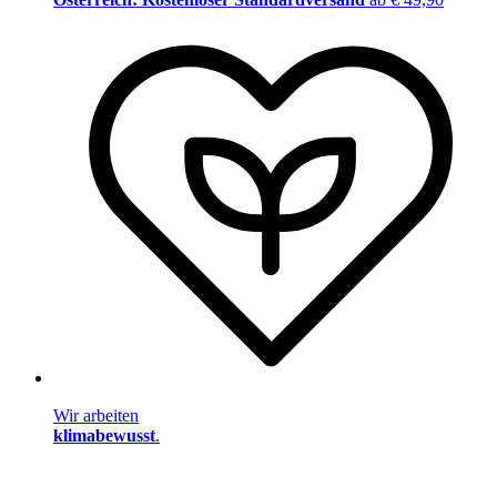
Wir arbeiten
klimabewusst
.