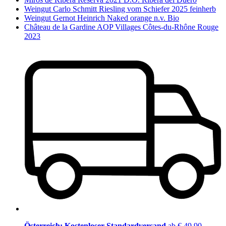
Weingut Carlo Schmitt Riesling vom Schiefer 2025 feinherb
Weingut Gernot Heinrich Naked orange n.v. Bio
Château de la Gardine AOP Villages Côtes-du-Rhône Rouge
2023
Österreich: Kostenloser Standardversand
ab € 49,90