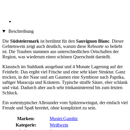
Beschreibung
Die
Südsteiermark
ist berühmt für den
Sauvignon Blanc
. Dieser
Gebietswein zeigt auch deutlich, warum diese Rebsorte so beliebt
ist. Die Trauben stammen aus unterschiedlichen Ortschaften der
Region, was wiederum einen schönen Querschnitt darstellt.
Klassisch im Stahltank ausgebaut und 4 Monate Lagerung auf der
Feinhefe. Das ergibt viel Frische und eine sehr klare Struktur. Ganz
trocken, in der Nase und am Gaumen eine Symbiose nach Paprika,
saftiger Maracuja und Kräutern. Typische straffe Säure, eher schlank
und vital. Dadurch aber auch sehr trinkanimierend bis zum letzten
Schluck.
Ein sortentypischer Allrounder vom Spitzenweingut, der einfach viel
Freude und Spaß bereitet, ohne kompliziert zu sein.
Marken:
Muster.Gamlitz
Kategorie:
Weißwein