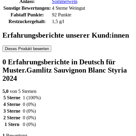
Anlass:
Sommerwein
Sonstige Bewertungen:
4 Sterne Weingut
Falstaff Punkte:
92 Punkte
Restzuckergehalt:
1,5 g/l
Erfahrungsberichte unserer Kund:innen
Dieses Produkt bewerten
0 Erfahrungsberichte in Deutsch für
Muster.Gamlitz Sauvignon Blanc Styria
2024
5,0
von 5 Sternen
5 Sterne
1
(100%)
4 Sterne
0
(0%)
3 Sterne
0
(0%)
2 Sterne
0
(0%)
1 Stern
0
(0%)
1
Bewertung