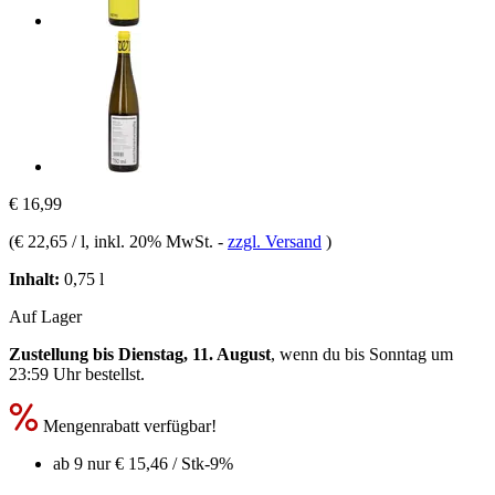
€ 16,99
(
€ 22,65 / l
, inkl. 20% MwSt.
-
zzgl. Versand
)
Inhalt:
0,75 l
Auf Lager
Zustellung bis Dienstag, 11. August
, wenn du bis
Sonntag um
23:59 Uhr
bestellst.
Mengenrabatt verfügbar!
ab 9 nur
€ 15,46
/ Stk
-9%