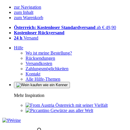
zur Navigation
zum Inhalt
zum Warenkorb
Österreich: Kostenloser Standardversand
ab € 49,90
Kostenloser Rückversand
24 h
Versand
Hilfe
Wo ist meine Bestellung?
Rücksendungen
Versandkosten
Zahlungsmöglichkeiten
Kontakt
Alle Hilfe-Themen
Mehr Inspiration
Österreich mit seiner Vielfalt
Gewürze aus aller Welt