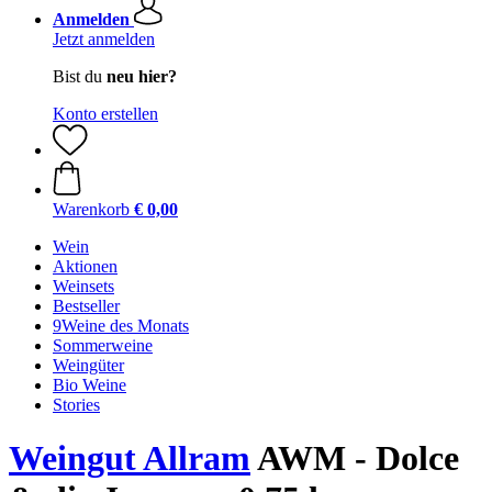
Anmelden
Jetzt anmelden
Bist du
neu hier?
Konto erstellen
Warenkorb
€ 0,00
Wein
Aktionen
Weinsets
Bestseller
9Weine des Monats
Sommerweine
Weingüter
Bio Weine
Stories
Weingut Allram
AWM - Dolce