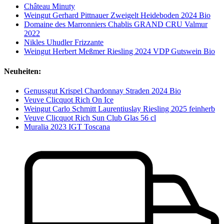
Château Minuty
Weingut Gerhard Pittnauer Zweigelt Heideboden 2024 Bio
Domaine des Marronniers Chablis GRAND CRU Valmur
2022
Nikles Uhudler Frizzante
Weingut Herbert Meßmer Riesling 2024 VDP Gutswein Bio
Neuheiten:
Genussgut Krispel Chardonnay Straden 2024 Bio
Veuve Clicquot Rich On Ice
Weingut Carlo Schmitt Laurentiuslay Riesling 2025 feinherb
Veuve Clicquot Rich Sun Club Glas 56 cl
Muralia 2023 IGT Toscana