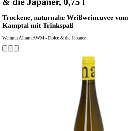
& die Japaner, 0,75 l
Trockene, naturnahe Weißweincuvee vom
Kamptal mit Trinkspaß
Weingut Allram AWM - Dolce & die Japaner