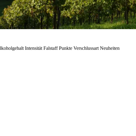
lkoholgehalt
Intensität
Falstaff Punkte
Verschlussart
Neuheiten