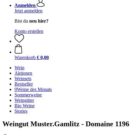
Anmelden
Jetzt anmelden
Bist du
neu hier?
Konto erstellen
Warenkorb
€ 0,00
Wein
Aktionen
Weinsets
Bestseller
9Weine des Monats
Sommerweine
Weingüter
Bio Weine
Stories
Weingut Muster.Gamlitz - Domaine 1196