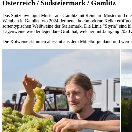
Österreich / Südsteiermark / Gamlitz
Das Spitzenweingut Muster aus Gamlitz mit Reinhard Muster und di
Weinbau in Gamlitz, wo 2024 der neue, hochmoderne Keller eröffnet w
sortentypischen Weißweine der Steiermark. Die Linie "Styria" sind kl
Lagenweine wie der legendäre Grubthal, welcher mit Jahrgang 2020 
Die Rotweine stammen allesamt aus dem Mittelburgenland und werden 