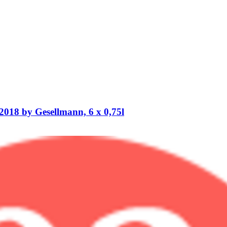
18 by Gesellmann, 6 x 0,75l