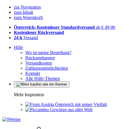
zur Navigation
zum Inhalt
zum Warenkorb
Österreich: Kostenloser Standardversand
ab € 49,90
Kostenloser Rückversand
24 h
Versand
Hilfe
Wo ist meine Bestellung?
Rücksendungen
Versandkosten
Zahlungsmöglichkeiten
Kontakt
Alle Hilfe-Themen
Mehr Inspiration
Österreich mit seiner Vielfalt
Gewürze aus aller Welt