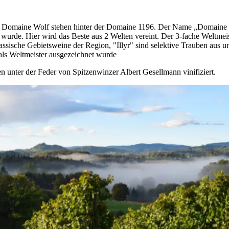
e Domaine Wolf stehen hinter der Domaine 1196. Der Name „Domaine 1
urde. Hier wird das Beste aus 2 Welten vereint. Der 3-fache Weltmeist
assische Gebietsweine der Region, "Illyr" sind selektive Trauben aus u
als Weltmeister ausgezeichnet wurde
unter der Feder von Spitzenwinzer Albert Gesellmann vinifiziert.