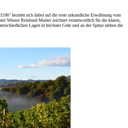
196“ bezieht sich dabei auf die erste urkundliche Erwähnung vom
er Winzer Reinhard Muster zeichnet verantwortlich für die klaren,
nterschiedlichen Lagen in höchster Güte und an der Spitze stehen die