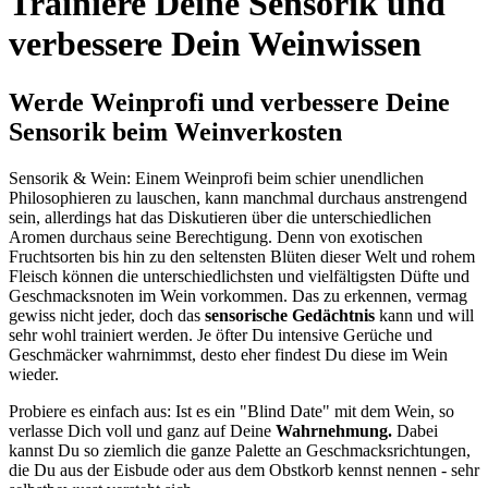
Trainiere Deine Sensorik und
verbessere Dein Weinwissen
Werde Weinprofi und verbessere Deine
Sensorik beim Weinverkosten
Sensorik & Wein: Einem Weinprofi beim schier unendlichen
Philosophieren zu lauschen, kann manchmal durchaus anstrengend
sein, allerdings hat das Diskutieren über die unterschiedlichen
Aromen durchaus seine Berechtigung. Denn von exotischen
Fruchtsorten bis hin zu den seltensten Blüten dieser Welt und rohem
Fleisch können die unterschiedlichsten und vielfältigsten Düfte und
Geschmacksnoten im Wein vorkommen. Das zu erkennen, vermag
gewiss nicht jeder, doch das
sensorische Gedächtnis
kann und will
sehr wohl trainiert werden. Je öfter Du intensive Gerüche und
Geschmäcker wahrnimmst, desto eher findest Du diese im Wein
wieder.
Probiere es einfach aus: Ist es ein "Blind Date" mit dem Wein, so
verlasse Dich voll und ganz auf Deine
Wahrnehmung.
Dabei
kannst Du so ziemlich die ganze Palette an Geschmacksrichtungen,
die Du aus der Eisbude oder aus dem Obstkorb kennst nennen - sehr