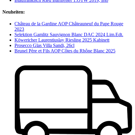
Blaufränkisch Ried Bärnreiser 1.ÖTW 2019, Bio
Neuheiten:
Château de la Gardine AOP Châteauneuf du Pape Rouge
2023
Selektion Gamlitz Sauvignon Blanc DAC 2024 Lim.Edt.
Köwericher Laurentiuslay Riesling 2025 Kabinett
Prosecco Glas Villa Sandi, 26cl
Brunel Père et Fils AOP Côtes du Rhône Blanc 2025