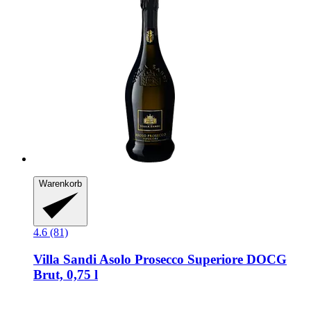
Warenkorb
4.6 (81)
Villa Sandi
Asolo Prosecco Superiore DOCG
Brut, 0,75 l