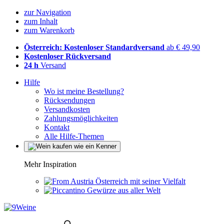
zur Navigation
zum Inhalt
zum Warenkorb
Österreich: Kostenloser Standardversand
ab € 49,90
Kostenloser Rückversand
24 h
Versand
Hilfe
Wo ist meine Bestellung?
Rücksendungen
Versandkosten
Zahlungsmöglichkeiten
Kontakt
Alle Hilfe-Themen
Mehr Inspiration
Österreich mit seiner Vielfalt
Gewürze aus aller Welt