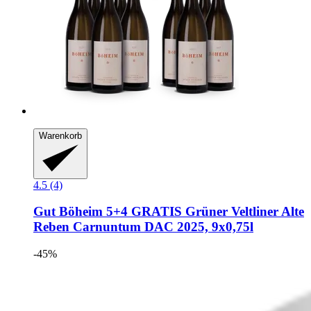
Warenkorb
4.5 (4)
Gut Böheim
5+4 GRATIS Grüner Veltliner Alte
Reben Carnuntum DAC 2025, 9x0,75l
-45%