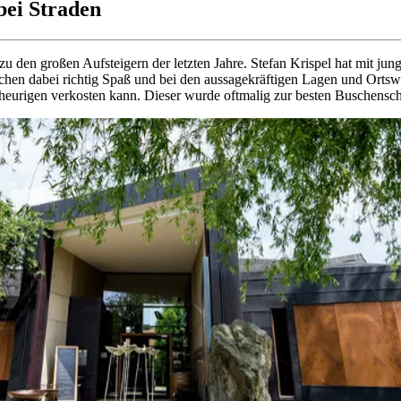
bei Straden
zu den großen Aufsteigern der letzten Jahre. Stefan Krispel hat mit ju
machen dabei richtig Spaß und bei den aussagekräftigen Lagen und O
eurigen verkosten kann. Dieser wurde oftmalig zur besten Buschensch