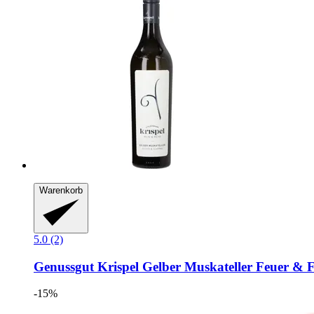
Warenkorb
5.0 (2)
Genussgut Krispel
Gelber Muskateller Feuer & F
-15%