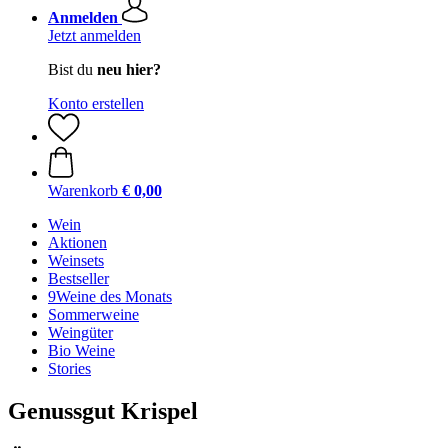
Anmelden
Jetzt anmelden
Bist du
neu hier?
Konto erstellen
Warenkorb
€ 0,00
Wein
Aktionen
Weinsets
Bestseller
9Weine des Monats
Sommerweine
Weingüter
Bio Weine
Stories
Genussgut Krispel